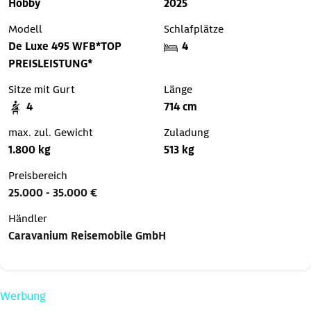
Hobby
2025
Modell
Schlafplätze
De Luxe 495 WFB*TOP
4
PREISLEISTUNG*
Sitze mit Gurt
Länge
4
714 cm
max. zul. Gewicht
Zuladung
1.800 kg
513 kg
Preisbereich
25.000 - 35.000 €
Händler
Caravanium Reisemobile GmbH
Werbung