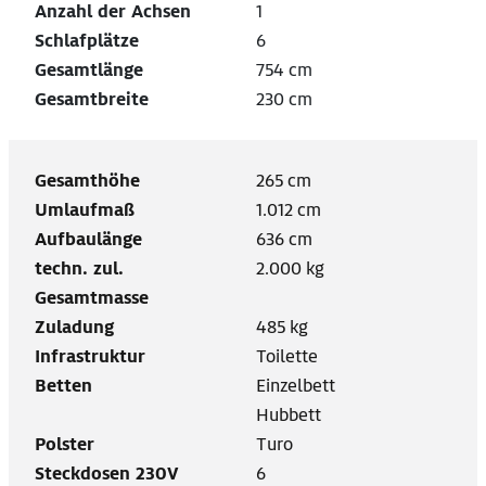
Anzahl der Achsen
1
Schlafplätze
6
Gesamtlänge
754 cm
Gesamtbreite
230 cm
Gesamthöhe
265 cm
Umlaufmaß
1.012 cm
Aufbaulänge
636 cm
techn. zul.
2.000 kg
Gesamtmasse
Zuladung
485 kg
Infrastruktur
Toilette
Betten
Einzelbett
Hubbett
Polster
Turo
Steckdosen 230V
6