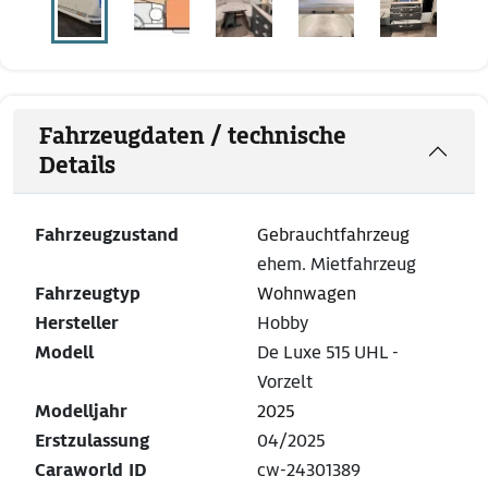
Fahrzeugdaten / technische
Details
Fahrzeugzustand
Gebrauchtfahrzeug
ehem. Mietfahrzeug
Fahrzeugtyp
Wohnwagen
Hersteller
Hobby
Modell
De Luxe 515 UHL -
Vorzelt
Modelljahr
2025
Erstzulassung
04/2025
Caraworld ID
cw-24301389