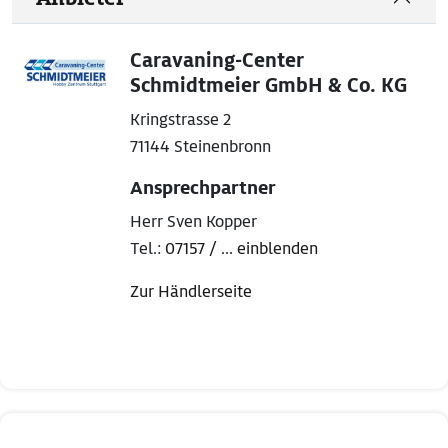
Caravaning-Center
Schmidtmeier GmbH & Co. KG
Kringstrasse 2
71144 Steinenbronn
Ansprechpartner
Herr Sven Kopper
Tel.:
07157 / ... einblenden
Zur Händlerseite