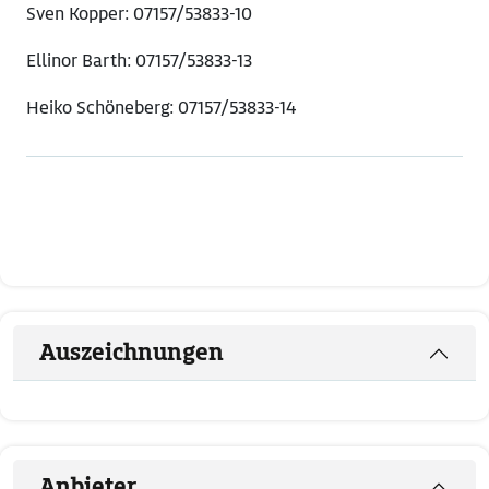
Sven Kopper: 07157/53833-10
Ellinor Barth: 07157/53833-13
Heiko Schöneberg: 07157/53833-14
Auszeichnungen
Anbieter