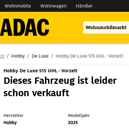
Wohnmobile
Wohnwagen
Händler
Wohnmobilmarkt
Hobby
De Luxe
Hobby De Luxe 515 UHL - Vorzelt
Hobby De Luxe 515 UHL - Vorzelt
Dieses Fahrzeug ist leider
schon verkauft
Hersteller
Modelljahr
Hobby
2025