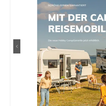
zurück