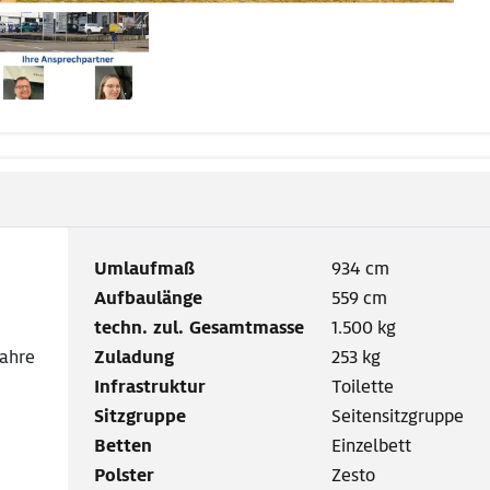
Umlaufmaß
934 cm
Aufbaulänge
559 cm
techn. zul. Gesamtmasse
1.500 kg
Jahre
Zuladung
253 kg
Infrastruktur
Toilette
Sitzgruppe
Seitensitzgruppe
Betten
Einzelbett
Polster
Zesto