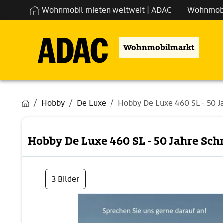
Wohnmobil mieten weltweit | ADAC
Wohnmob
Wohnmobilmarkt
Hobby
De Luxe
Hobby De Luxe 460 SL - 50 Jah
Hobby De Luxe 460 SL - 50 Jahre Sch
3 Bilder