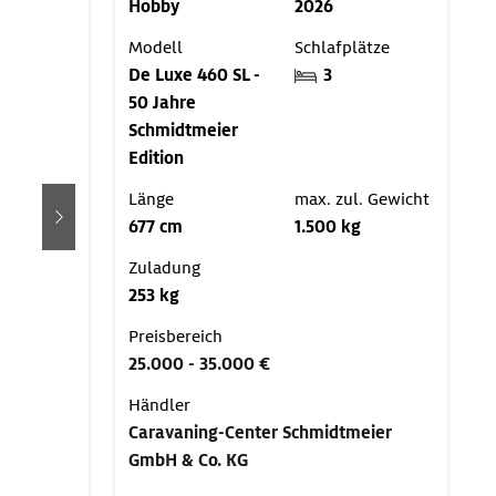
Hobby
2026
Modell
Schlafplätze
De Luxe 460 SL -
3
50 Jahre
Schmidtmeier
Edition
Länge
max. zul. Gewicht
677 cm
1.500 kg
weiter
Zuladung
253 kg
Preisbereich
25.000 - 35.000 €
Händler
Caravaning-Center Schmidtmeier
GmbH & Co. KG