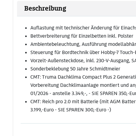
Beschreibung
Auflastung mit technischer Änderung für Einachs
Bettverbreiterung für Einzelbetten inkl. Polster
Ambientebeleuchtung, Ausführung modellabhä
Steuerung für Bordtechnik über Hobby-7 Touch
Vorzelt-Außensteckdose, inkl. 230-V-Ausgang, S
Sonderbeklebung 50 Jahre Schmidtmeier
CMT: Truma Dachklima Compact Plus 2 Generati
Vorbereitung Dachklimaanlage montiert und a
01/2026 - anstelle 3.349,-, - SIE SPAREN 350,-Eu
CMT: Reich pro 2.0 mit Batterie (mit AGM Batteri
3.199,-Euro - SIE SPAREN 300,-Euro -)