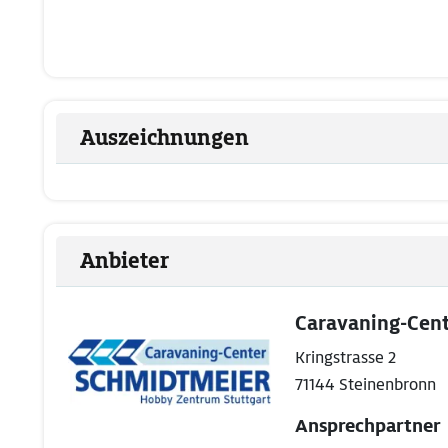
Auszeichnungen
Anbieter
Caravaning-Cen
Kringstrasse 2
71144 Steinenbronn
Ansprechpartner