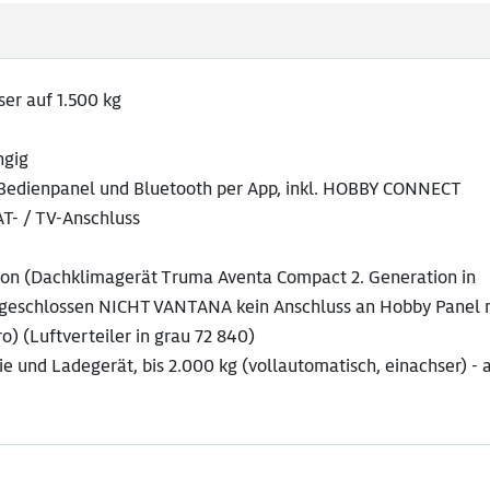
er auf 1.500 kg
ngig
-Bedienpanel und Bluetooth per App, inkl. HOBBY CONNECT
AT- / TV-Anschluss
on (Dachklimagerät Truma Aventa Compact 2. Generation in
ngeschlossen NICHT VANTANA kein Anschluss an Hobby Panel 
ro) (Luftverteiler in grau 72 840)
e und Ladegerät, bis 2.000 kg (vollautomatisch, einachser) - 