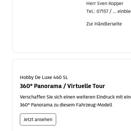
Herr Sven Kopper
Tel.:
07157 / ... einb
Zur Händlerseite
Hobby De Luxe 460 SL
360° Panorama / Virtuelle Tour
Verschaffen Sie sich einen weiteren Eindruck mit ei
360° Panorama zu diesem Fahrzeug-Modell
Jetzt ansehen