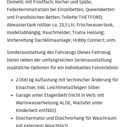
Dometic mit Frostfach; Kocher und Spüle;
Federkernmatratzen bei Einzelbetten, Queensbetten
und Französischen Betten; Toilette THETFORD;
Abwassertank rollbar ca. 23,5 Ltr; Frischwassertank,
modellabhängig; Rauchmelder; Truma Heizung;
Vorbereitung Dachklimaanlage; Hobby Connect; uvm.
Sonderausstattung des Fahrzeugs Dieses Fahrzeug
bietet neben der umfangreichen Serienausstattung
zusätzliche Optionen für ein individuelles Fahrerlebnis:
2.000 kg Auflastung mit technischer Änderung für
Einachser, inkl. Leichtmetallfelgen Silber
Garage unter Etagenbett (nicht in Verb. mit
Warmwasserheizung ALDE, Maltafel unter
Kinderbett entfällt)
Duscharmatur und Duschvorhang für Waschraum
mit externem Waschtisch