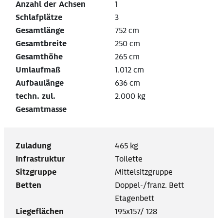
Anzahl der Achsen
1
Schlafplätze
3
Gesamtlänge
752 cm
Gesamtbreite
250 cm
Gesamthöhe
265 cm
Umlaufmaß
1.012 cm
Aufbaulänge
636 cm
techn. zul.
2.000 kg
Gesamtmasse
Zuladung
465 kg
Infrastruktur
Toilette
Sitzgruppe
Mittelsitzgruppe
Betten
Doppel-/franz. Bett
Etagenbett
Liegeflächen
195x157/ 128