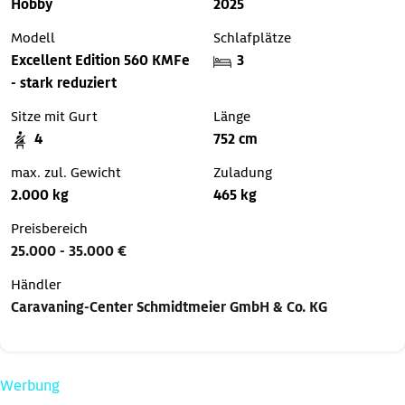
Hobby
2025
Modell
Schlafplätze
Excellent Edition 560 KMFe
3
- stark reduziert
Sitze mit Gurt
Länge
4
752 cm
max. zul. Gewicht
Zuladung
2.000 kg
465 kg
Preisbereich
25.000 - 35.000 €
Händler
Caravaning-Center Schmidtmeier GmbH & Co. KG
Werbung