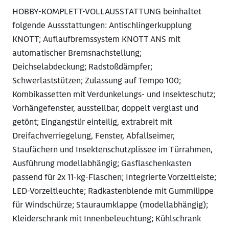
HOBBY-KOMPLETT-VOLLAUSSTATTUNG beinhaltet
folgende Aussstattungen: Antischlingerkupplung
KNOTT; Auflaufbremssystem KNOTT ANS mit
automatischer Bremsnachstellung;
Deichselabdeckung; Radstoßdämpfer;
Schwerlaststützen; Zulassung auf Tempo 100;
Kombikassetten mit Verdunkelungs- und Insekteschutz;
Vorhängefenster, ausstellbar, doppelt verglast und
getönt; Eingangstür einteilig, extrabreit mit
Dreifachverriegelung, Fenster, Abfallseimer,
Staufächern und Insektenschutzplissee im Türrahmen,
Ausführung modellabhängig; Gasflaschenkasten
passend für 2x 11-kg-Flaschen; Integrierte Vorzeltleiste;
LED-Vorzeltleuchte; Radkastenblende mit Gummilippe
für Windschürze; Stauraumklappe (modellabhängig);
Kleiderschrank mit Innenbeleuchtung; Kühlschrank