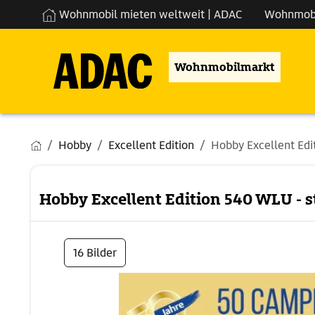
Wohnmobil mieten weltweit | ADAC
Wohnmob
Wohnmobilmarkt
Hobby
Excellent Edition
Hobby Excellent Edit
Hobby Excellent Edition 540 WLU - s
16 Bilder