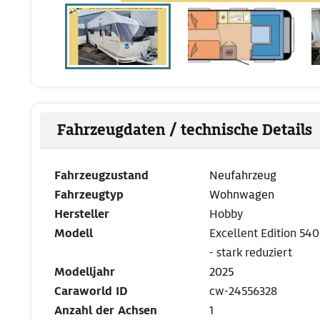
Fahrzeugdaten / technische Details
Fahrzeugzustand
Neufahrzeug
Fahrzeugtyp
Wohnwagen
Hersteller
Hobby
Modell
Excellent Edition 54
- stark reduziert
Modelljahr
2025
Caraworld ID
cw-24556328
Anzahl der Achsen
1