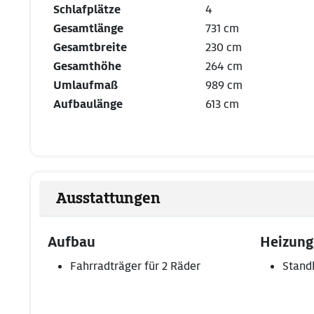
Schlafplätze
4
Gesamtlänge
731 cm
Gesamtbreite
230 cm
Gesamthöhe
264 cm
Umlaufmaß
989 cm
Aufbaulänge
613 cm
Ausstattungen
Aufbau
Heizung
Fahrradträger für 2 Räder
Stand