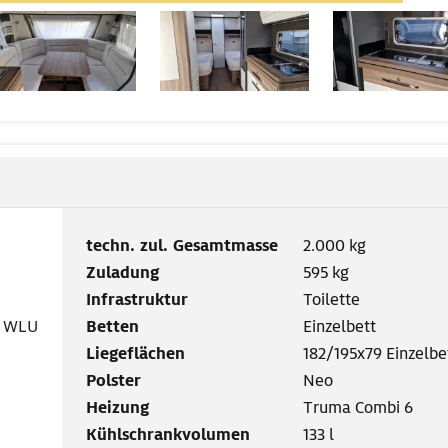
techn. zul. Gesamtmasse
2.000 kg
Zuladung
595 kg
Infrastruktur
Toilette
0 WLU
Betten
Einzelbett
Liegeflächen
182/195x79 Einzelbe
Polster
Neo
Heizung
Truma Combi 6
Kühlschrankvolumen
133 l