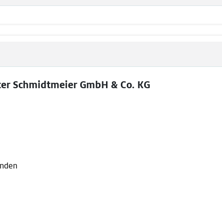
ter Schmidtmeier GmbH & Co. KG
lenden