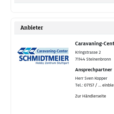
Anbieter
Caravaning-Cen
Kringstrasse 2
71144 Steinenbronn
Ansprechpartner
Herr Sven Kopper
Tel.:
07157 / ... einb
Zur Händlerseite