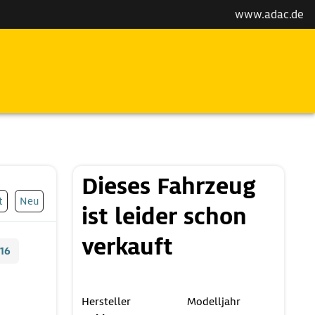
www.adac.de
Dieses Fahrzeug
t
Neu
ist leider schon
verkauft
16
Hersteller
Modelljahr