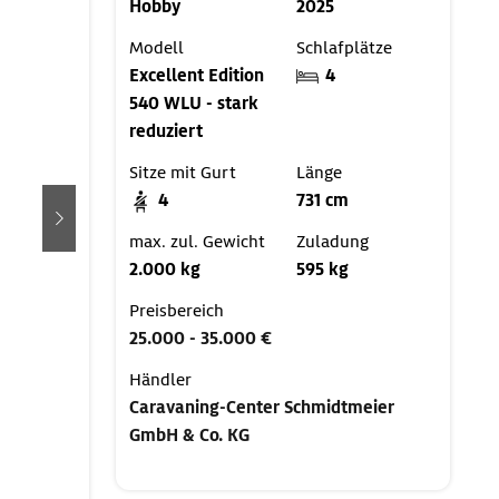
Hobby
2025
Modell
Schlafplätze
Excellent Edition
4
540 WLU - stark
reduziert
Sitze mit Gurt
Länge
4
731 cm
weiter
max. zul. Gewicht
Zuladung
2.000 kg
595 kg
Preisbereich
25.000 - 35.000 €
Händler
Caravaning-Center Schmidtmeier
GmbH & Co. KG