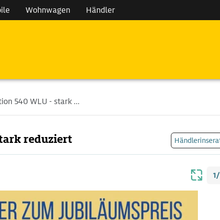
ile
Wohnwagen
Händler
ion 540 WLU - stark ...
tark reduziert
Händlerinsera
1/