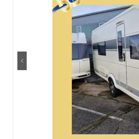
zurück