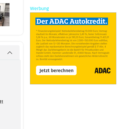
Werbung
tt