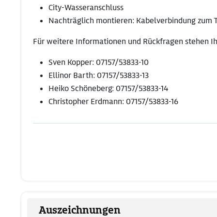
City-Wasseranschluss
Nachträglich montieren: Kabelverbindung zum T
Für weitere Informationen und Rückfragen stehen I
Sven Kopper: 07157/53833-10
Ellinor Barth: 07157/53833-13
Heiko Schöneberg: 07157/53833-14
Christopher Erdmann: 07157/53833-16
Auszeichnungen