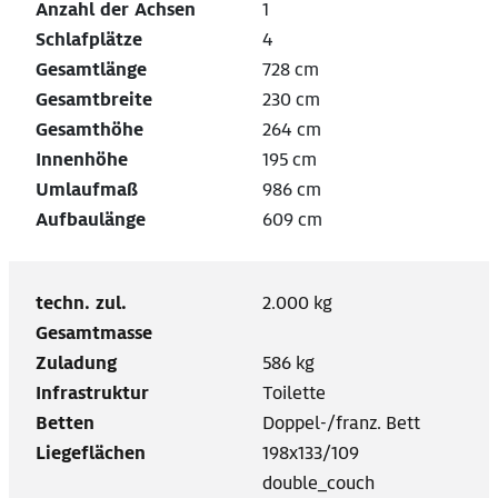
Anzahl der Achsen
1
Schlafplätze
4
Gesamtlänge
728 cm
Gesamtbreite
230 cm
Gesamthöhe
264 cm
Innenhöhe
195 cm
Umlaufmaß
986 cm
Aufbaulänge
609 cm
techn. zul.
2.000 kg
Gesamtmasse
Zuladung
586 kg
Infrastruktur
Toilette
Betten
Doppel-/franz. Bett
Liegeflächen
198x133/109
double_couch