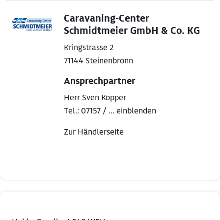
Caravaning-Center
Schmidtmeier GmbH & Co. KG
Kringstrasse 2
71144 Steinenbronn
Ansprechpartner
Herr Sven Kopper
Tel.:
07157 / ... einblenden
Zur Händlerseite