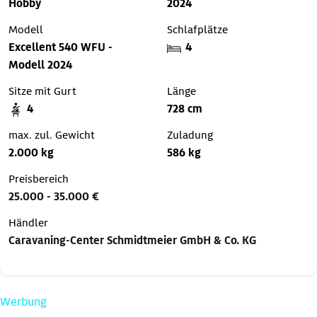
Hobby
2024
Modell
Schlafplätze
Excellent 540 WFU -
4
Modell 2024
Sitze mit Gurt
Länge
4
728 cm
max. zul. Gewicht
Zuladung
2.000 kg
586 kg
Preisbereich
25.000 - 35.000 €
Händler
Caravaning-Center Schmidtmeier GmbH & Co. KG
Werbung