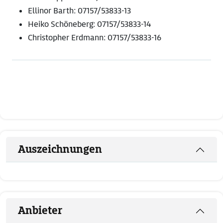
Ellinor Barth: 07157/53833-13
Heiko Schöneberg: 07157/53833-14
Christopher Erdmann: 07157/53833-16
Auszeichnungen
Anbieter