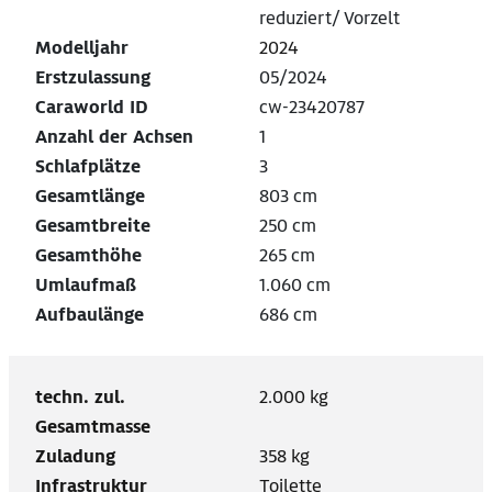
reduziert/ Vorzelt
Modelljahr
2024
Erstzulassung
05/2024
Caraworld ID
cw-23420787
Anzahl der Achsen
1
Schlafplätze
3
Gesamtlänge
803 cm
Gesamtbreite
250 cm
Gesamthöhe
265 cm
Umlaufmaß
1.060 cm
Aufbaulänge
686 cm
techn. zul.
2.000 kg
Gesamtmasse
Zuladung
358 kg
Infrastruktur
Toilette