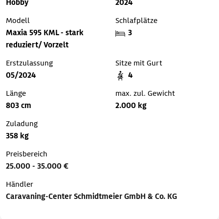
Hobby
2024
Modell
Schlafplätze
Maxia 595 KML - stark
3
reduziert/ Vorzelt
Erstzulassung
Sitze mit Gurt
05/2024
4
Länge
max. zul. Gewicht
803 cm
2.000 kg
Zuladung
358 kg
Preisbereich
25.000 - 35.000 €
Händler
Caravaning-Center Schmidtmeier GmbH & Co. KG