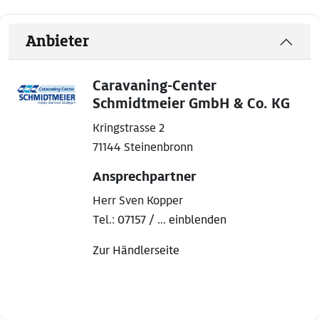
Anbieter
Caravaning-Center
Schmidtmeier GmbH & Co. KG
Kringstrasse 2
71144 Steinenbronn
Ansprechpartner
Herr Sven Kopper
Tel.:
07157 / ... einblenden
Zur Händlerseite