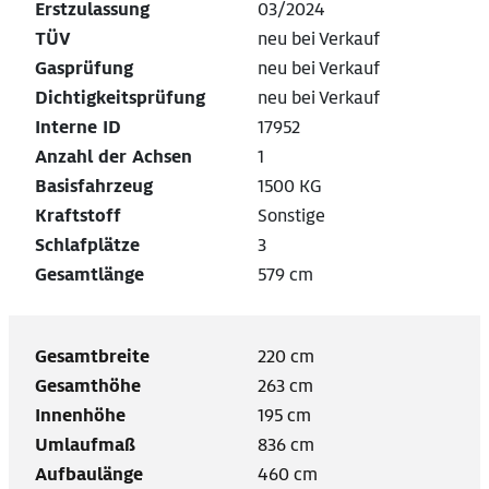
Erstzulassung
03/2024
TÜV
neu bei Verkauf
Gasprüfung
neu bei Verkauf
Dichtigkeitsprüfung
neu bei Verkauf
Interne ID
17952
Anzahl der Achsen
1
Basisfahrzeug
1500 KG
Kraftstoff
Sonstige
Schlafplätze
3
Gesamtlänge
579 cm
Gesamtbreite
220 cm
Gesamthöhe
263 cm
Innenhöhe
195 cm
Umlaufmaß
836 cm
Aufbaulänge
460 cm