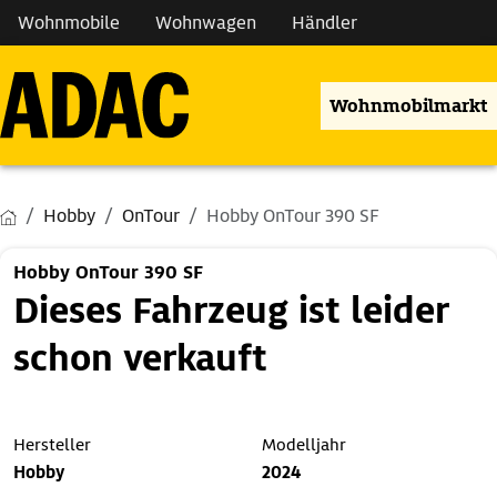
Wohnmobile
Wohnwagen
Händler
Wohnmobilmarkt
Hobby
OnTour
Hobby OnTour 390 SF
Hobby OnTour 390 SF
Dieses Fahrzeug ist leider
schon verkauft
Hersteller
Modelljahr
Hobby
2024