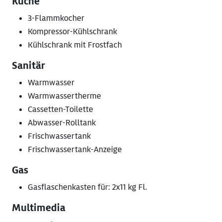
Küche
3-Flammkocher
Kompressor-Kühlschrank
Kühlschrank mit Frostfach
Sanitär
Warmwasser
Warmwassertherme
Cassetten-Toilette
Abwasser-Rolltank
Frischwassertank
Frischwassertank-Anzeige
Gas
Gasflaschenkasten für: 2x11 kg Fl.
Multimedia