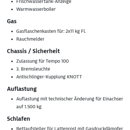
Frischwassertank-Anzeige
Warmwasserboiler
Gas
Gasflaschenkasten für: 2x11 kg Fl.
Rauchmelder
Chassis / Sicherheit
Zulassung für Tempo 100
3. Bremsleuchte
Antischlinger-Kupplung KNOTT
Auflastung
Auflastung mit technischer Änderung für Einachser
auf 1.500 kg
Schlafen
Bettaufsteller für Lattenrost mit Gasdruckdämpfer