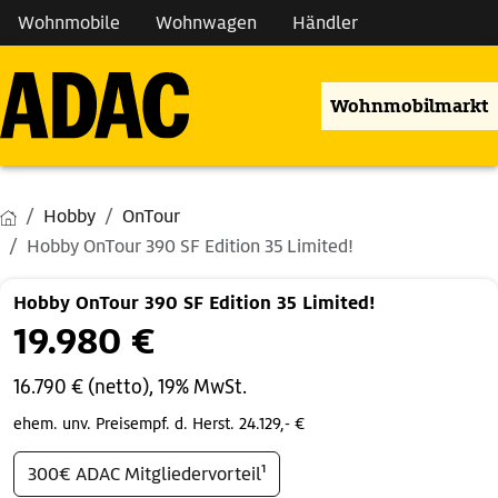
Wohnmobile
Wohnwagen
Händler
Wohnmobilmarkt
Hobby
OnTour
Hobby OnTour 390 SF Edition 35 Limited!
Hobby OnTour 390 SF Edition 35 Limited!
19.980 €
16.790 € (netto), 19% MwSt.
ehem. unv. Preisempf. d. Herst. 24.129,- €
300€ ADAC Mitgliedervorteil¹