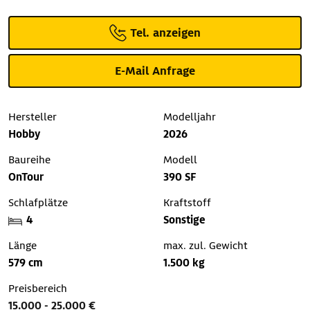
Tel. anzeigen
E-Mail Anfrage
Hersteller
Modelljahr
Hobby
2026
Baureihe
Modell
OnTour
390 SF
Schlafplätze
Kraftstoff
4
Sonstige
Länge
max. zul. Gewicht
579 cm
1.500 kg
Preisbereich
15.000 - 25.000 €