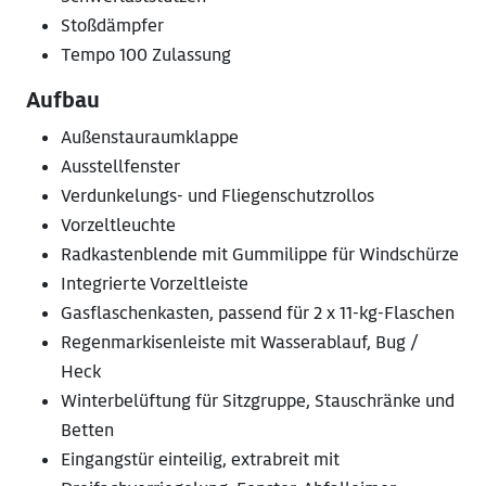
Stoßdämpfer
Tempo 100 Zulassung
Aufbau
Außenstauraumklappe
Ausstellfenster
Verdunkelungs- und Fliegenschutzrollos
Vorzeltleuchte
Radkastenblende mit Gummilippe für Windschürze
Integrierte Vorzeltleiste
Gasflaschenkasten, passend für 2 x 11-kg-Flaschen
Regenmarkisenleiste mit Wasserablauf, Bug /
Heck
Winterbelüftung für Sitzgruppe, Stauschränke und
Betten
Eingangstür einteilig, extrabreit mit