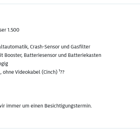
ser 1.500
tautomatik, Crash-Sensor und Gasfilter
it Booster, Batteriesensor und Batteriekasten
ngig
, ohne Videokabel (Cinch) ¹??
 wir immer um einen Besichtigungstermin.