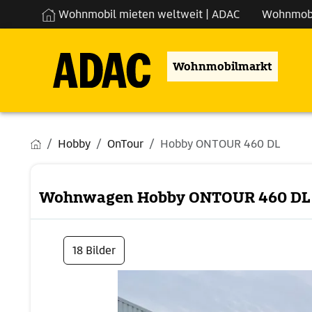
Wohnmobil mieten weltweit | ADAC
Wohnmob
Wohnmobilmarkt
Hobby
OnTour
Hobby ONTOUR 460 DL
Wohnwagen Hobby ONTOUR 460 DL
18 Bilder