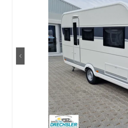
zurück