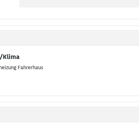
/Klima
heizung Fahrerhaus