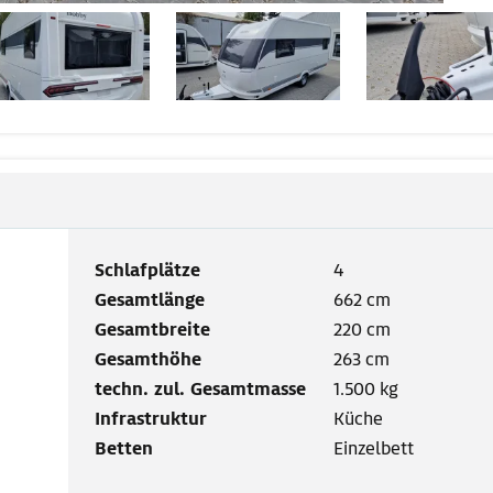
Schlafplätze
4
Gesamtlänge
662 cm
Gesamtbreite
220 cm
Gesamthöhe
263 cm
techn. zul. Gesamtmasse
1.500 kg
Infrastruktur
Küche
Betten
Einzelbett