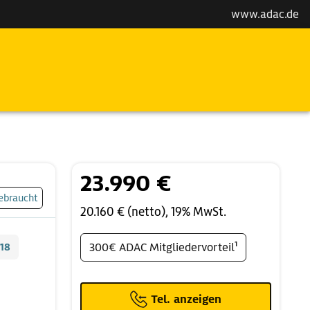
www.adac.de
23.990 €
ebraucht
20.160 € (netto), 19% MwSt.
18
300€ ADAC Mitgliedervorteil¹
Tel. anzeigen