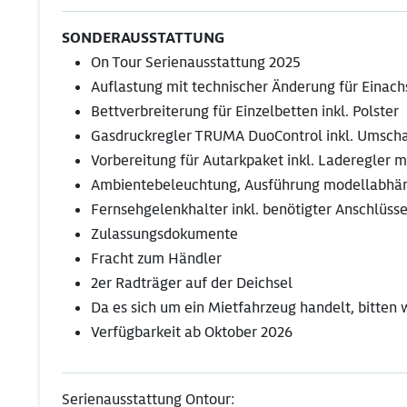
SONDERAUSSTATTUNG
On Tour Serienausstattung 2025
Auflastung mit technischer Änderung für Einach
Bettverbreiterung für Einzelbetten inkl. Polster
Gasdruckregler TRUMA DuoControl inkl. Umschal
Vorbereitung für Autarkpaket inkl. Laderegler m
Ambientebeleuchtung, Ausführung modellabhä
Fernsehgelenkhalter inkl. benötigter Anschlüsse
Zulassungsdokumente
Fracht zum Händler
2er Radträger auf der Deichsel
Da es sich um ein Mietfahrzeug handelt, bitten
Verfügbarkeit ab Oktober 2026
Serienausstattung Ontour: