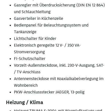
Gasregler mit Überdrucksicherung (DIN EN 12 864)
und Schlauchleitung
Gasverteiler in Küchenzeile
Bedienpanel für Beleuchtungssystem und
Tankanzeige
Lichtschalter für Kinder
Elektronisch geregelte 12 V- / 350 VA-
Stromversorgung
FI-Schutzschalter
Vorzelt-Außensteckdose, inkl. 230-V-Ausgang, SAT-
/ TV-Anschluss
Antennensteckdose mit Koaxialkabelverlegung im
Wohnbereich
PKW-Anschlussstecker JAEGER, 13-polig
Heizung / Klima
Heizung TRUMA S-3004 mit Warmluftanlage und