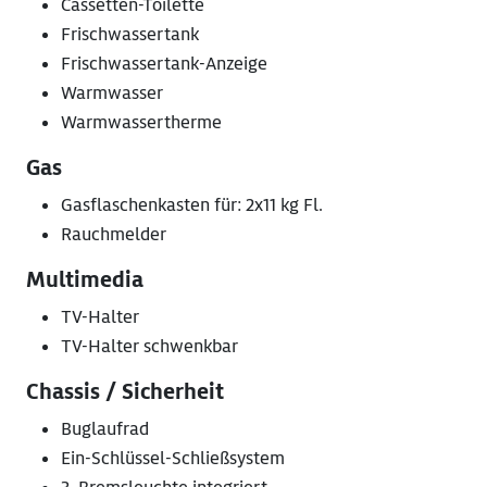
Cassetten-Toilette
Frischwassertank
Frischwassertank-Anzeige
Warmwasser
Warmwassertherme
Gas
Gasflaschenkasten für: 2x11 kg Fl.
Rauchmelder
Multimedia
TV-Halter
TV-Halter schwenkbar
Chassis / Sicherheit
Buglaufrad
Ein-Schlüssel-Schließsystem