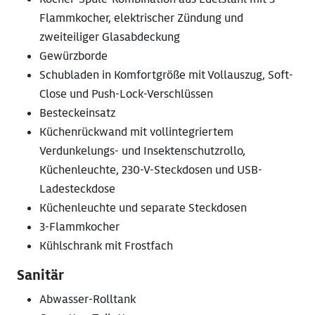
Flammkocher, elektrischer Zündung und
zweiteiliger Glasabdeckung
Gewürzborde
Schubladen in Komfortgröße mit Vollauszug, Soft-
Close und Push-Lock-Verschlüssen
Besteckeinsatz
Küchenrückwand mit vollintegriertem
Verdunkelungs- und Insektenschutzrollo,
Küchenleuchte, 230-V-Steckdosen und USB-
Ladesteckdose
Küchenleuchte und separate Steckdosen
3-Flammkocher
Kühlschrank mit Frostfach
Sanitär
Abwasser-Rolltank