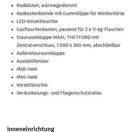
Radkästen, wärmegedämmt
Radkastenblende mit Gummilippe für Windschürze
LED-Vorzeltleuchte
Gasflaschenkasten, passend für 2 x 11-kg-Flaschen
Stauraumklappe MAXI, THETFORD mit
Zentralverschluss, 1.000 x 300 mm, abschließbar
Außenstauraumklappe
Ausstellfenster
Midi-Heki
Mini-Heki
Vorzeltleuchte
Verdunkelungs- und Fliegenschutzrollos
Inneneinrichtung