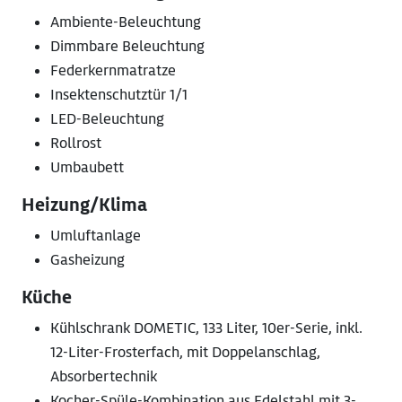
Ambiente-Beleuchtung
Dimmbare Beleuchtung
Federkernmatratze
Insektenschutztür 1/1
LED-Beleuchtung
Rollrost
Umbaubett
Heizung/Klima
Umluftanlage
Gasheizung
Küche
Kühlschrank DOMETIC, 133 Liter, 10er-Serie, inkl.
12-Liter-Frosterfach, mit Doppelanschlag,
Absorbertechnik
Kocher-Spüle-Kombination aus Edelstahl mit 3-