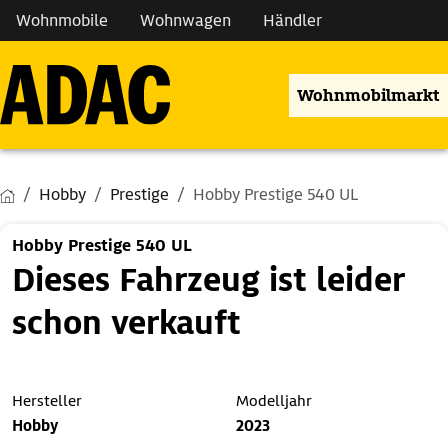
Wohnmobile
Wohnwagen
Händler
Wohnmobilmarkt
Hobby
Prestige
Hobby Prestige 540 UL
Hobby Prestige 540 UL
Dieses Fahrzeug ist leider
schon verkauft
Hersteller
Modelljahr
Hobby
2023