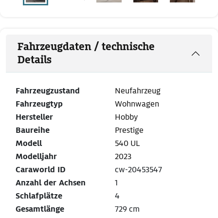
Fahrzeugdaten / technische
Details
Fahrzeugzustand
Neufahrzeug
Fahrzeugtyp
Wohnwagen
Hersteller
Hobby
Baureihe
Prestige
Modell
540 UL
Modelljahr
2023
Caraworld ID
cw-20453547
Anzahl der Achsen
1
Schlafplätze
4
Gesamtlänge
729 cm