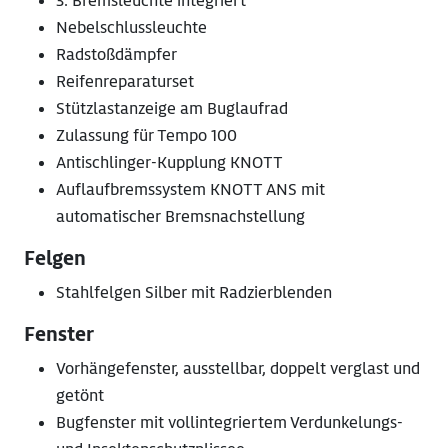
3. Bremsleuchte integriert
Nebelschlussleuchte
Radstoßdämpfer
Reifenreparaturset
Stützlastanzeige am Buglaufrad
Zulassung für Tempo 100
Antischlinger-Kupplung KNOTT
Auflaufbremssystem KNOTT ANS mit
automatischer Bremsnachstellung
Felgen
Stahlfelgen Silber mit Radzierblenden
Fenster
Vorhängefenster, ausstellbar, doppelt verglast und
getönt
Bugfenster mit vollintegriertem Verdunkelungs-