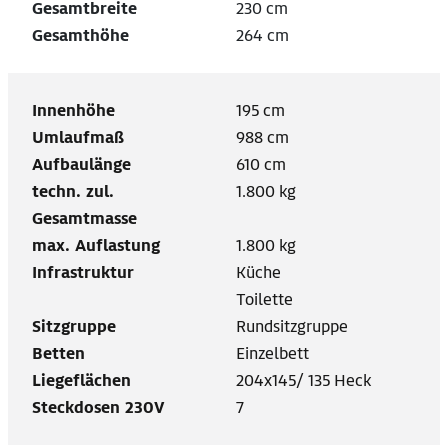
Gesamtbreite
230 cm
Gesamthöhe
264 cm
Innenhöhe
195 cm
Umlaufmaß
988 cm
Aufbaulänge
610 cm
techn. zul.
1.800 kg
Gesamtmasse
max. Auflastung
1.800 kg
Infrastruktur
Küche
Toilette
Sitzgruppe
Rundsitzgruppe
Betten
Einzelbett
Liegeflächen
204x145/ 135 Heck
Steckdosen 230V
7