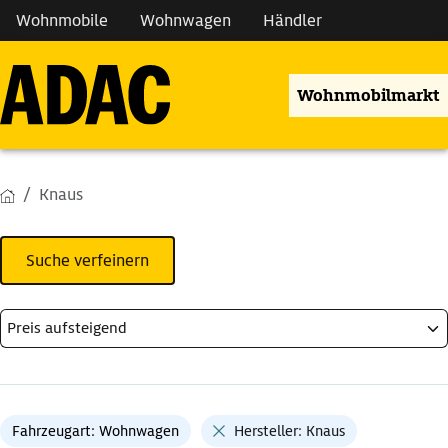
Wohnmobile
Wohnwagen
Händler
Wohnmobilmarkt
Knaus
Suche verfeinern
Fahrzeugart: Wohnwagen
Hersteller: Knaus