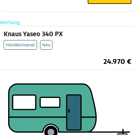
Werbung
Knaus Yaseo 340 PX
Händlerinserat
Neu
24.970 €