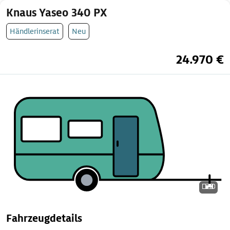
Knaus Yaseo 340 PX
Händlerinserat
Neu
24.970 €
Fahrzeugdetails