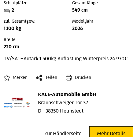
Schlafplätze
Gesamtlänge
2
549 cm
zul. Gesamtgew.
Modelljahr
1.100 kg
2026
Breite
220 cm
TV/SAT+Autark
1.500kg Auflastung
Winterpreis 24.970€
Merken
Teilen
Drucken
KALE-Automobile GmbH
Braunschweiger Tor 37
D - 38350 Helmstedt
Zur Händlerseite
Mehr Details