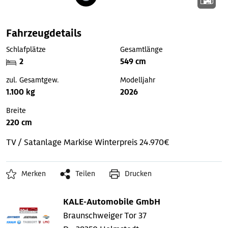
Fahrzeugdetails
Schlafplätze
Gesamtlänge
2
549 cm
zul. Gesamtgew.
Modelljahr
1.100 kg
2026
Breite
220 cm
TV / Satanlage
Markise
Winterpreis 24.970€
Merken
Teilen
Drucken
KALE-Automobile GmbH
Braunschweiger Tor 37