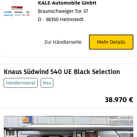
KALE-Automobile GmbH
Braunschweiger Tor 37
D - 38350 Helmstedt
Zur Händlerseite
Mehr Details
Knaus Südwind 540 UE Black Selection
Händlerinserat
Neu
38.970 €