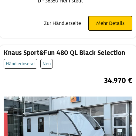
D - 38350 Helmstedt
Zur Händlerseite
Mehr Details
Knaus Sport&Fun 480 QL Black Selection
Händlerinserat
Neu
34.970 €