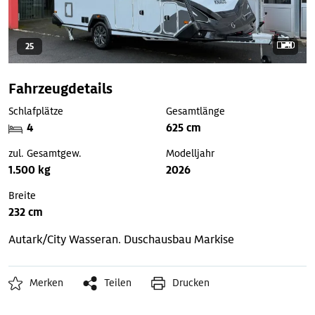
25
Fahrzeugdetails
Schlafplätze
Gesamtlänge
4
625 cm
zul. Gesamtgew.
Modelljahr
1.500 kg
2026
Breite
232 cm
Autark/City Wasseran.
Duschausbau
Markise
Merken
Teilen
Drucken