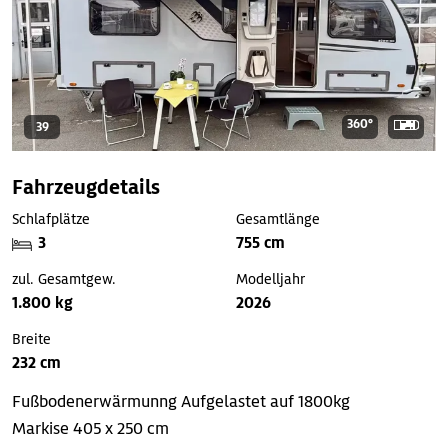
360°
39
Fahrzeugdetails
Schlafplätze
Gesamtlänge
3
755 cm
zul. Gesamtgew.
Modelljahr
1.800 kg
2026
Breite
232 cm
Fußbodenerwärmunng
Aufgelastet auf 1800kg
Markise 405 x 250 cm