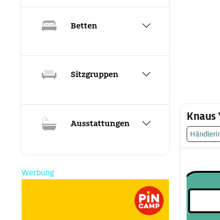
Betten
Sitzgruppen
Knaus 
Ausstattungen
Händleri
Werbung