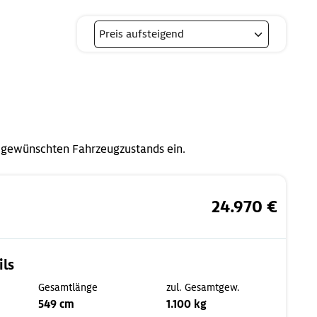
 gewünschten Fahrzeugzustands ein.
24.970 €
ils
Gesamtlänge
zul. Gesamtgew.
549 cm
1.100 kg