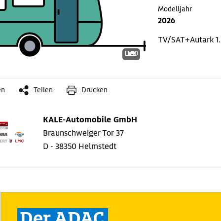
Modelljahr
2026
TV/SAT+Autark
1
en
Teilen
Drucken
KALE-Automobile GmbH
Braunschweiger Tor 37
D - 38350 Helmstedt