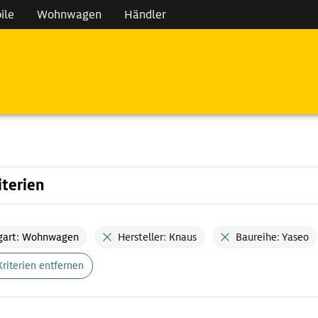
ile
Wohnwagen
Händler
iterien
gart: Wohnwagen
Hersteller: Knaus
Baureihe: Yaseo
Kriterien entfernen