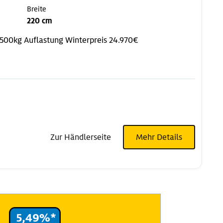
Breite
220 cm
.500kg Auflastung
Winterpreis 24.970€
Zur Händlerseite
Mehr Details