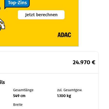
24.970 €
ils
Gesamtlänge
zul. Gesamtgew.
549 cm
1.100 kg
Breite