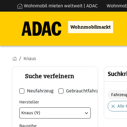
Wohnmobil mieten weltweit | ADAC
Wohnmob
Wohnmobilmarkt
Knaus
Suchkr
Suche verfeinern
Neufahrzeug
Gebrauchtfahrzeug
Fahrzeu
Hersteller
Alle 
Baureihe