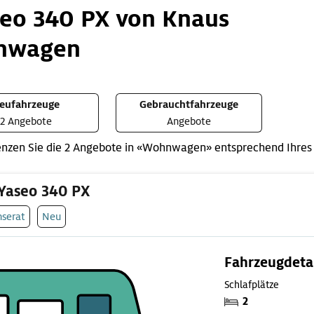
seo 340 PX von Knaus
nwagen
eufahrzeuge
Gebrauchtfahrzeuge
2 Angebote
Angebote
nzen Sie die 2 Angebote in «Wohnwagen» entsprechend Ihres
Yaseo 340 PX
nserat
Neu
Fahrzeugdeta
Schlafplätze
2