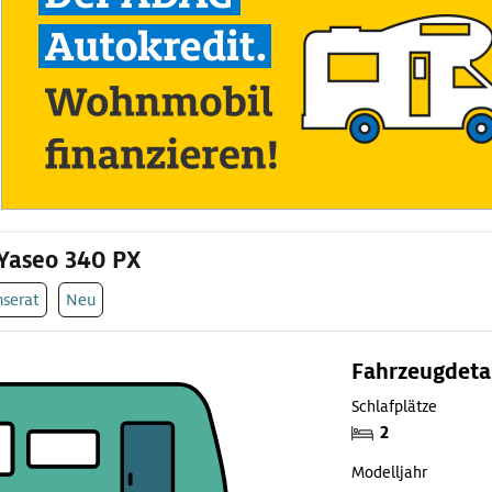
Yaseo 340 PX
nserat
Neu
Fahrzeugdeta
Schlafplätze
2
Modelljahr