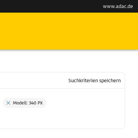
www.adac.de
Suchkriterien speichern
Modell: 340 PX