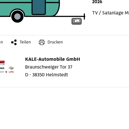
2026
TV / Satanlage
M
en
Teilen
Drucken
KALE-Automobile GmbH
Braunschweiger Tor 37
D - 38350 Helmstedt