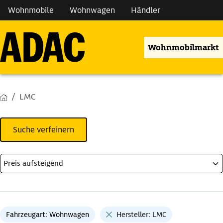
Wohnmobile
Wohnwagen
Händler
Wohnmobilmarkt
LMC
Suche verfeinern
Fahrzeugart: Wohnwagen
Hersteller: LMC