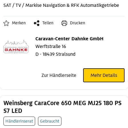
SAT / TV / Markise
Navigation & RFK
Automatikgetriebe
Merken
Teilen
Drucken
Caravan-Center Dahnke GmbH
Werftstraße 16
D - 18439 Stralsund
Zur Händlerseite
Mehr Details
Weinsberg CaraCore 650 MEG MJ25 180 PS
S7 LED
Händlerinserat
Gebraucht