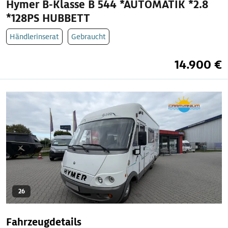
Hymer B-Klasse B 544 *AUTOMATIK *2.8
*128PS HUBBETT
Händlerinserat
Gebraucht
14.900 €
26
Fahrzeugdetails