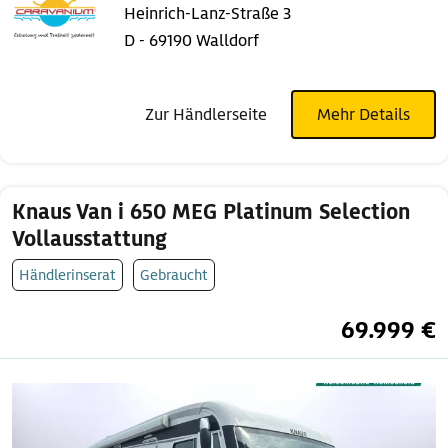
Heinrich-Lanz-Straße 3
D - 69190 Walldorf
Zur Händlerseite
Mehr Details
Knaus Van i 650 MEG Platinum Selection
Vollausstattung
Händlerinserat
Gebraucht
69.999 €