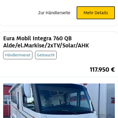
Zur Händlerseite
Mehr Details
Eura Mobil Integra 760 QB
Alde/el.Markise/2xTV/Solar/AHK
Händlerinserat
Gebraucht
117.950 €