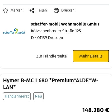
Merken
Teilen
Drucken
schaffer-mobil Wohnmobile GmbH
Kötzschenbroder Straße 125
D - 01139 Dresden
Zur Händlerseite
Mehr Details
Hymer B-MC I 680 *Premium*ALDE*W-
LAN*
Händlerinserat
Neu
148.280 €