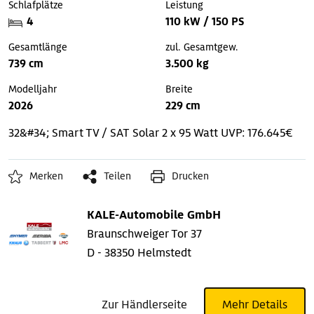
Schlafplätze
Leistung
4
110 kW / 150 PS
Gesamtlänge
zul. Gesamtgew.
739 cm
3.500 kg
Modelljahr
Breite
2026
229 cm
32&#34; Smart TV / SAT
Solar 2 x 95 Watt
UVP: 176.645€
Merken
Teilen
Drucken
KALE-Automobile GmbH
Braunschweiger Tor 37
D - 38350 Helmstedt
Zur Händlerseite
Mehr Details