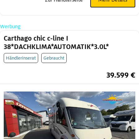
Werbung
Carthago chic c-line I
38*DACHKLIMA*AUTOMATIK*3.0L*
Händlerinserat
Gebraucht
39.599 €