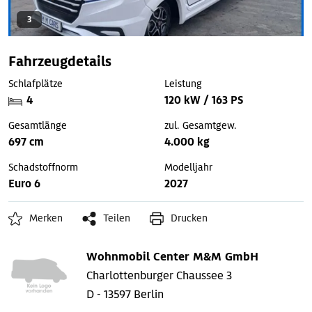
3
Fahrzeugdetails
Schlafplätze
Leistung
4
120 kW / 163 PS
Gesamtlänge
zul. Gesamtgew.
697 cm
4.000 kg
Schadstoffnorm
Modelljahr
Euro 6
2027
Merken
Teilen
Drucken
Wohnmobil Center M&M GmbH
Charlottenburger Chaussee 3
D - 13597 Berlin