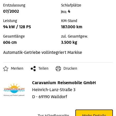
Erstzulassung
Schlafplätze
07/2002
4
Leistung
KM-Stand
94 kW / 128 PS
187.000 km
Gesamtlänge
zul. Gesamtgew.
606 cm
3.500 kg
Automatik-Getriebe
vollintegriert
Markise
Merken
Teilen
Drucken
Caravanium Reisemobile GmbH
Heinrich-Lanz-Straße 3
D - 69190 Walldorf
Zur Händlerseite
Mehr Details