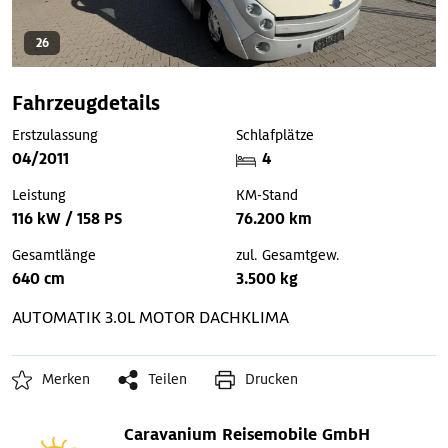
26
Fahrzeugdetails
Erstzulassung
Schlafplätze
04/2011
4
Leistung
KM-Stand
116 kW / 158 PS
76.200 km
Gesamtlänge
zul. Gesamtgew.
640 cm
3.500 kg
AUTOMATIK
3.0L MOTOR
DACHKLIMA
Merken
Teilen
Drucken
Caravanium Reisemobile GmbH