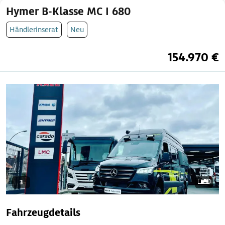
Hymer B-Klasse MC I 680
Händlerinserat
Neu
154.970 €
3
Fahrzeugdetails