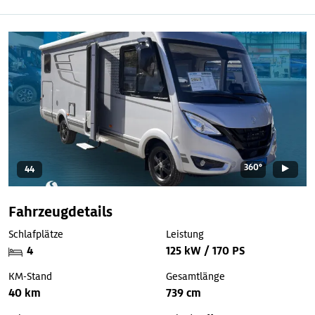
360°
44
Fahrzeugdetails
Schlafplätze
Leistung
4
125 kW / 170 PS
KM-Stand
Gesamtlänge
40 km
739 cm