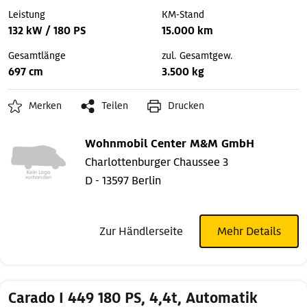
Leistung
KM-Stand
132 kW / 180 PS
15.000 km
Gesamtlänge
zul. Gesamtgew.
697 cm
3.500 kg
Merken
Teilen
Drucken
Wohnmobil Center M&M GmbH
Charlottenburger Chaussee 3
D - 13597 Berlin
Zur Händlerseite
Mehr Details
Carado I 449 180 PS, 4,4t, Automatik