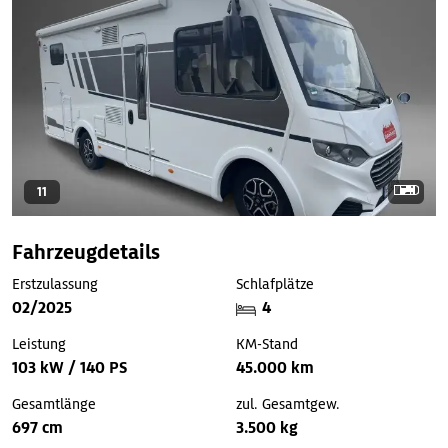
11
Fahrzeugdetails
Erstzulassung
Schlafplätze
02/2025
4
Leistung
KM-Stand
103 kW / 140 PS
45.000 km
Gesamtlänge
zul. Gesamtgew.
697 cm
3.500 kg