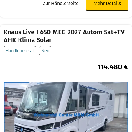
Zur Händlerseite
Mehr Details
Knaus Live I 650 MEG 2027 Autom Sat+TV
AHK Klima Solar
Händlerinserat
Neu
114.480 €