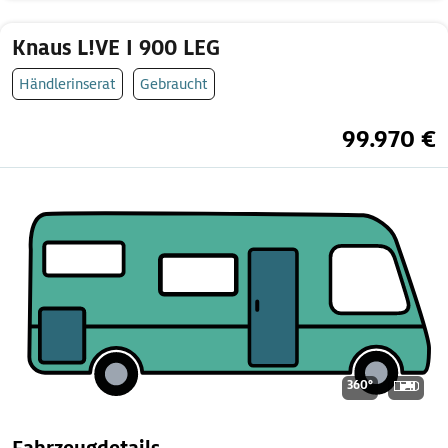
Knaus L!VE I 900 LEG
Händlerinserat
Gebraucht
99.970 €
360°