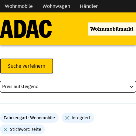
Wohnmobile
Wohnwagen
Händler
Wohnmobilmarkt
Suche verfeinern
Fahrzeugart: Wohnmobile
Integriert
Stichwort: seite