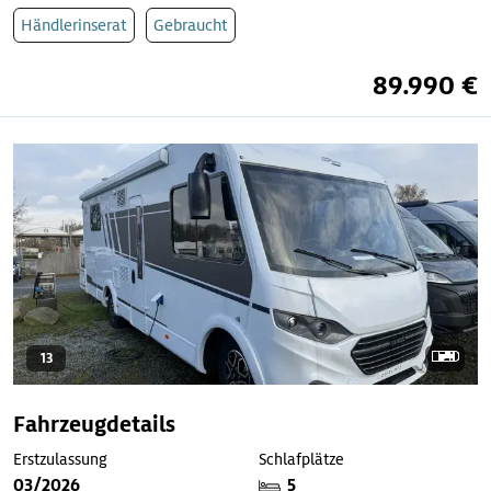
Händlerinserat
Gebraucht
89.990 €
13
Fahrzeugdetails
Erstzulassung
Schlafplätze
03/2026
5