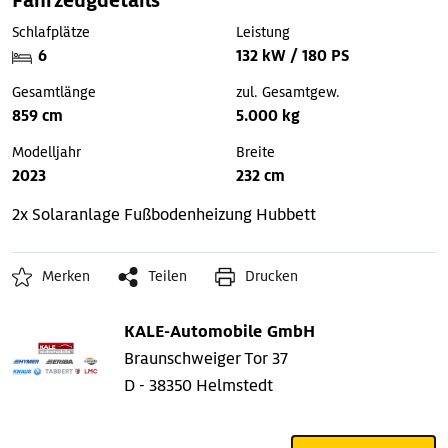
Fahrzeugdetails
Schlafplätze
Leistung
6
132 kW / 180 PS
Gesamtlänge
zul. Gesamtgew.
859 cm
5.000 kg
Modelljahr
Breite
2023
232 cm
2x Solaranlage
Fußbodenheizung
Hubbett
Merken
Teilen
Drucken
KALE-Automobile GmbH
Braunschweiger Tor 37
D - 38350 Helmstedt