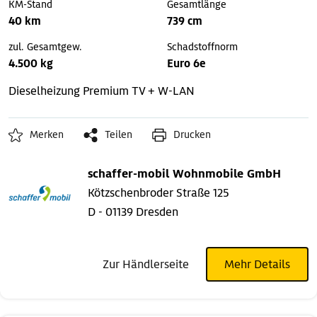
KM-Stand
Gesamtlänge
40 km
739 cm
zul. Gesamtgew.
Schadstoffnorm
4.500 kg
Euro 6e
Dieselheizung
Premium
TV + W-LAN
Merken
Teilen
Drucken
schaffer-mobil Wohnmobile GmbH
Kötzschenbroder Straße 125
D - 01139 Dresden
Zur Händlerseite
Mehr Details