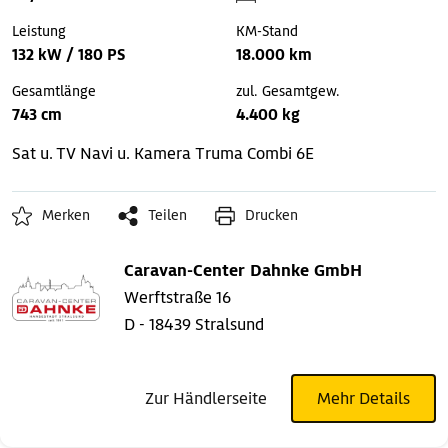
Leistung
KM-Stand
132 kW / 180 PS
18.000 km
Gesamtlänge
zul. Gesamtgew.
743 cm
4.400 kg
Sat u. TV
Navi u. Kamera
Truma Combi 6E
Merken
Teilen
Drucken
Caravan-Center Dahnke GmbH
Werftstraße 16
D - 18439 Stralsund
Zur Händlerseite
Mehr Details