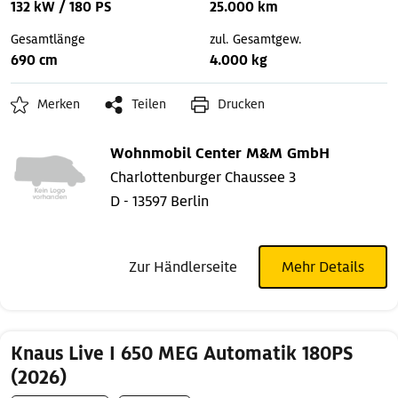
132 kW / 180 PS
25.000 km
Gesamtlänge
zul. Gesamtgew.
690 cm
4.000 kg
Merken
Teilen
Drucken
Wohnmobil Center M&M GmbH
Charlottenburger Chaussee 3
D - 13597 Berlin
Zur Händlerseite
Mehr Details
Knaus Live I 650 MEG Automatik 180PS
(2026)