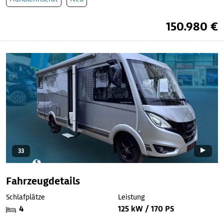
150.980 €
33
Fahrzeugdetails
Schlafplätze
Leistung
4
125 kW / 170 PS