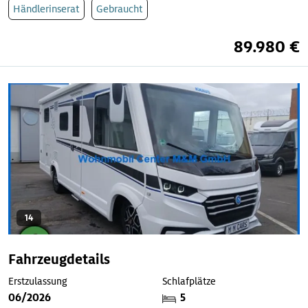
Händlerinserat
Gebraucht
89.980 €
14
Fahrzeugdetails
Erstzulassung
Schlafplätze
06/2026
5