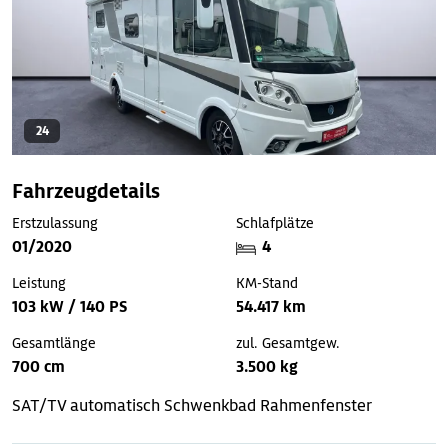
24
Fahrzeugdetails
Erstzulassung
Schlafplätze
01/2020
4
Leistung
KM-Stand
103 kW / 140 PS
54.417 km
Gesamtlänge
zul. Gesamtgew.
700 cm
3.500 kg
SAT/TV automatisch
Schwenkbad
Rahmenfenster