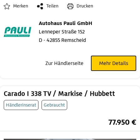
Merken
Teilen
Drucken
Autohaus Pauli GmbH
Lenneper Straße 152
D - 42855 Remscheid
Zur Händlerseite
Mehr Details
Carado I 338 TV / Markise / Hubbett
Händlerinserat
Gebraucht
77.950 €