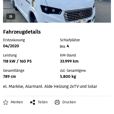
25
Fahrzeugdetails
Erstzulassung
Schlafplätze
04/2020
4
Leistung
KM-Stand
118 kW / 160 PS
33.999 km
Gesamtlänge
zul. Gesamtgew.
789 cm
5.800 kg
el. Markise, Alarmanl.
Alde Heizung
2xTV und Solar
Merken
Teilen
Drucken