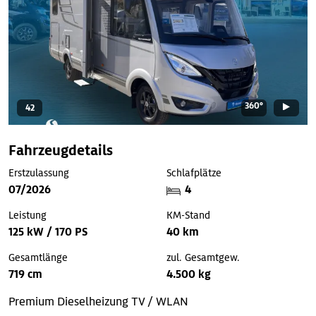
360°
42
Fahrzeugdetails
Erstzulassung
Schlafplätze
07/2026
4
Leistung
KM-Stand
125 kW / 170 PS
40 km
Gesamtlänge
zul. Gesamtgew.
719 cm
4.500 kg
Premium
Dieselheizung
TV / WLAN