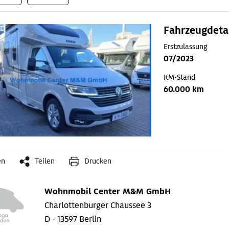
Fahrzeugdeta
Erstzulassung
07/2023
KM-Stand
60.000 km
en
Teilen
Drucken
Wohnmobil Center M&M GmbH
Charlottenburger Chaussee 3
D - 13597 Berlin