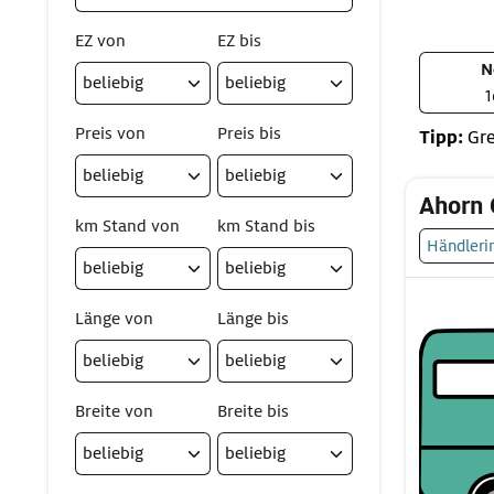
EZ von
EZ bis
N
1
Preis von
Preis bis
Tipp:
Gre
Ahorn 
km Stand von
km Stand bis
Händleri
Länge von
Länge bis
Breite von
Breite bis