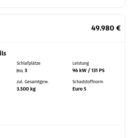
49.980 €
ils
Schlafplätze
Leistung
3
96 kW / 131 PS
zul. Gesamtgew.
Schadstoffnorm
3.500 kg
Euro 5