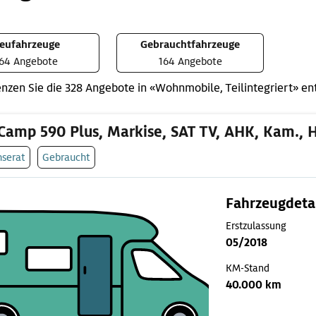
eufahrzeuge
Gebrauchtfahrzeuge
64 Angebote
164 Angebote
nzen Sie die 328 Angebote in «Wohnmobile, Teilintegriert» e
Camp 590 Plus, Markise, SAT TV, AHK, Kam., 
nserat
Gebraucht
Fahrzeugdeta
Erstzulassung
05/2018
KM-Stand
40.000 km