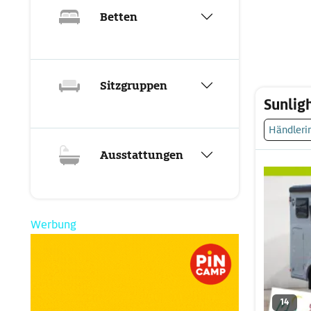
Betten
Sitzgruppen
Sunlig
Händleri
Ausstattungen
Werbung
14