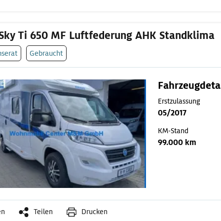
Sky Ti 650 MF Luftfederung AHK Standklima
nserat
Gebraucht
Fahrzeugdeta
Erstzulassung
05/2017
KM-Stand
99.000 km
en
Teilen
Drucken