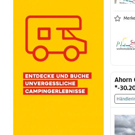
Merk
Ahorn
*-30.20
Händleri