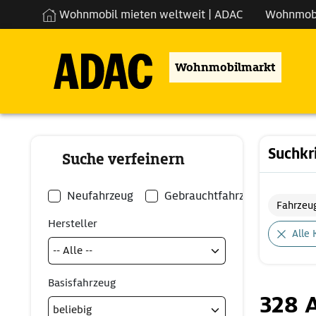
Wohnmobil mieten weltweit | ADAC
Wohnmob
Wohnmobilmarkt
Suchkr
Suche verfeinern
Neufahrzeug
Gebrauchtfahrzeug
Fahrzeu
Hersteller
Alle 
Basisfahrzeug
328 