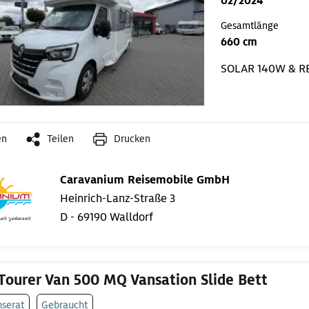
02/2024
Gesamtlänge
660 cm
SOLAR 140W & R
en
Teilen
Drucken
Caravanium Reisemobile GmbH
Heinrich-Lanz-Straße 3
D - 69190 Walldorf
Tourer Van 500 MQ Vansation Slide Bett
nserat
Gebraucht