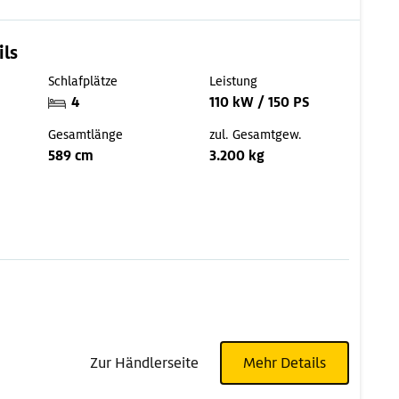
ils
Schlafplätze
Leistung
4
110 kW / 150 PS
Gesamtlänge
zul. Gesamtgew.
589 cm
3.200 kg
Zur Händlerseite
Mehr Details