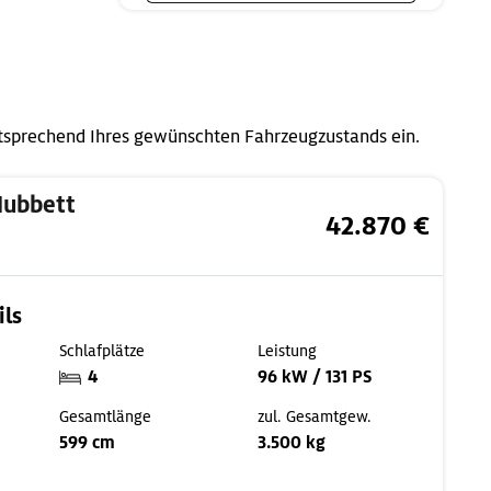
ntsprechend Ihres gewünschten Fahrzeugzustands ein.
Hubbett
42.870 €
ils
Schlafplätze
Leistung
4
96 kW / 131 PS
Gesamtlänge
zul. Gesamtgew.
599 cm
3.500 kg