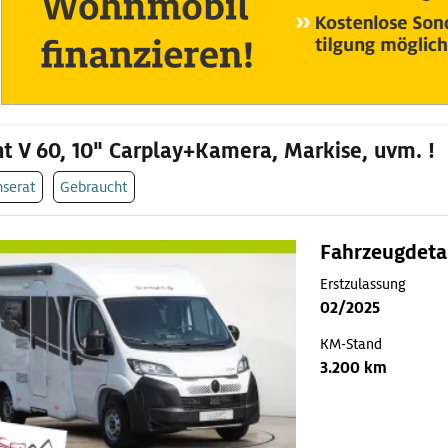
ht V 60, 10" Carplay+Kamera, Markise, uvm. !
nserat
Gebraucht
Fahrzeugdeta
Erstzulassung
02/2025
KM-Stand
3.200 km