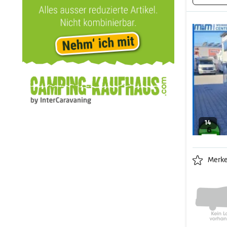
14
Merk