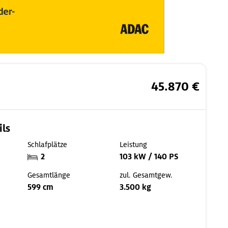
45.870 €
ils
Schlafplätze
Leistung
2
103 kW / 140 PS
Gesamtlänge
zul. Gesamtgew.
599 cm
3.500 kg