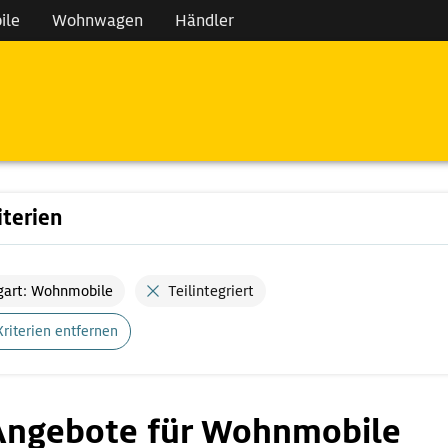
ile
Wohnwagen
Händler
iterien
gart: Wohnmobile
Teilintegriert
Kriterien entfernen
Angebote für Wohnmobile