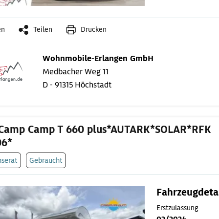
en
Teilen
Drucken
Wohnmobile-Erlangen GmbH
Medbacher Weg 11
D - 91315 Höchstadt
 Camp Camp T 660 plus*AUTARK*SOLAR*RFK
6*
nserat
Gebraucht
Fahrzeugdeta
Erstzulassung