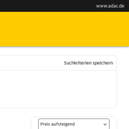
www.adac.de
Suchkriterien speichern