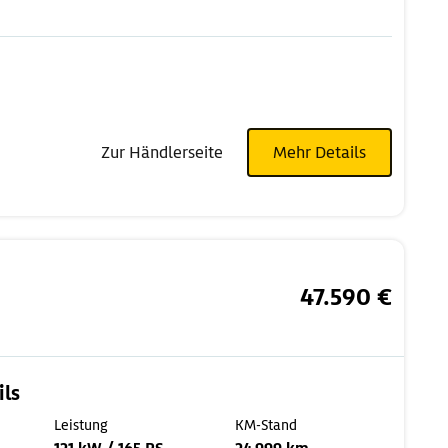
Zur Händlerseite
Mehr Details
47.590 €
ils
Leistung
KM-Stand