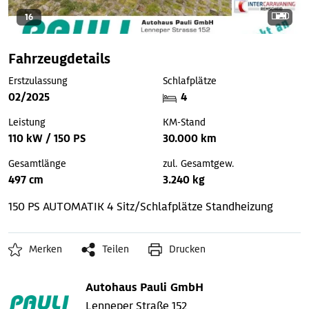
16
Fahrzeugdetails
Erstzulassung
Schlafplätze
02/2025
4
Leistung
KM-Stand
110 kW / 150 PS
30.000 km
Gesamtlänge
zul. Gesamtgew.
497 cm
3.240 kg
150 PS AUTOMATIK
4 Sitz/Schlafplätze
Standheizung
Merken
Teilen
Drucken
Autohaus Pauli GmbH
Lenneper Straße 152