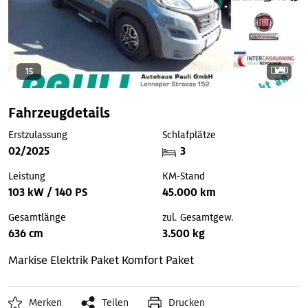
15
Fahrzeugdetails
Erstzulassung
Schlafplätze
02/2025
3
Leistung
KM-Stand
103 kW / 140 PS
45.000 km
Gesamtlänge
zul. Gesamtgew.
636 cm
3.500 kg
Markise
Elektrik Paket
Komfort Paket
Merken
Teilen
Drucken