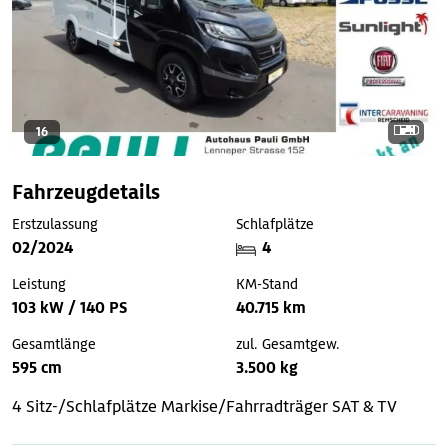
16
Fahrzeugdetails
Erstzulassung
Schlafplätze
02/2024
4
Leistung
KM-Stand
103 kW / 140 PS
40.715 km
Gesamtlänge
zul. Gesamtgew.
595 cm
3.500 kg
4 Sitz-/Schlafplätze
Markise/Fahrradträger
SAT & TV