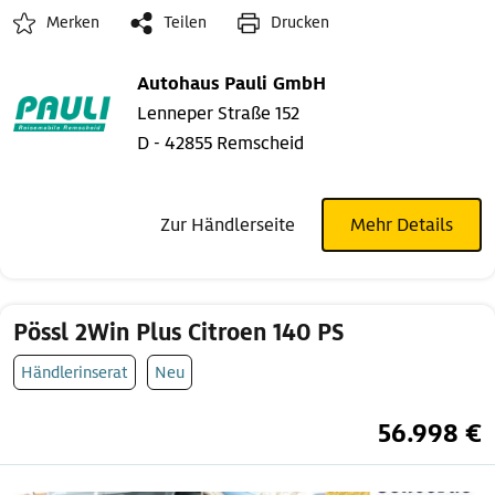
Merken
Teilen
Drucken
Autohaus Pauli GmbH
Lenneper Straße 152
D - 42855 Remscheid
Zur Händlerseite
Mehr Details
Pössl 2Win Plus Citroen 140 PS
Händlerinserat
Neu
56.998 €