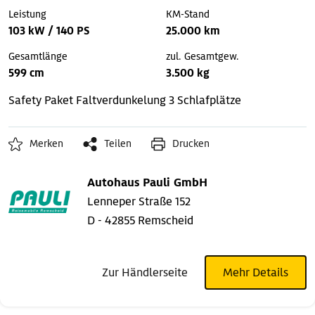
Leistung
KM-Stand
103 kW / 140 PS
25.000 km
Gesamtlänge
zul. Gesamtgew.
599 cm
3.500 kg
Safety Paket
Faltverdunkelung
3 Schlafplätze
Merken
Teilen
Drucken
Autohaus Pauli GmbH
Lenneper Straße 152
D - 42855 Remscheid
Zur Händlerseite
Mehr Details