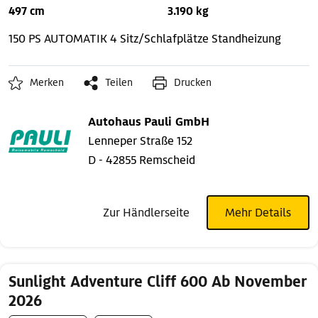
497 cm
3.190 kg
150 PS AUTOMATIK
4 Sitz/Schlafplätze
Standheizung
Merken
Teilen
Drucken
Autohaus Pauli GmbH
Lenneper Straße 152
D - 42855 Remscheid
Zur Händlerseite
Mehr Details
Sunlight Adventure Cliff 600 Ab November
2026