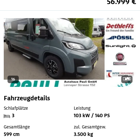
56.999 €
16
Fahrzeugdetails
Schlafplätze
Leistung
3
103 kW / 140 PS
Gesamtlänge
zul. Gesamtgew.
599 cm
3.500 kg