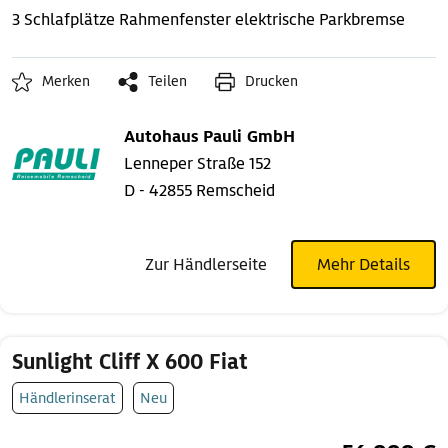
3 Schlafplätze
Rahmenfenster
elektrische Parkbremse
Merken
Teilen
Drucken
Autohaus Pauli GmbH
Lenneper Straße 152
D - 42855 Remscheid
Zur Händlerseite
Mehr Details
Sunlight Cliff X 600 Fiat
Händlerinserat
Neu