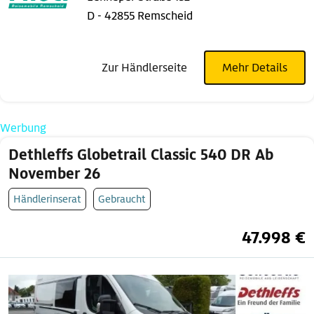
D - 42855 Remscheid
Zur Händlerseite
Mehr Details
Werbung
Dethleffs Globetrail Classic 540 DR Ab
November 26
Händlerinserat
Gebraucht
47.998 €