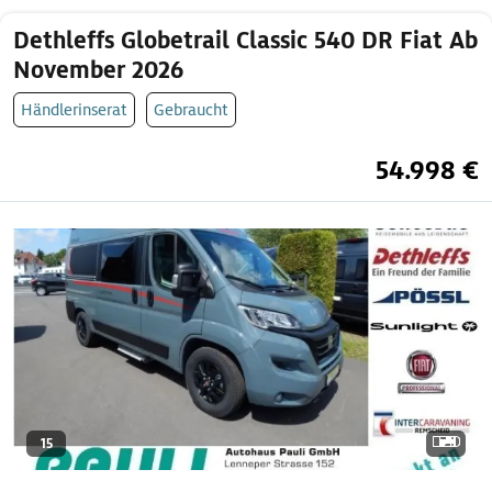
Dethleffs Globetrail Classic 540 DR Fiat Ab
November 2026
Händlerinserat
Gebraucht
54.998 €
15