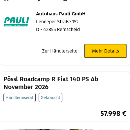
Autohaus Pauli GmbH
Lenneper Straße 152
D - 42855 Remscheid
Zur Händlerseite
Mehr Details
Pössl Roadcamp R Fiat 140 PS Ab
November 2026
Händlerinserat
Gebraucht
57.998 €