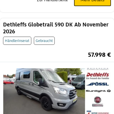
Dethleffs Globetrail 590 DK Ab November
2026
Händlerinserat
Gebraucht
57.998 €