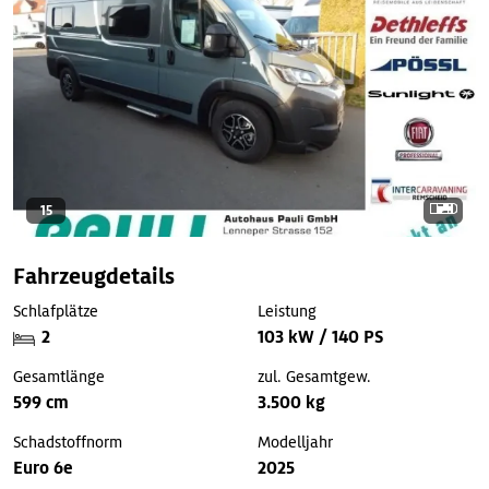
15
Fahrzeugdetails
Schlafplätze
Leistung
2
103 kW / 140 PS
Gesamtlänge
zul. Gesamtgew.
599 cm
3.500 kg
Schadstoffnorm
Modelljahr
Euro 6e
2025