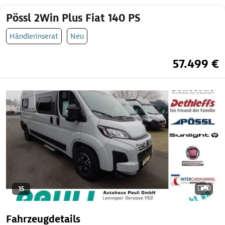
Pössl 2Win Plus Fiat 140 PS
Händlerinserat
Neu
57.499 €
15
Fahrzeugdetails