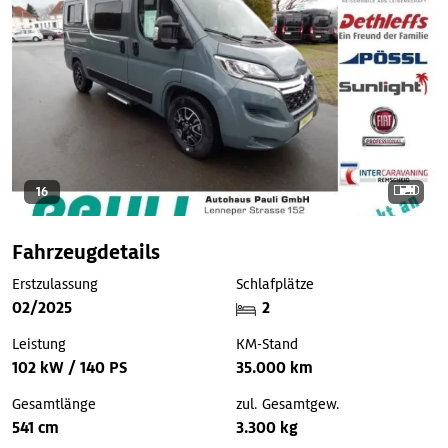
16
Fahrzeugdetails
Erstzulassung
Schlafplätze
02/2025
2
Leistung
KM-Stand
102 kW / 140 PS
35.000 km
Gesamtlänge
zul. Gesamtgew.
541 cm
3.300 kg