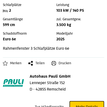
Schlafplätze
Leistung
2
103 kW / 140 PS
Gesamtlänge
zul. Gesamtgew.
599 cm
3.500 kg
Schadstoffnorm
Modelljahr
Euro 6e
2025
Rahmenfenster
3 Schlafplätze
Euro 6e
Merken
Teilen
Drucken
Autohaus Pauli GmbH
Lenneper Straße 152
D - 42855 Remscheid
Zur Händlerseite
Mehr Details