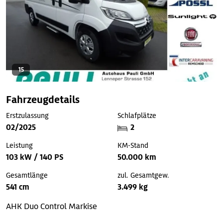
15
Fahrzeugdetails
Erstzulassung
Schlafplätze
02/2025
2
Leistung
KM-Stand
103 kW / 140 PS
50.000 km
Gesamtlänge
zul. Gesamtgew.
541 cm
3.499 kg
AHK
Duo Control
Markise