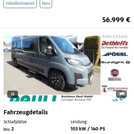
Händlerinserat
Neu
56.999 €
15
Fahrzeugdetails
Schlafplätze
Leistung
2
103 kW / 140 PS