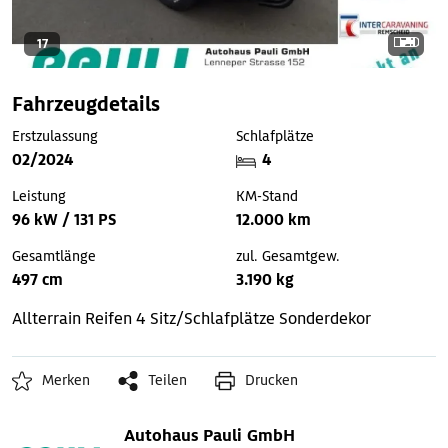
17
Fahrzeugdetails
Erstzulassung
Schlafplätze
02/2024
4
Leistung
KM-Stand
96 kW / 131 PS
12.000 km
Gesamtlänge
zul. Gesamtgew.
497 cm
3.190 kg
Allterrain Reifen
4 Sitz/Schlafplätze
Sonderdekor
Merken
Teilen
Drucken
Autohaus Pauli GmbH