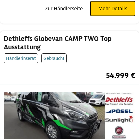
Zur Händlerseite
Mehr Details
Dethleffs Globevan CAMP TWO Top
Ausstattung
Händlerinserat
Gebraucht
54.999 €