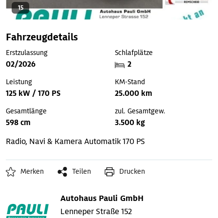
15
Fahrzeugdetails
Erstzulassung
Schlafplätze
02/2026
2
Leistung
KM-Stand
125 kW / 170 PS
25.000 km
Gesamtlänge
zul. Gesamtgew.
598 cm
3.500 kg
Radio, Navi & Kamera
Automatik
170 PS
Merken
Teilen
Drucken
Autohaus Pauli GmbH
Lenneper Straße 152