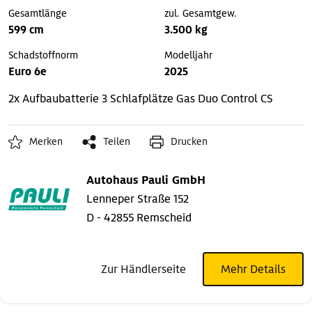
Gesamtlänge
zul. Gesamtgew.
599 cm
3.500 kg
Schadstoffnorm
Modelljahr
Euro 6e
2025
2x Aufbaubatterie
3 Schlafplätze
Gas Duo Control CS
Merken
Teilen
Drucken
Autohaus Pauli GmbH
Lenneper Straße 152
D - 42855 Remscheid
Zur Händlerseite
Mehr Details