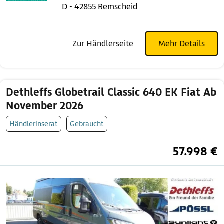
D - 42855 Remscheid
Zur Händlerseite
Mehr Details
Dethleffs Globetrail Classic 640 EK Fiat Ab
November 2026
Händlerinserat
Gebraucht
57.998 €