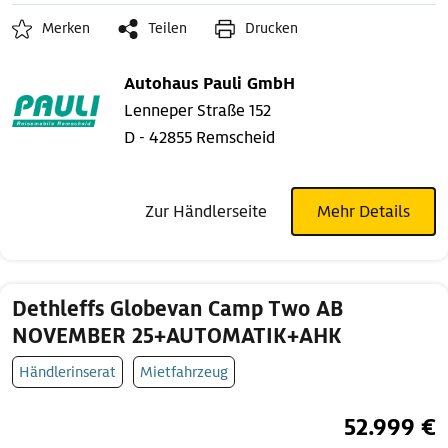
Merken
Teilen
Drucken
Autohaus Pauli GmbH
Lenneper Straße 152
D - 42855 Remscheid
Zur Händlerseite
Mehr Details
Dethleffs Globevan Camp Two AB
NOVEMBER 25+AUTOMATIK+AHK
Händlerinserat
Mietfahrzeug
52.999 €