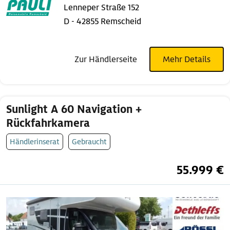
Lenneper Straße 152
D - 42855 Remscheid
Zur Händlerseite
Mehr Details
Sunlight A 60 Navigation +
Rückfahrkamera
Händlerinserat
Gebraucht
55.999 €