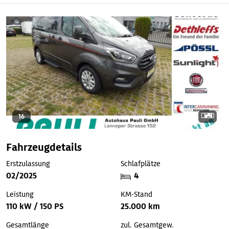
16
Fahrzeugdetails
Erstzulassung
Schlafplätze
02/2025
4
Leistung
KM-Stand
110 kW / 150 PS
25.000 km
Gesamtlänge
zul. Gesamtgew.