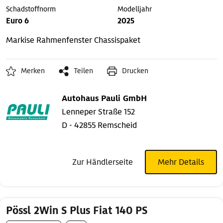
Schadstoffnorm
Modelljahr
Euro 6
2025
Markise
Rahmenfenster
Chassispaket
Merken
Teilen
Drucken
Autohaus Pauli GmbH
Lenneper Straße 152
D - 42855 Remscheid
Zur Händlerseite
Mehr Details
Pössl 2Win S Plus Fiat 140 PS