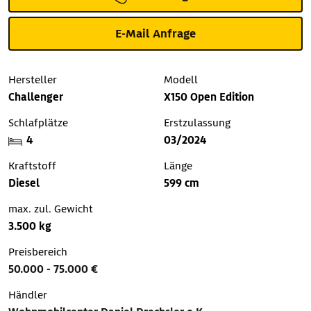
E-Mail Anfrage
Hersteller
Modell
Challenger
X150 Open Edition
Schlafplätze
Erstzulassung
4
03/2024
Kraftstoff
Länge
Diesel
599 cm
max. zul. Gewicht
3.500 kg
Preisbereich
50.000 - 75.000 €
Händler