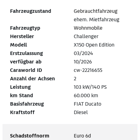
Fahrzeugzustand
Gebrauchtfahrzeug
ehem. Mietfahrzeug
Fahrzeugtyp
Wohnmobile
Hersteller
Challenger
Modell
X150 Open Edition
Erstzulassung
03/2024
verfügbar ab
10/2026
Caraworld ID
cw-22216655
Anzahl der Achsen
2
Leistung
103 kW/140 PS
km Stand
60.000 km
Basisfahrzeug
FIAT Ducato
Kraftstoff
Diesel
Schadstoffnorm
Euro 6d