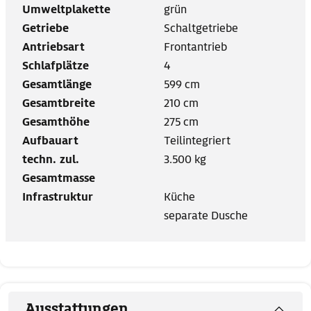
Umweltplakette
grün
Getriebe
Schaltgetriebe
Antriebsart
Frontantrieb
Schlafplätze
4
Gesamtlänge
599 cm
Gesamtbreite
210 cm
Gesamthöhe
275 cm
Aufbauart
Teilintegriert
techn. zul.
3.500 kg
Gesamtmasse
Infrastruktur
Küche
separate Dusche
Ausstattungen