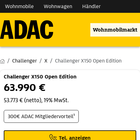
Wohnmobile
Wohnwagen
Händler
Wohnmobilmarkt
Challenger
X
Challenger X150 Open Edition
Challenger X150 Open Edition
63.990 €
53.773 € (netto), 19% MwSt.
300€ ADAC Mitgliedervorteil¹
Tel. anzeigen