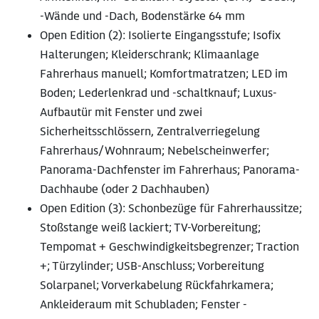
-Wände und -Dach, Bodenstärke 64 mm
Open Edition (2): Isolierte Eingangsstufe; Isofix
Halterungen; Kleiderschrank; Klimaanlage
Fahrerhaus manuell; Komfortmatratzen; LED im
Boden; Lederlenkrad und -schaltknauf; Luxus-
Aufbautür mit Fenster und zwei
Sicherheitsschlössern, Zentralverriegelung
Fahrerhaus/Wohnraum; Nebelscheinwerfer;
Panorama-Dachfenster im Fahrerhaus; Panorama-
Dachhaube (oder 2 Dachhauben)
Open Edition (3): Schonbezüge für Fahrerhaussitze;
Stoßstange weiß lackiert; TV-Vorbereitung;
Tempomat + Geschwindigkeitsbegrenzer; Traction
+; Türzylinder; USB-Anschluss; Vorbereitung
Solarpanel; Vorverkabelung Rückfahrkamera;
Ankleideraum mit Schubladen; Fenster -