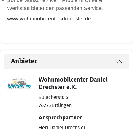
Sonderwünsche? Kein Problem! Unsere
Werkstatt bietet den passenden Service.
www.wohnmobilcenter-drechsler.de
Anbieter
Wohnmobilcenter Daniel
Drechsler e.K.
Bulacherstr. 61
76275 Ettlingen
Ansprechpartner
Herr Daniel Drechsler