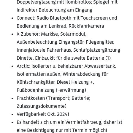
Doppelverglasung mit Kombirollos; Spiegel mit
indirekter Beleuchtung am Eingang
Connect: Radio Bluetooth mit Touchscreen und
Bedienung am Lenkrad, Rückfahrkamera
X Zubehör: Markise, Solarmodul,
Außenbeleuchtung Eingangstür, Fliegengitter,
Innenjalousie Fahrerhaus, Schlafplatzergänzung
Dinette, Einbaukit für die zweite Batterie (1)
Arctic: Isolierter u. beheizbarer Abwassertank,
Isoliermatten außen, Winterabdeckung für
Kühlschrankgitter, Diesel Heizung +,
Fußbodenheizung (-erwärmung)
Frachtkosten (Transport; Batterie;
Zulassungsdokumente)
Verfügbarkeit Okt. 2024!
Es handelt sich um ein Vermietfahrzeug, daher ist
eine Besichtigung nur mit Termin möglich!