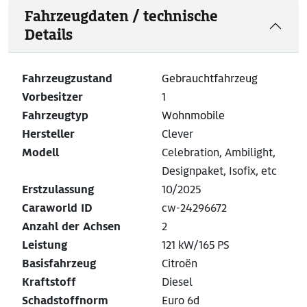
Fahrzeugdaten / technische
Details
Fahrzeugzustand
Gebrauchtfahrzeug
Vorbesitzer
1
Fahrzeugtyp
Wohnmobile
Hersteller
Clever
Modell
Celebration, Ambilight,
Designpaket, Isofix, etc
Erstzulassung
10/2025
Caraworld ID
cw-24296672
Anzahl der Achsen
2
Leistung
121 kW/165 PS
Basisfahrzeug
Citroën
Kraftstoff
Diesel
Schadstoffnorm
Euro 6d