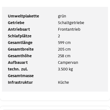
Umweltplakette
grün
Getriebe
Schaltgetriebe
Antriebsart
Frontantrieb
Schlafplätze
2
Gesamtlänge
599 cm
Gesamtbreite
205 cm
Gesamthöhe
258 cm
Aufbauart
Campervan
techn. zul.
3.500 kg
Gesamtmasse
Infrastruktur
Küche