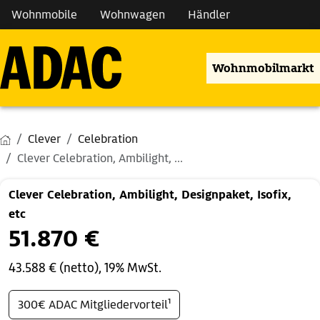
Wohnmobile
Wohnwagen
Händler
Wohnmobilmarkt
Clever
Celebration
Clever Celebration, Ambilight, ...
Clever Celebration, Ambilight, Designpaket, Isofix,
etc
51.870 €
43.588 € (netto), 19% MwSt.
300€ ADAC Mitgliedervorteil¹