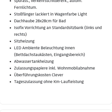
Spurass., Verkehrsschildererk., autom.
Fernlichtum.
Stoßfänger lackiert in Wagenfarbe Light
Dachhaube 28x28cm für Bad
Isofix Vorrichtung an Standardsitzbank (links und
rechts)
Sitzheizung
LED Ambiente Beleuchtung innen
(Bettdachstaukästen, Eingangsbereich)
Abwassertankheizung
Zulassungspapiere inkl. Wohnmobilabnahme
Überführungskosten Clever
Tageszulassung ohne Km-Laufleistung