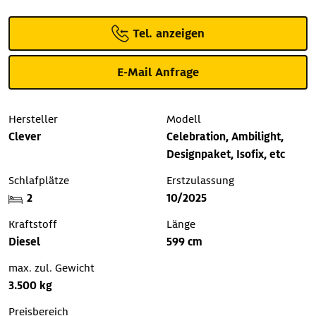
Tel. anzeigen
E-Mail Anfrage
Hersteller
Modell
Clever
Celebration, Ambilight,
Designpaket, Isofix, etc
Schlafplätze
Erstzulassung
2
10/2025
Kraftstoff
Länge
Diesel
599 cm
max. zul. Gewicht
3.500 kg
Preisbereich