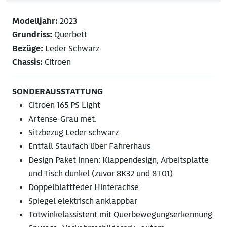
Modelljahr:
2023
Grundriss:
Querbett
Bezüge:
Leder Schwarz
Chassis:
Citroen
SONDERAUSSTATTUNG
Citroen 165 PS Light
Artense-Grau met.
Sitzbezug Leder schwarz
Entfall Staufach über Fahrerhaus
Design Paket innen: Klappendesign, Arbeitsplatte
und Tisch dunkel (zuvor 8K32 und 8T01)
Doppelblattfeder Hinterachse
Spiegel elektrisch anklappbar
Totwinkelassistent mit Querbewegungserkennung