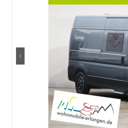
zurück