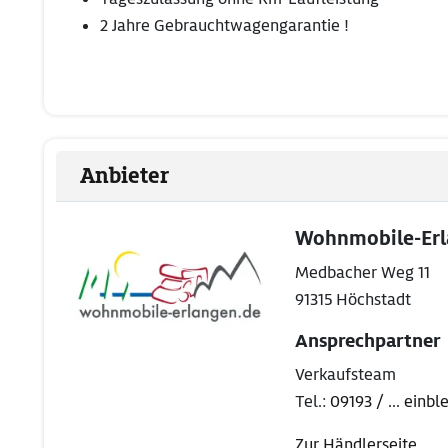
2 Jahre Gebrauchtwagengarantie !
Anbieter
Wohnmobile-Er
Medbacher Weg 11
91315 Höchstadt
Ansprechpartner
Verkaufsteam
Tel.:
09193 / ... einb
Zur Händlerseite