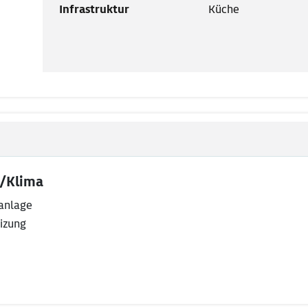
Infrastruktur
Küche
/Klima
anlage
izung