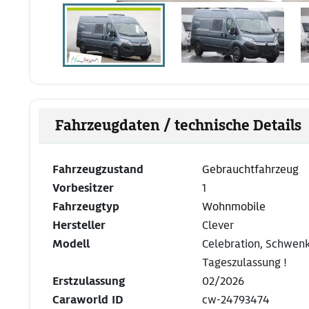
Fahrzeugdaten / technische Details
Fahrzeugzustand
Gebrauchtfahrzeug
Vorbesitzer
1
Fahrzeugtyp
Wohnmobile
Hersteller
Clever
Modell
Celebration, Schwen
Tageszulassung !
Erstzulassung
02/2026
Caraworld ID
cw-24793474