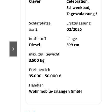
Clever
Celebration,
Schwenkbad,
Tageszulassung !
Schlafplätze
Erstzulassung
2
02/2026
Kraftstoff
Länge
Diesel
599 cm
weiter
max. zul. Gewicht
3.500 kg
Preisbereich
35.000 - 50.000 €
Händler
Wohnmobile-Erlangen GmbH