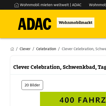
Wohnmobil mieten weltweit | ADAC
Wohnmob
Wohnmobilmarkt
Clever
Celebration
Clever Celebration, Schwe
Clever Celebration, Schwenkbad, Ta
20 Bilder