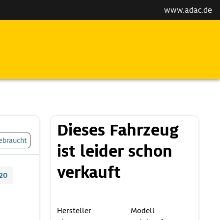
www.adac.de
Dieses Fahrzeug
ebraucht
ist leider schon
verkauft
20
Hersteller
Modell