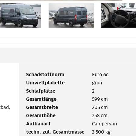
Schadstoffnorm
Euro 6d
Umweltplakette
grün
Schlafplätze
2
Gesamtlänge
599 cm
kbad,
Gesamtbreite
205 cm
Gesamthöhe
258 cm
Aufbauart
Campervan
techn. zul. Gesamtmasse
3.500 kg