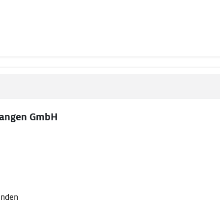
langen GmbH
lenden