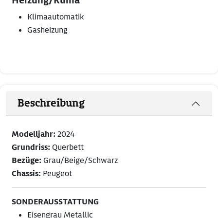
Heizung/Klima
Klimaautomatik
Gasheizung
Beschreibung
Modelljahr:
2024
Grundriss:
Querbett
Bezüge:
Grau/Beige/Schwarz
Chassis:
Peugeot
SONDERAUSSTATTUNG
Eisengrau Metallic