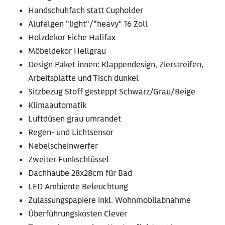
Handschuhfach statt Cupholder
Alufelgen "light"/"heavy" 16 Zoll
Holzdekor Eiche Halifax
Möbeldekor Hellgrau
Design Paket innen: Klappendesign, Zierstreifen,
Arbeitsplatte und Tisch dunkel
Sitzbezug Stoff gesteppt Schwarz/Grau/Beige
Klimaautomatik
Luftdüsen grau umrandet
Regen- und Lichtsensor
Nebelscheinwerfer
Zweiter Funkschlüssel
Dachhaube 28x28cm für Bad
LED Ambiente Beleuchtung
Zulassungspapiere inkl. Wohnmobilabnahme
Überführungskosten Clever