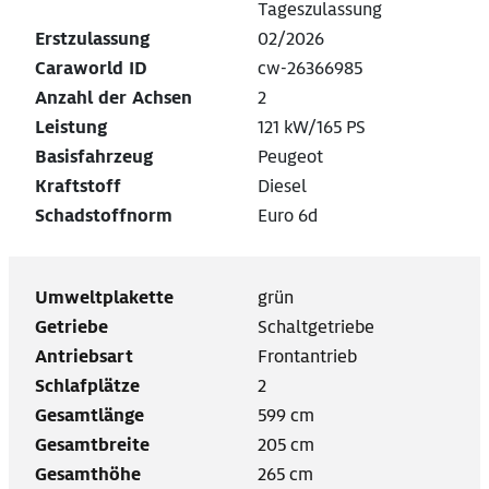
Tageszulassung
Erstzulassung
02/2026
Caraworld ID
cw-26366985
Anzahl der Achsen
2
Leistung
121 kW/165 PS
Basisfahrzeug
Peugeot
Kraftstoff
Diesel
Schadstoffnorm
Euro 6d
Umweltplakette
grün
Getriebe
Schaltgetriebe
Antriebsart
Frontantrieb
Schlafplätze
2
Gesamtlänge
599 cm
Gesamtbreite
205 cm
Gesamthöhe
265 cm