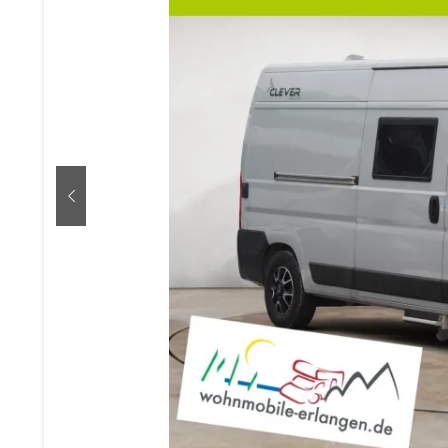
zurück