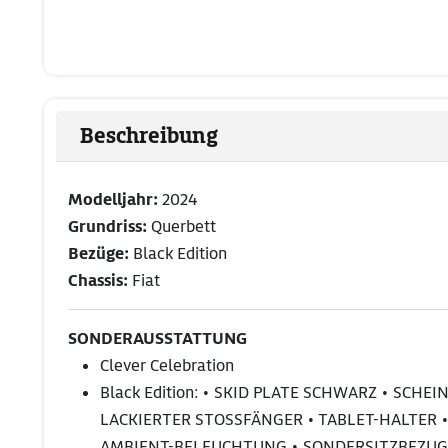
Beschreibung
Modelljahr:
2024
Grundriss:
Querbett
Bezüge:
Black Edition
Chassis:
Fiat
SONDERAUSSTATTUNG
Clever Celebration
Black Edition: • SKID PLATE SCHWARZ • S
LACKIERTER STOSSFÄNGER • TABLET-HALTER •
AMBIENT-BELEUCHTUNG • SONDERSITZBEZUG M