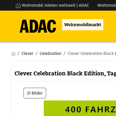
Wohnmobil mieten weltweit | ADAC
Wohnmob
Wohnmobilmarkt
Clever
Celebration
Clever Celebration Black Ed
Clever Celebration Black Edition, Ta
21 Bilder