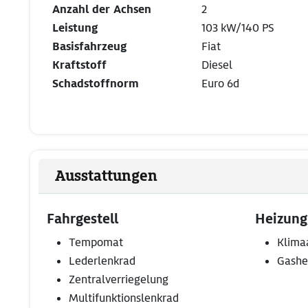
Anzahl der Achsen
2
Leistung
103 kW/140 PS
Basisfahrzeug
Fiat
Kraftstoff
Diesel
Schadstoffnorm
Euro 6d
Ausstattungen
Fahrgestell
Heizung
Tempomat
Klima
Lederlenkrad
Gashe
Zentralverriegelung
Multifunktionslenkrad