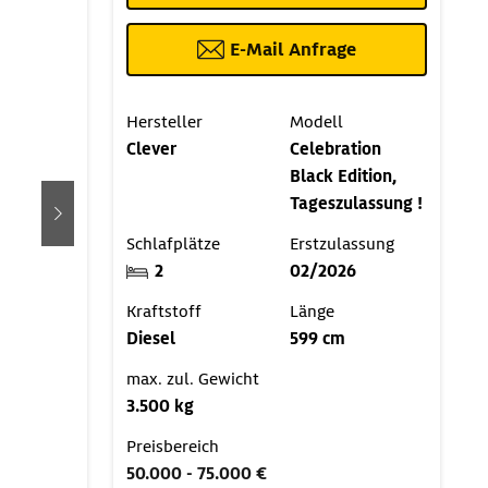
E-Mail Anfrage
Hersteller
Modell
Clever
Celebration
Black Edition,
Tageszulassung !
weiter
Schlafplätze
Erstzulassung
2
02/2026
Kraftstoff
Länge
Diesel
599 cm
max. zul. Gewicht
3.500 kg
Preisbereich
50.000 - 75.000 €