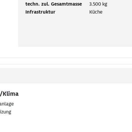
techn. zul. Gesamtmasse
3.500 kg
Infrastruktur
Küche
/Klima
anlage
izung