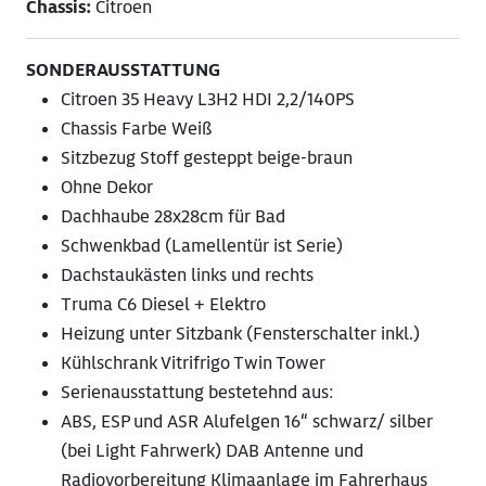
Chassis:
Citroen
SONDERAUSSTATTUNG
Citroen 35 Heavy L3H2 HDI 2,2/140PS
Chassis Farbe Weiß
Sitzbezug Stoff gesteppt beige-braun
Ohne Dekor
Dachhaube 28x28cm für Bad
Schwenkbad (Lamellentür ist Serie)
Dachstaukästen links und rechts
Truma C6 Diesel + Elektro
Heizung unter Sitzbank (Fensterschalter inkl.)
Kühlschrank Vitrifrigo Twin Tower
Serienausstattung bestetehnd aus:
ABS, ESP und ASR Alufelgen 16“ schwarz/ silber
(bei Light Fahrwerk) DAB Antenne und
Radiovorbereitung Klimaanlage im Fahrerhaus