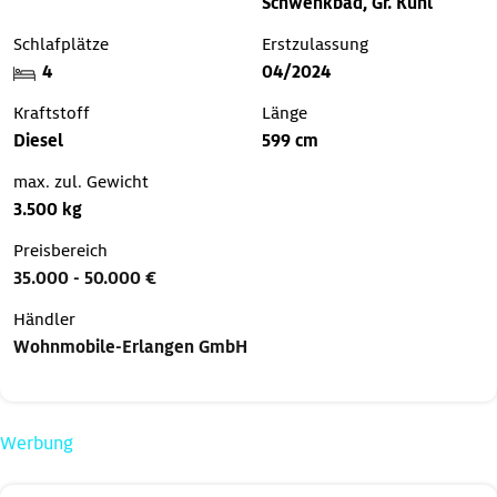
Schwenkbad, Gr. Kühl
Schlafplätze
Erstzulassung
4
04/2024
Kraftstoff
Länge
Diesel
599 cm
max. zul. Gewicht
3.500 kg
Preisbereich
35.000 - 50.000 €
Händler
Wohnmobile-Erlangen GmbH
Werbung