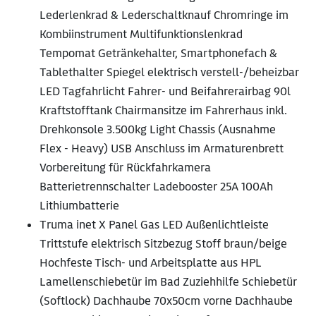
Lederlenkrad & Lederschaltknauf Chromringe im
Kombiinstrument Multifunktionslenkrad
Tempomat Getränkehalter, Smartphonefach &
Tablethalter Spiegel elektrisch verstell-/beheizbar
LED Tagfahrlicht Fahrer- und Beifahrerairbag 90l
Kraftstofftank Chairmansitze im Fahrerhaus inkl.
Drehkonsole 3.500kg Light Chassis (Ausnahme
Flex - Heavy) USB Anschluss im Armaturenbrett
Vorbereitung für Rückfahrkamera
Batterietrennschalter Ladebooster 25A 100Ah
Lithiumbatterie
Truma inet X Panel Gas LED Außenlichtleiste
Trittstufe elektrisch Sitzbezug Stoff braun/beige
Hochfeste Tisch- und Arbeitsplatte aus HPL
Lamellenschiebetür im Bad Zuziehhilfe Schiebetür
(Softlock) Dachhaube 70x50cm vorne Dachhaube