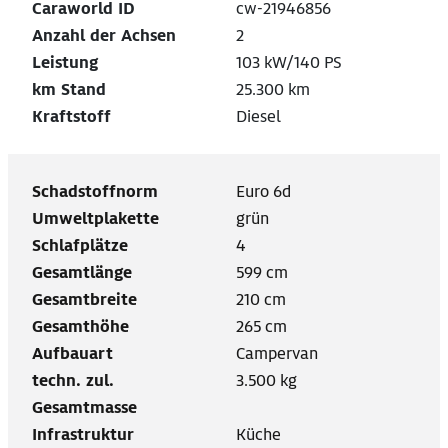
Caraworld ID
cw-21946856
Anzahl der Achsen
2
Leistung
103 kW/140 PS
km Stand
25.300 km
Kraftstoff
Diesel
Schadstoffnorm
Euro 6d
Umweltplakette
grün
Schlafplätze
4
Gesamtlänge
599 cm
Gesamtbreite
210 cm
Gesamthöhe
265 cm
Aufbauart
Campervan
techn. zul.
3.500 kg
Gesamtmasse
Infrastruktur
Küche