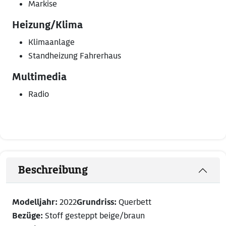
Markise
Heizung/Klima
Klimaanlage
Standheizung Fahrerhaus
Multimedia
Radio
Beschreibung
Modelljahr:
2022
Grundriss:
Querbett
Bezüge:
Stoff gesteppt beige/braun