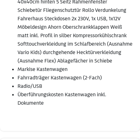
40x40cm hinten 5 Seitz Rahmenfenster
Schiebetür Fliegenschutztür Rollo Verdunkelung
Fahrerhaus Steckdosen 2x 230V, 1x USB, 1x12V
Möbeldesign Ahorn Oberschrankklappen Weiß
matt inkl. Profil in silber Kompressorkühlschrank
Softtouchverkleidung im Schlafbereich (Ausnahme
Vario Kids) durchgehende Hecktürverkleidung
(Ausnahme Flex) Ablagefächer in Schiebe
Markise Kastenwagen
Fahrradträger Kastenwagen (2-Fach)
Radio/USB
Überführungskosten Kastenwagen inkl.
Dokumente