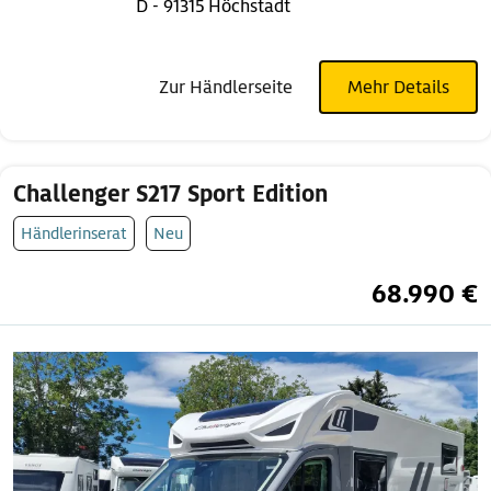
D - 91315 Höchstadt
Zur Händlerseite
Mehr Details
Challenger S217 Sport Edition
Händlerinserat
Neu
68.990 €