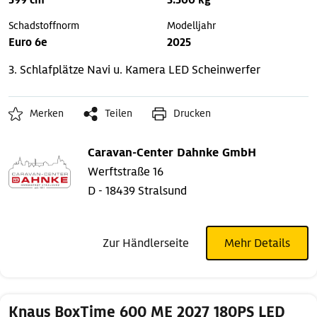
599 cm
3.500 kg
Schadstoffnorm
Modelljahr
Euro 6e
2025
3. Schlafplätze
Navi u. Kamera
LED Scheinwerfer
Merken
Teilen
Drucken
Caravan-Center Dahnke GmbH
Werftstraße 16
D - 18439 Stralsund
Zur Händlerseite
Mehr Details
Knaus BoxTime 600 ME 2027 180PS LED