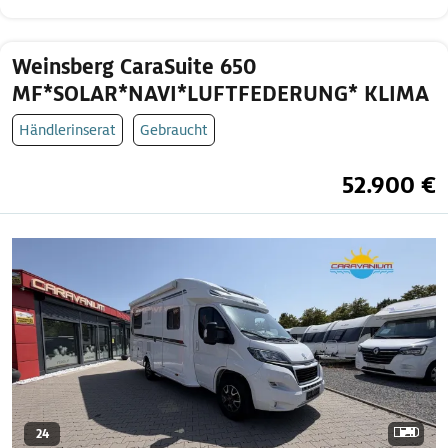
Weinsberg CaraSuite 650
MF*SOLAR*NAVI*LUFTFEDERUNG* KLIMA
Händlerinserat
Gebraucht
52.900 €
24