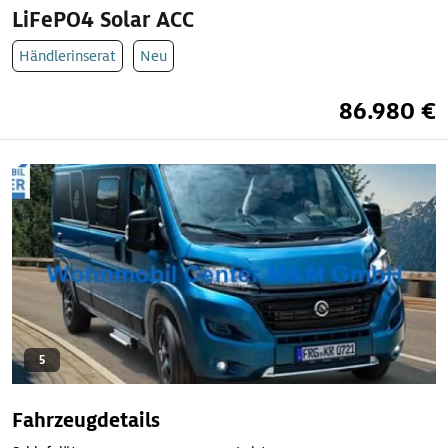
LiFePO4 Solar ACC
Händlerinserat
Neu
86.980 €
5
Fahrzeugdetails