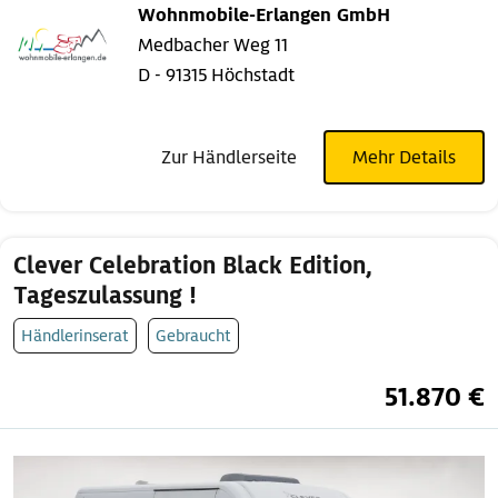
Wohnmobile-Erlangen GmbH
Medbacher Weg 11
D - 91315 Höchstadt
Zur Händlerseite
Mehr Details
Clever Celebration Black Edition,
Tageszulassung !
Händlerinserat
Gebraucht
51.870 €