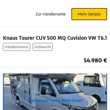
Zur Händlerseite
Mehr Details
Knaus Tourer CUV 500 MQ Cuvision VW T6.1
Händlerinserat
Gebraucht
54.980 €