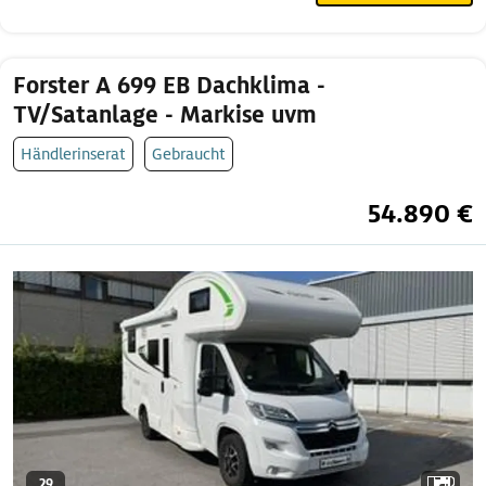
Forster A 699 EB Dachklima -
TV/Satanlage - Markise uvm
Händlerinserat
Gebraucht
54.890 €
29