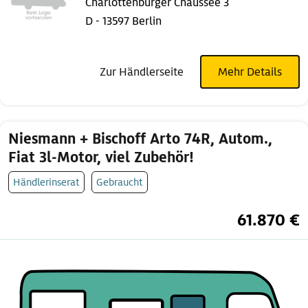
Charlottenburger Chaussee 3
D - 13597 Berlin
Zur Händlerseite
Mehr Details
Niesmann + Bischoff Arto 74R, Autom.,
Fiat 3l-Motor, viel Zubehör!
Händlerinserat
Gebraucht
61.870 €