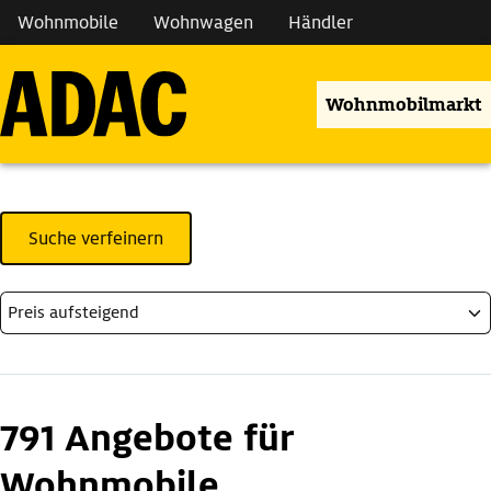
Wohnmobile
Wohnwagen
Händler
Wohnmobilmarkt
Suche verfeinern
791 Angebote für
Wohnmobile