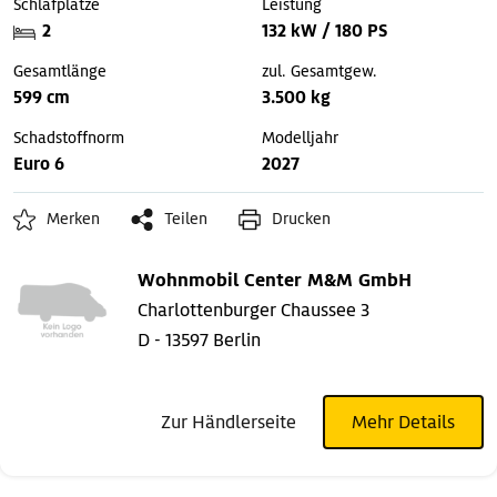
Schlafplätze
Leistung
2
132 kW / 180 PS
Gesamtlänge
zul. Gesamtgew.
599 cm
3.500 kg
Schadstoffnorm
Modelljahr
Euro 6
2027
Merken
Teilen
Drucken
Wohnmobil Center M&M GmbH
Charlottenburger Chaussee 3
D - 13597 Berlin
Zur Händlerseite
Mehr Details