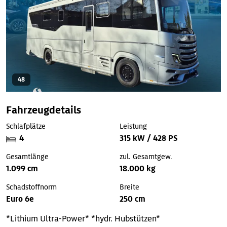
48
Fahrzeugdetails
Schlafplätze
Leistung
4
315 kW / 428 PS
Gesamtlänge
zul. Gesamtgew.
1.099 cm
18.000 kg
Schadstoffnorm
Breite
Euro 6e
250 cm
*Lithium Ultra-Power*
*hydr. Hubstützen*