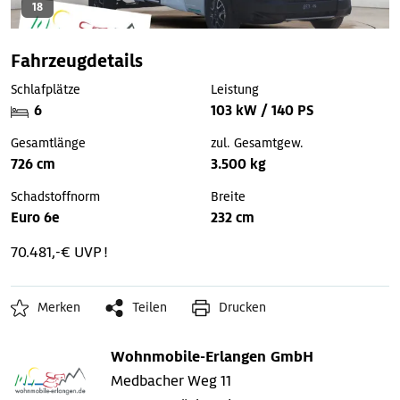
18
Fahrzeugdetails
Schlafplätze
Leistung
6
103 kW / 140 PS
Gesamtlänge
zul. Gesamtgew.
726 cm
3.500 kg
Schadstoffnorm
Breite
Euro 6e
232 cm
70.481,-€ UVP !
Merken
Teilen
Drucken
Wohnmobile-Erlangen GmbH
Medbacher Weg 11