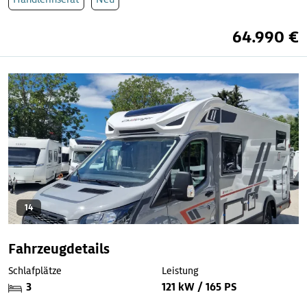
64.990 €
14
Fahrzeugdetails
Schlafplätze
Leistung
3
121 kW / 165 PS