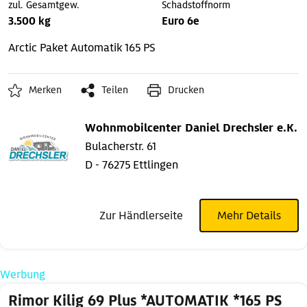
zul. Gesamtgew.
Schadstoffnorm
3.500 kg
Euro 6e
Arctic Paket
Automatik
165 PS
Merken
Teilen
Drucken
Wohnmobilcenter Daniel Drechsler e.K.
Bulacherstr. 61
D - 76275 Ettlingen
Zur Händlerseite
Mehr Details
Werbung
Rimor Kilig 69 Plus *AUTOMATIK *165 PS