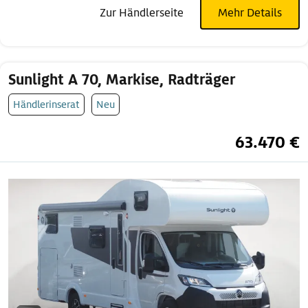
Zur Händlerseite
Mehr Details
Sunlight A 70, Markise, Radträger
Händlerinserat
Neu
63.470 €