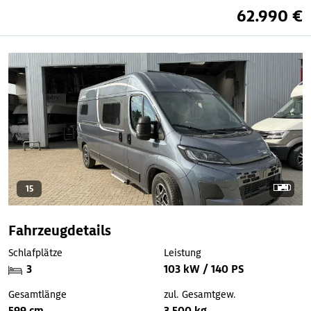
62.990 €
15
Fahrzeugdetails
Schlafplätze
Leistung
3
103 kW / 140 PS
Gesamtlänge
zul. Gesamtgew.