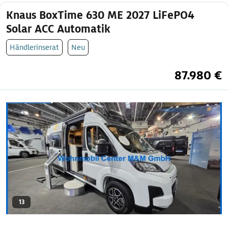
Knaus BoxTime 630 ME 2027 LiFePO4
Solar ACC Automatik
Händlerinserat
Neu
87.980 €
13