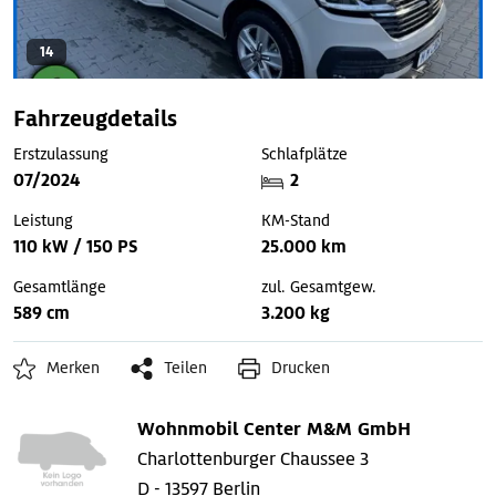
14
Fahrzeugdetails
Erstzulassung
Schlafplätze
07/2024
2
Leistung
KM-Stand
110 kW / 150 PS
25.000 km
Gesamtlänge
zul. Gesamtgew.
589 cm
3.200 kg
Merken
Teilen
Drucken
Wohnmobil Center M&M GmbH
Charlottenburger Chaussee 3
D - 13597 Berlin