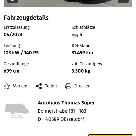
Fahrzeugdetails
Erstzulassung
Schlafplätze
04/2023
5
Leistung
KM-Stand
103 kW / 140 PS
31.459 km
Gesamtlänge
zul. Gesamtgew.
699 cm
3.500 kg
Merken
Teilen
Drucken
Autohaus Thomas Süper
Bonnerstraße 181 - 183
D - 40589 Düsseldorf