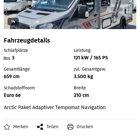
14
Fahrzeugdetails
Schlafplätze
Leistung
3
121 kW / 165 PS
Gesamtlänge
zul. Gesamtgew.
659 cm
3.500 kg
Schadstoffnorm
Breite
Euro 6e
210 cm
Arctic Paket
Adaptiver Tempomat
Navigation
Merken
Teilen
Drucken