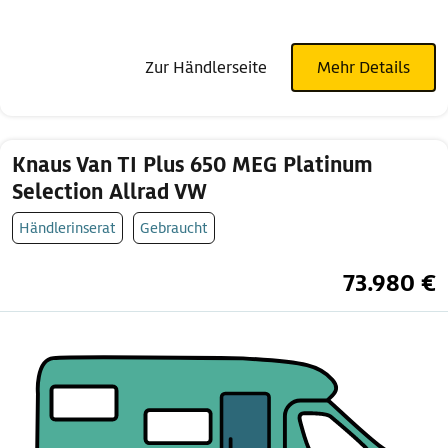
Zur Händlerseite
Mehr Details
Knaus Van TI Plus 650 MEG Platinum
Selection Allrad VW
Händlerinserat
Gebraucht
73.980 €