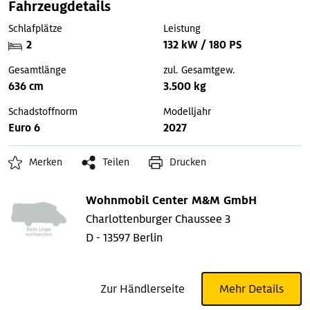
Fahrzeugdetails
Schlafplätze
Leistung
2
132 kW / 180 PS
Gesamtlänge
zul. Gesamtgew.
636 cm
3.500 kg
Schadstoffnorm
Modelljahr
Euro 6
2027
Merken
Teilen
Drucken
Wohnmobil Center M&M GmbH
Charlottenburger Chaussee 3
D - 13597 Berlin
Zur Händlerseite
Mehr Details