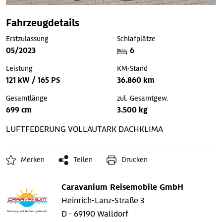
Fahrzeugdetails
Erstzulassung
Schlafplätze
05/2023
6
Leistung
KM-Stand
121 kW / 165 PS
36.860 km
Gesamtlänge
zul. Gesamtgew.
699 cm
3.500 kg
LUFTFEDERUNG
VOLLAUTARK
DACHKLIMA
Merken
Teilen
Drucken
Caravanium Reisemobile GmbH
Heinrich-Lanz-Straße 3
D - 69190 Walldorf