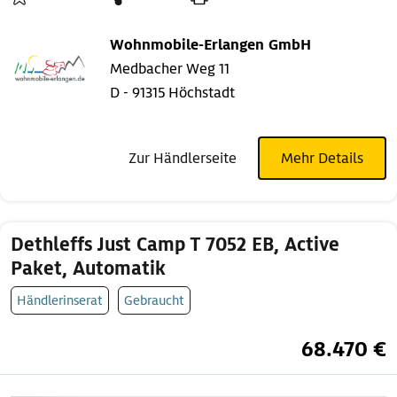
Wohnmobile-Erlangen GmbH
Medbacher Weg 11
D - 91315 Höchstadt
Zur Händlerseite
Mehr Details
Dethleffs Just Camp T 7052 EB, Active
Paket, Automatik
Händlerinserat
Gebraucht
68.470 €