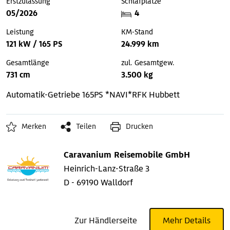
Erstzulassung
Schlafplätze
05/2026
4
Leistung
KM-Stand
121 kW / 165 PS
24.999 km
Gesamtlänge
zul. Gesamtgew.
731 cm
3.500 kg
Automatik-Getriebe
165PS *NAVI*RFK
Hubbett
Merken
Teilen
Drucken
Caravanium Reisemobile GmbH
Heinrich-Lanz-Straße 3
D - 69190 Walldorf
Zur Händlerseite
Mehr Details