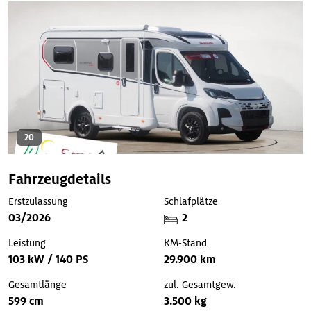
20
Fahrzeugdetails
Erstzulassung
Schlafplätze
03/2026
2
Leistung
KM-Stand
103 kW / 140 PS
29.900 km
Gesamtlänge
zul. Gesamtgew.
599 cm
3.500 kg