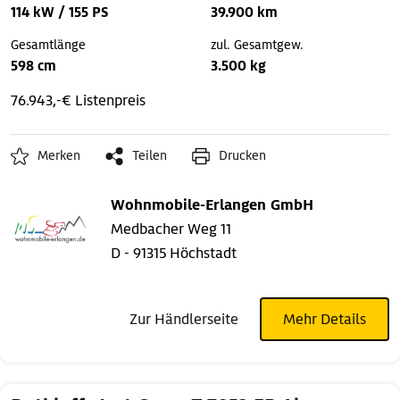
114 kW / 155 PS
39.900 km
Gesamtlänge
zul. Gesamtgew.
598 cm
3.500 kg
76.943,-€ Listenpreis
Merken
Teilen
Drucken
Wohnmobile-Erlangen GmbH
Medbacher Weg 11
D - 91315 Höchstadt
Zur Händlerseite
Mehr Details