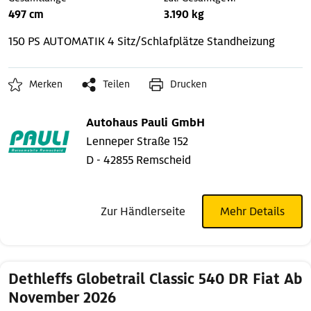
497 cm
3.190 kg
150 PS AUTOMATIK
4 Sitz/Schlafplätze
Standheizung
Merken
Teilen
Drucken
Autohaus Pauli GmbH
Lenneper Straße 152
D - 42855 Remscheid
Zur Händlerseite
Mehr Details
Dethleffs Globetrail Classic 540 DR Fiat Ab
November 2026