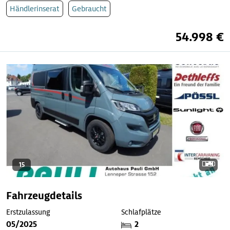
Händlerinserat
Gebraucht
54.998 €
15
Fahrzeugdetails
Erstzulassung
Schlafplätze
05/2025
2