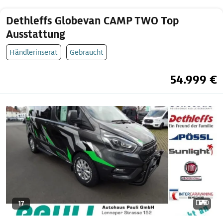
Dethleffs Globevan CAMP TWO Top
Ausstattung
Händlerinserat
Gebraucht
54.999 €
17