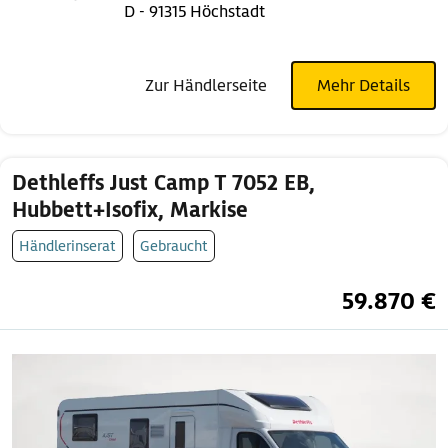
D - 91315 Höchstadt
Zur Händlerseite
Mehr Details
Dethleffs Just Camp T 7052 EB,
Hubbett+Isofix, Markise
Händlerinserat
Gebraucht
59.870 €