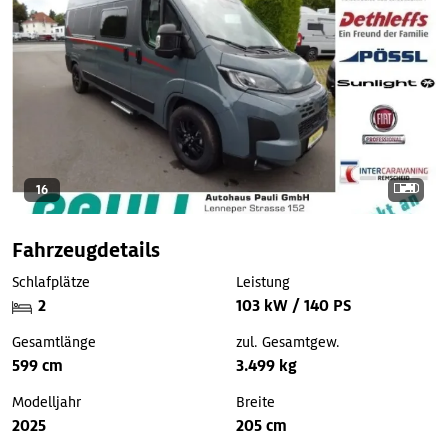
16
Fahrzeugdetails
Schlafplätze
Leistung
2
103 kW / 140 PS
Gesamtlänge
zul. Gesamtgew.
599 cm
3.499 kg
Modelljahr
Breite
2025
205 cm