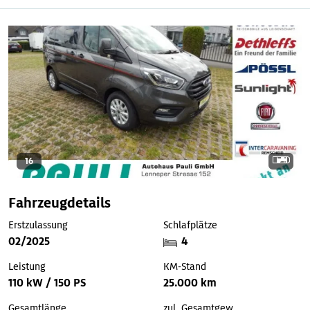
16
Fahrzeugdetails
Erstzulassung
Schlafplätze
02/2025
4
Leistung
KM-Stand
110 kW / 150 PS
25.000 km
Gesamtlänge
zul. Gesamtgew.