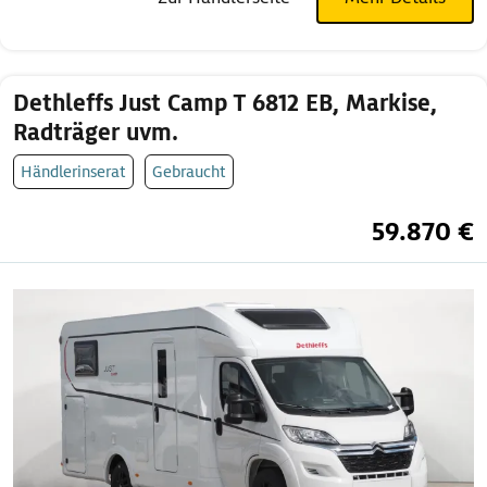
Dethleffs Just Camp T 6812 EB, Markise,
Radträger uvm.
Händlerinserat
Gebraucht
59.870 €