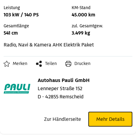
Leistung
KM-Stand
103 kW / 140 PS
45.000 km
Gesamtlänge
zul. Gesamtgew.
541 cm
3.499 kg
Radio, Navi & Kamera
AHK
Elektrik Paket
Merken
Teilen
Drucken
Autohaus Pauli GmbH
Lenneper Straße 152
D - 42855 Remscheid
Zur Händlerseite
Mehr Details