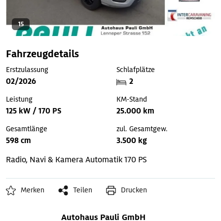
15
Fahrzeugdetails
Erstzulassung
Schlafplätze
02/2026
2
Leistung
KM-Stand
125 kW / 170 PS
25.000 km
Gesamtlänge
zul. Gesamtgew.
598 cm
3.500 kg
Radio, Navi & Kamera
Automatik
170 PS
Merken
Teilen
Drucken
Autohaus Pauli GmbH