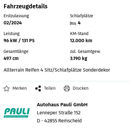
Fahrzeugdetails
Erstzulassung
Schlafplätze
02/2024
4
Leistung
KM-Stand
96 kW / 131 PS
12.000 km
Gesamtlänge
zul. Gesamtgew.
497 cm
3.190 kg
Allterrain Reifen
4 Sitz/Schlafplätze
Sonderdekor
Merken
Teilen
Drucken
Autohaus Pauli GmbH
Lenneper Straße 152
D - 42855 Remscheid