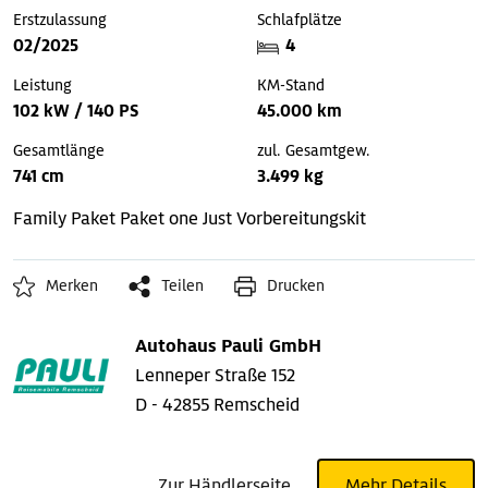
Erstzulassung
Schlafplätze
02/2025
4
Leistung
KM-Stand
102 kW / 140 PS
45.000 km
Gesamtlänge
zul. Gesamtgew.
741 cm
3.499 kg
Family Paket
Paket one Just
Vorbereitungskit
Merken
Teilen
Drucken
Autohaus Pauli GmbH
Lenneper Straße 152
D - 42855 Remscheid
Zur Händlerseite
Mehr Details