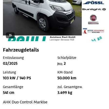
15
Fahrzeugdetails
Erstzulassung
Schlafplätze
02/2025
2
Leistung
KM-Stand
103 kW / 140 PS
50.000 km
Gesamtlänge
zul. Gesamtgew.
541 cm
3.499 kg
AHK
Duo Control
Markise