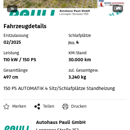
16
Fahrzeugdetails
Erstzulassung
Schlafplätze
02/2025
4
Leistung
KM-Stand
110 kW / 150 PS
30.000 km
Gesamtlänge
zul. Gesamtgew.
497 cm
3.240 kg
150 PS AUTOMATIK
4 Sitz/Schlafplätze
Standheizung
Merken
Teilen
Drucken
Autohaus Pauli GmbH