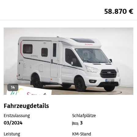
58.870 €
14
Fahrzeugdetails
Erstzulassung
Schlafplätze
03/2024
3
Leistung
KM-Stand