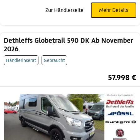
Zur Händlerseite
Mehr Details
Dethleffs Globetrail 590 DK Ab November
2026
Händlerinserat
Gebraucht
57.998 €