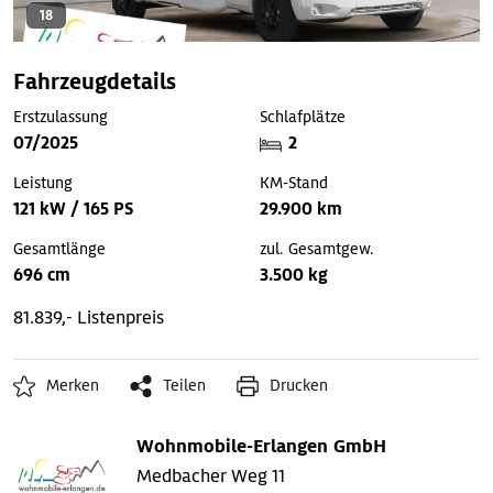
18
Fahrzeugdetails
Erstzulassung
Schlafplätze
07/2025
2
Leistung
KM-Stand
121 kW / 165 PS
29.900 km
Gesamtlänge
zul. Gesamtgew.
696 cm
3.500 kg
81.839,- Listenpreis
Merken
Teilen
Drucken
Wohnmobile-Erlangen GmbH
Medbacher Weg 11