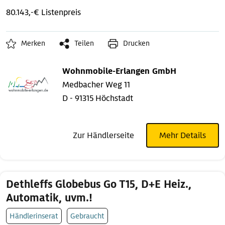
80.143,-€ Listenpreis
Merken
Teilen
Drucken
Wohnmobile-Erlangen GmbH
Medbacher Weg 11
D - 91315 Höchstadt
Zur Händlerseite
Mehr Details
Dethleffs Globebus Go T15, D+E Heiz.,
Automatik, uvm.!
Händlerinserat
Gebraucht