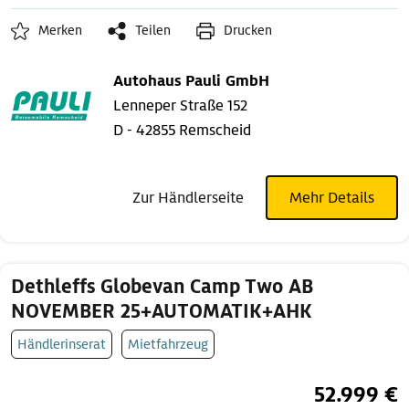
Merken
Teilen
Drucken
Autohaus Pauli GmbH
Lenneper Straße 152
D - 42855 Remscheid
Zur Händlerseite
Mehr Details
Dethleffs Globevan Camp Two AB
NOVEMBER 25+AUTOMATIK+AHK
Händlerinserat
Mietfahrzeug
52.999 €