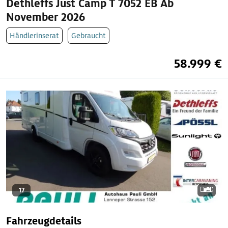
Dethleffs Just Camp T 7052 EB Ab
November 2026
Händlerinserat
Gebraucht
58.999 €
17
Fahrzeugdetails