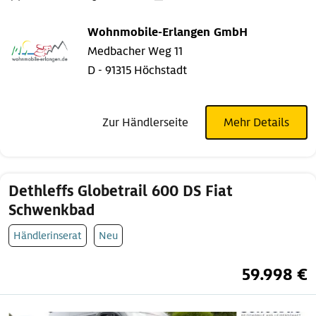
Wohnmobile-Erlangen GmbH
Medbacher Weg 11
D - 91315 Höchstadt
Zur Händlerseite
Mehr Details
Dethleffs Globetrail 600 DS Fiat
Schwenkbad
Händlerinserat
Neu
59.998 €