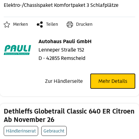
Elektro-/Chassispaket
Komfortpaket
3 Schlafplätze
Merken
Teilen
Drucken
Autohaus Pauli GmbH
Lenneper Straße 152
D - 42855 Remscheid
Zur Händlerseite
Mehr Details
Dethleffs Globetrail Classic 640 ER Citroen
Ab November 26
Händlerinserat
Gebraucht