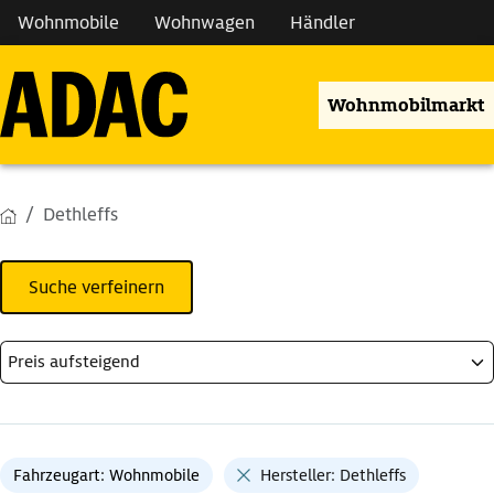
Wohnmobile
Wohnwagen
Händler
Wohnmobilmarkt
Dethleffs
Suche verfeinern
Fahrzeugart: Wohnmobile
Hersteller: Dethleffs