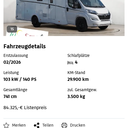
15
Fahrzeugdetails
Erstzulassung
Schlafplätze
02/2026
4
Leistung
KM-Stand
103 kW / 140 PS
29.900 km
Gesamtlänge
zul. Gesamtgew.
741 cm
3.500 kg
84.325,-€ Listenpreis
Merken
Teilen
Drucken