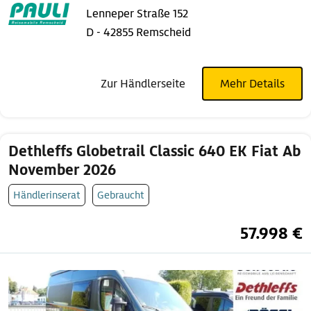
Lenneper Straße 152
D - 42855 Remscheid
Zur Händlerseite
Mehr Details
Dethleffs Globetrail Classic 640 EK Fiat Ab
November 2026
Händlerinserat
Gebraucht
57.998 €