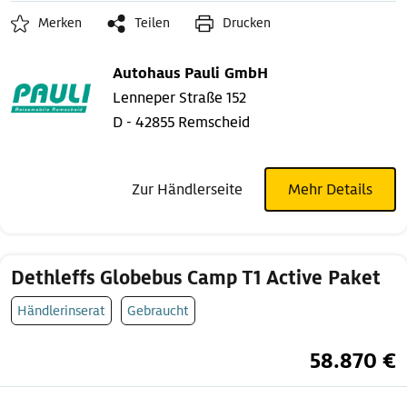
Merken
Teilen
Drucken
Autohaus Pauli GmbH
Lenneper Straße 152
D - 42855 Remscheid
Zur Händlerseite
Mehr Details
Dethleffs Globebus Camp T1 Active Paket
Händlerinserat
Gebraucht
58.870 €