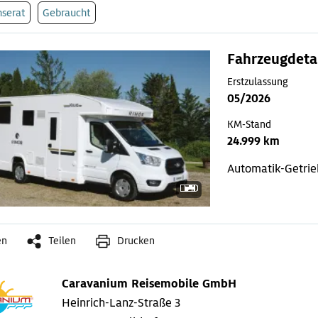
nserat
Gebraucht
Fahrzeugdeta
Erstzulassung
05/2026
KM-Stand
24.999 km
Automatik-Getri
en
Teilen
Drucken
Caravanium Reisemobile GmbH
Heinrich-Lanz-Straße 3