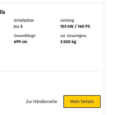
ils
Schlafplätze
Leistung
5
103 kW / 140 PS
Gesamtlänge
zul. Gesamtgew.
699 cm
3.500 kg
Zur Händlerseite
Mehr Details