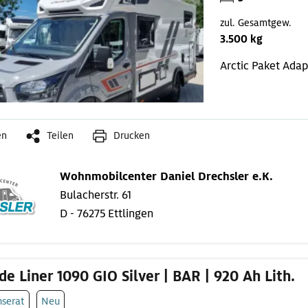
zul. Gesamtgew.
3.500 kg
Arctic Paket
Adap
en
Teilen
Drucken
Wohnmobilcenter Daniel Drechsler e.K.
Bulacherstr. 61
D - 76275 Ettlingen
de Liner 1090 GIO Silver | BAR | 920 Ah Lith.
nserat
Neu