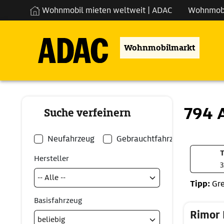
Wohnmobil mieten weltweit | ADAC
Wohnmob
Wohnmobilmarkt
794 
Suche verfeinern
Neufahrzeug
Gebrauchtfahrzeug
T
Hersteller
3
Tipp:
Gre
Basisfahrzeug
Rimor 