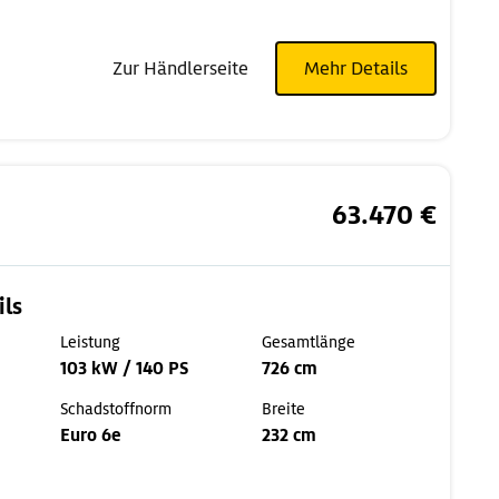
Zur Händlerseite
Mehr Details
63.470 €
ils
Leistung
Gesamtlänge
103 kW / 140 PS
726 cm
Schadstoffnorm
Breite
Euro 6e
232 cm