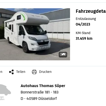
Fahrzeugdeta
Erstzulassung
04/2023
KM-Stand
31.459 km
en
Teilen
Drucken
Autohaus Thomas Süper
Bonnerstraße 181 - 183
D - 40589 Düsseldorf