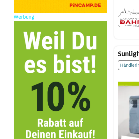
Werbung
Sunlig
Händleri