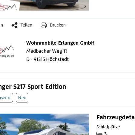
en
Teilen
Drucken
Wohnmobile-Erlangen GmbH
Medbacher Weg 11
D - 91315 Höchstadt
nger S217 Sport Edition
nserat
Neu
Fahrzeugdeta
Schlafplätze
3