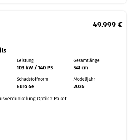
49.999 €
ils
Leistung
Gesamtlänge
103 kW / 140 PS
541 cm
Schadstoffnorm
Modelljahr
Euro 6e
2026
usverdunkelung
Optik 2 Paket