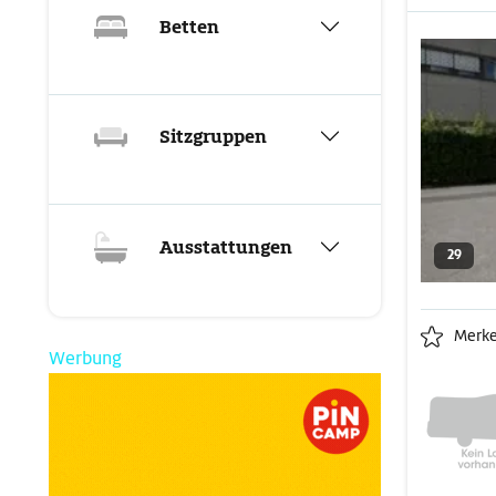
Betten
Sitzgruppen
Ausstattungen
29
Merk
Werbung