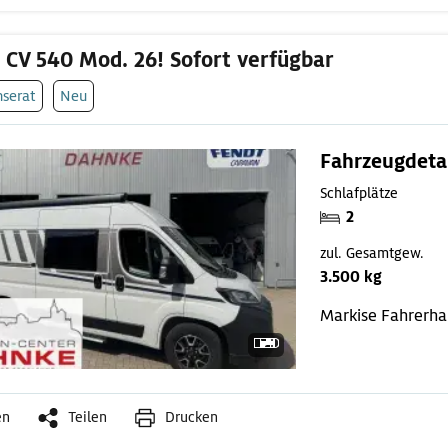
 CV 540 Mod. 26! Sofort verfügbar
nserat
Neu
Fahrzeugdeta
Schlafplätze
2
zul. Gesamtgew.
3.500 kg
Markise
Fahrerha
en
Teilen
Drucken