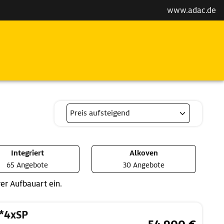
www.adac.de
Integriert
Alkoven
65 Angebote
30 Angebote
er Aufbauart ein.
 *4xSP