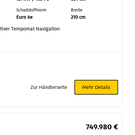
Schadstoffnorm
Breite
Euro 6e
210 cm
tiver Tempomat
Navigation
Zur Händlerseite
Mehr Details
749.980 €