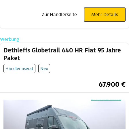
Zur Händlerseite
Mehr Details
Werbung
Dethleffs Globetrail 640 HR Fiat 95 Jahre
Paket
Händlerinserat
Neu
67.900 €