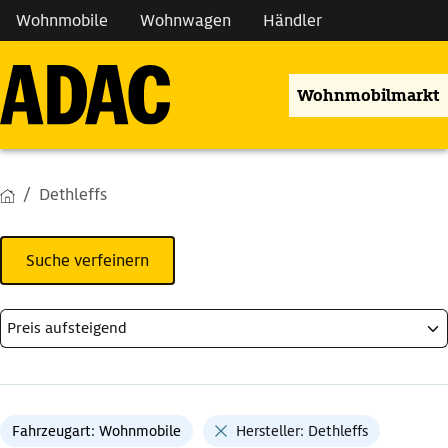
Wohnmobile
Wohnwagen
Händler
Wohnmobilmarkt
Dethleffs
Suche verfeinern
Fahrzeugart: Wohnmobile
Hersteller: Dethleffs