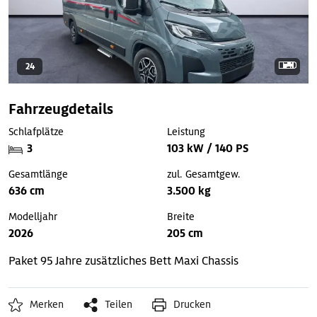
24
Fahrzeugdetails
Schlafplätze
Leistung
3
103 kW / 140 PS
Gesamtlänge
zul. Gesamtgew.
636 cm
3.500 kg
Modelljahr
Breite
2026
205 cm
Paket 95 Jahre
zusätzliches Bett
Maxi Chassis
Merken
Teilen
Drucken