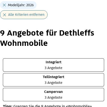
Modelljahr: 2026
Alle Kriterien entfernen
9 Angebote für Dethleffs
Wohnmobile
Integriert
3 Angebote
Teilintegriert
3 Angebote
Campervan
3 Angebote
Tipp:
Grenzen Sie die 9 Angebote in «Wohnmobile»