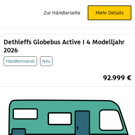
Zur Händlerseite
Mehr Details
Dethleffs Globebus Active I 4 Modelljahr
2026
Händlerinserat
Neu
92.999 €