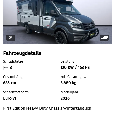
24
Fahrzeugdetails
Schlafplätze
Leistung
3
120 kW / 163 PS
Gesamtlänge
zul. Gesamtgew.
685 cm
3.880 kg
Schadstoffnorm
Modelljahr
Euro VI
2026
First Edition
Heavy Duty Chassis
Wintertauglich