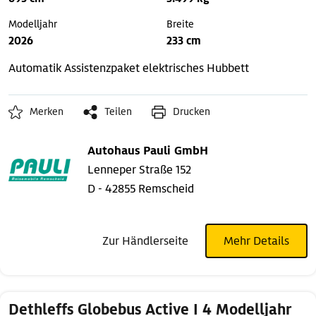
Modelljahr
Breite
2026
233 cm
Automatik
Assistenzpaket
elektrisches Hubbett
Merken
Teilen
Drucken
Autohaus Pauli GmbH
Lenneper Straße 152
D - 42855 Remscheid
Zur Händlerseite
Mehr Details
Dethleffs Globebus Active I 4 Modelljahr