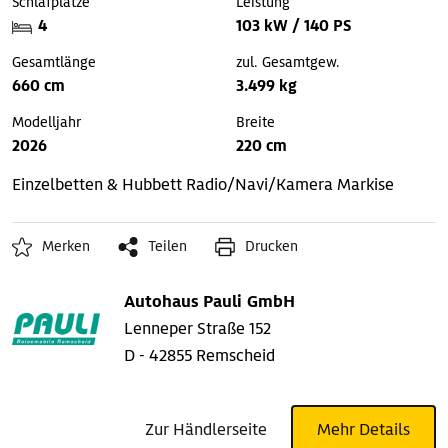
Schlafplätze
Leistung
4
103 kW / 140 PS
Gesamtlänge
zul. Gesamtgew.
660 cm
3.499 kg
Modelljahr
Breite
2026
220 cm
Einzelbetten & Hubbett
Radio/Navi/Kamera
Markise
Merken
Teilen
Drucken
Autohaus Pauli GmbH
Lenneper Straße 152
D - 42855 Remscheid
Zur Händlerseite
Mehr Details