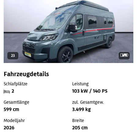
23
Fahrzeugdetails
Schlafplätze
Leistung
2
103 kW / 140 PS
Gesamtlänge
zul. Gesamtgew.
599 cm
3.499 kg
Modelljahr
Breite
2026
205 cm