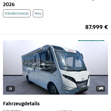
2026
Händlerinserat
Neu
87.999 €
23
Fahrzeugdetails