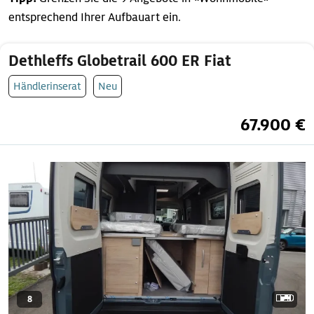
entsprechend Ihrer Aufbauart ein.
Dethleffs Globetrail 600 ER Fiat
Händlerinserat
Neu
67.900 €
8