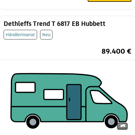
Dethleffs Trend T 6817 EB Hubbett
Händlerinserat
Neu
89.400 €