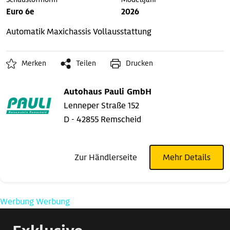
Euro 6e
2026
Automatik
Maxichassis
Vollausstattung
Merken
Teilen
Drucken
Autohaus Pauli GmbH
Lenneper Straße 152
D - 42855 Remscheid
Zur Händlerseite
Mehr Details
Werbung
Werbung