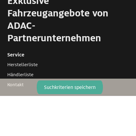
Exklusive
Fahrzeugangebote von
ADAC-
Partnerunternehmen
Service
Herstellerliste
Händlerliste
Kontakt
Suchkriterien speichern
Copyright 1999 - 2026 by Caraworld. Alle Rechte
vorbehalten.