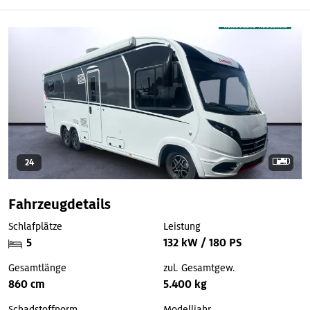
24
Fahrzeugdetails
Schlafplätze
Leistung
5
132 kW / 180 PS
Gesamtlänge
zul. Gesamtgew.
860 cm
5.400 kg
Schadstoffnorm
Modelljahr