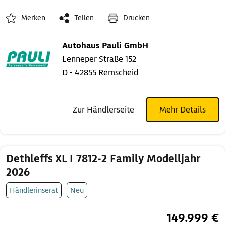
Merken
Teilen
Drucken
Autohaus Pauli GmbH
Lenneper Straße 152
D - 42855 Remscheid
Zur Händlerseite
Mehr Details
Dethleffs XL I 7812-2 Family Modelljahr
2026
Händlerinserat
Neu
149.999 €