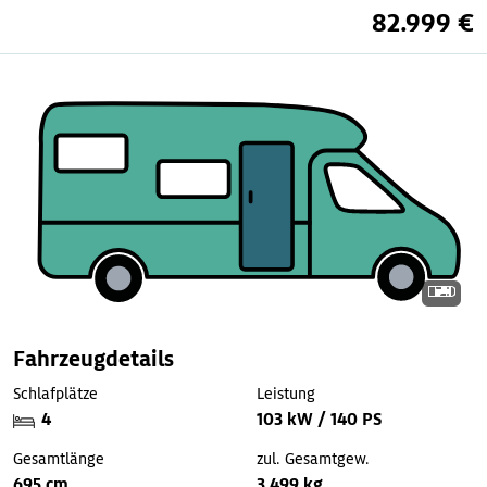
82.999 €
Fahrzeugdetails
Schlafplätze
Leistung
4
103 kW / 140 PS
Gesamtlänge
zul. Gesamtgew.
695 cm
3.499 kg