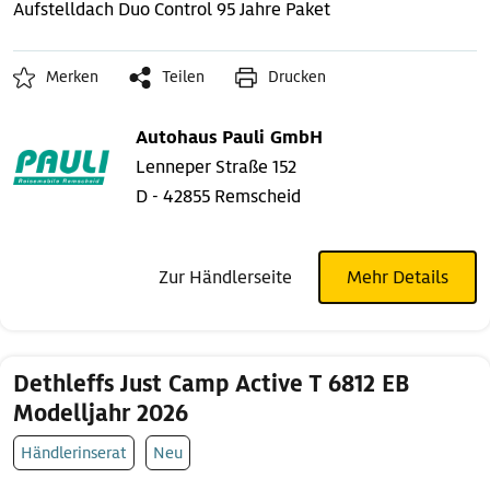
Aufstelldach
Duo Control
95 Jahre Paket
Merken
Teilen
Drucken
Autohaus Pauli GmbH
Lenneper Straße 152
D - 42855 Remscheid
Zur Händlerseite
Mehr Details
Dethleffs Just Camp Active T 6812 EB
Modelljahr 2026
Händlerinserat
Neu