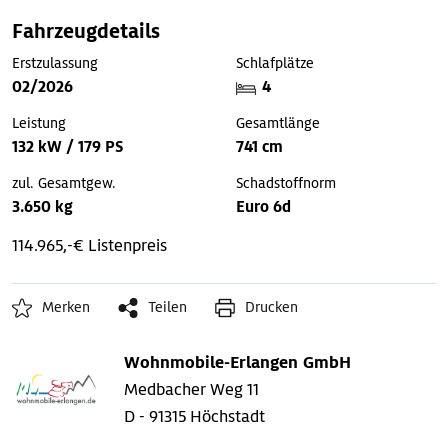
Fahrzeugdetails
Erstzulassung
Schlafplätze
02/2026
4
Leistung
Gesamtlänge
132 kW / 179 PS
741 cm
zul. Gesamtgew.
Schadstoffnorm
3.650 kg
Euro 6d
114.965,-€ Listenpreis
Merken
Teilen
Drucken
Wohnmobile-Erlangen GmbH
Medbacher Weg 11
D - 91315 Höchstadt