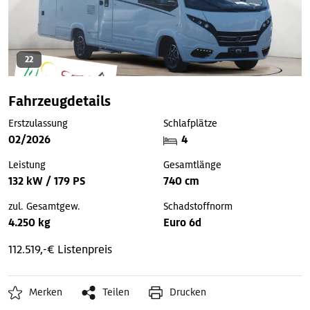
22
Fahrzeugdetails
Erstzulassung
Schlafplätze
02/2026
4
Leistung
Gesamtlänge
132 kW / 179 PS
740 cm
zul. Gesamtgew.
Schadstoffnorm
4.250 kg
Euro 6d
112.519,-€ Listenpreis
Merken
Teilen
Drucken