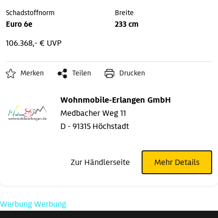
Schadstoffnorm
Breite
Euro 6e
233 cm
106.368,- € UVP
Merken
Teilen
Drucken
Wohnmobile-Erlangen GmbH
Medbacher Weg 11
D - 91315 Höchstadt
Zur Händlerseite
Mehr Details
Werbung
Werbung