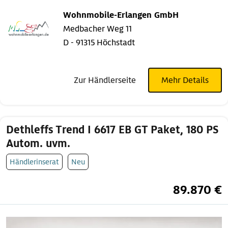
Wohnmobile-Erlangen GmbH
Medbacher Weg 11
D - 91315 Höchstadt
Zur Händlerseite
Mehr Details
Dethleffs Trend I 6617 EB GT Paket, 180 PS
Autom. uvm.
Händlerinserat
Neu
89.870 €