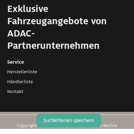
Exklusive
Fahrzeugangebote von
ADAC-
Partnerunternehmen
Service
Herstellerliste
Händlerliste
Kontakt
Suchkriterien speichern
Copyright 1999 - 2026 by Caraworld. Alle Rechte
vorbehalten.