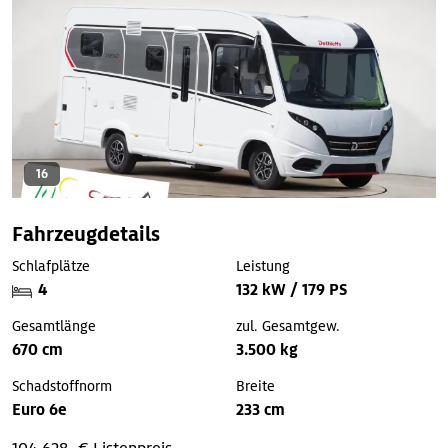
16
Fahrzeugdetails
Schlafplätze
Leistung
4
132 kW / 179 PS
Gesamtlänge
zul. Gesamtgew.
670 cm
3.500 kg
Schadstoffnorm
Breite
Euro 6e
233 cm