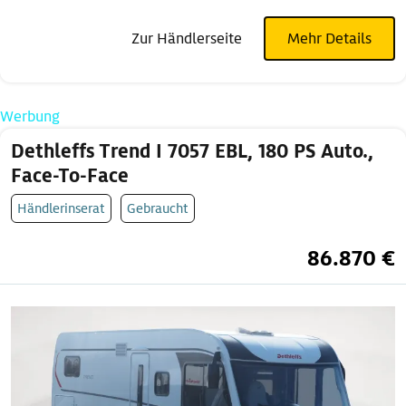
Zur Händlerseite
Mehr Details
Werbung
Dethleffs Trend I 7057 EBL, 180 PS Auto.,
Face-To-Face
Händlerinserat
Gebraucht
86.870 €