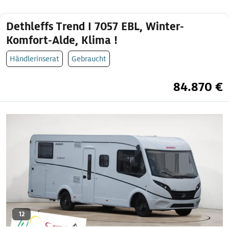
Dethleffs Trend I 7057 EBL, Winter-
Komfort-Alde, Klima !
Händlerinserat
Gebraucht
84.870 €
12