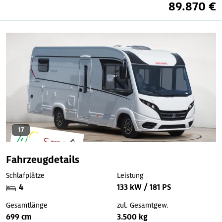
89.870 €
17
Fahrzeugdetails
Schlafplätze
Leistung
4
133 kW / 181 PS
Gesamtlänge
zul. Gesamtgew.
699 cm
3.500 kg