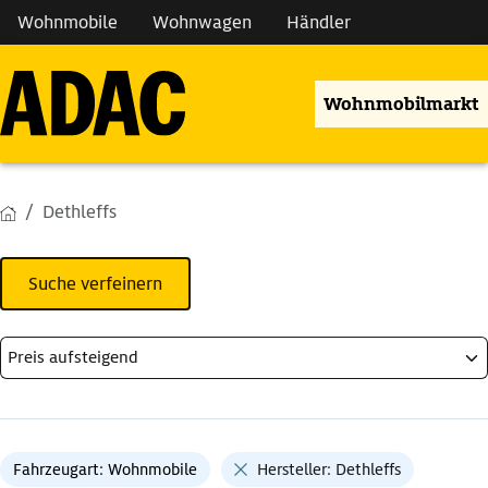
Wohnmobile
Wohnwagen
Händler
Wohnmobilmarkt
Dethleffs
Suche verfeinern
Fahrzeugart: Wohnmobile
Hersteller: Dethleffs