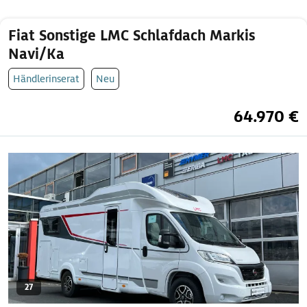
Fiat Sonstige LMC Schlafdach Markis
Navi/Ka
Händlerinserat
Neu
64.970 €
27