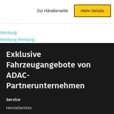
Zur Händlerseite
Mehr Details
Werbung
Werbung
Werbung
Exklusive
Fahrzeugangebote von
ADAC-
Partnerunternehmen
Service
Herstellerliste