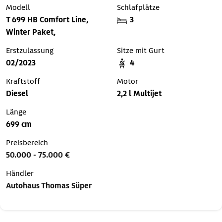
Modell
Schlafplätze
T 699 HB Comfort Line,
3
Winter Paket,
Erstzulassung
Sitze mit Gurt
02/2023
4
Kraftstoff
Motor
Diesel
2,2 l Multijet
Länge
699 cm
Preisbereich
50.000 - 75.000 €
Händler
Autohaus Thomas Süper