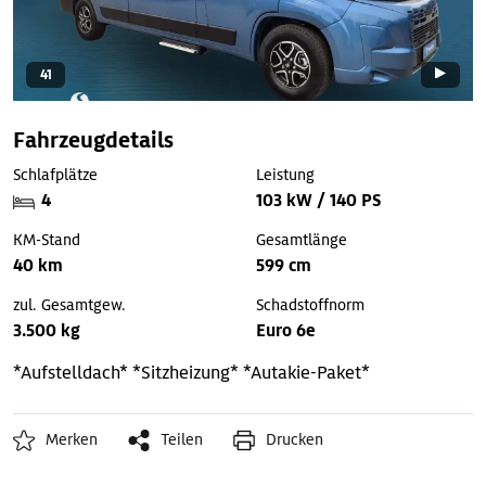
41
Fahrzeugdetails
Schlafplätze
Leistung
4
103 kW / 140 PS
KM-Stand
Gesamtlänge
40 km
599 cm
zul. Gesamtgew.
Schadstoffnorm
3.500 kg
Euro 6e
*Aufstelldach*
*Sitzheizung*
*Autakie-Paket*
Merken
Teilen
Drucken