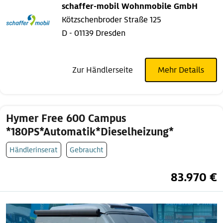
schaffer-mobil Wohnmobile GmbH
Kötzschenbroder Straße 125
D - 01139 Dresden
Zur Händlerseite
Mehr Details
Hymer Free 600 Campus
*180PS*Automatik*Dieselheizung*
Händlerinserat
Gebraucht
83.970 €