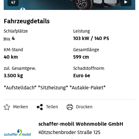
47
Fahrzeugdetails
Schlafplätze
Leistung
4
103 kW / 140 PS
KM-Stand
Gesamtlänge
40 km
599 cm
zul. Gesamtgew.
Schadstoffnorm
3.500 kg
Euro 6e
*Aufstelldach*
*Sitzheizung*
*Autakie-Paket*
Merken
Teilen
Drucken
schaffer-mobil Wohnmobile GmbH
Kötzschenbroder Straße 125