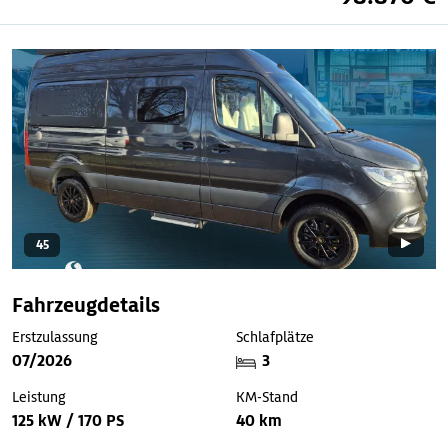
45
Fahrzeugdetails
Erstzulassung
Schlafplätze
07/2026
3
Leistung
KM-Stand
125 kW / 170 PS
40 km