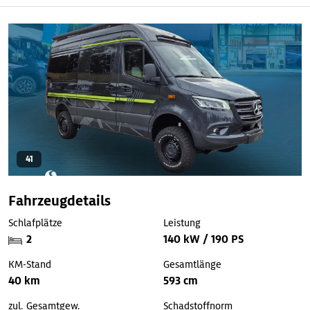
41
Fahrzeugdetails
Schlafplätze
Leistung
2
140 kW / 190 PS
KM-Stand
Gesamtlänge
40 km
593 cm
zul. Gesamtgew.
Schadstoffnorm