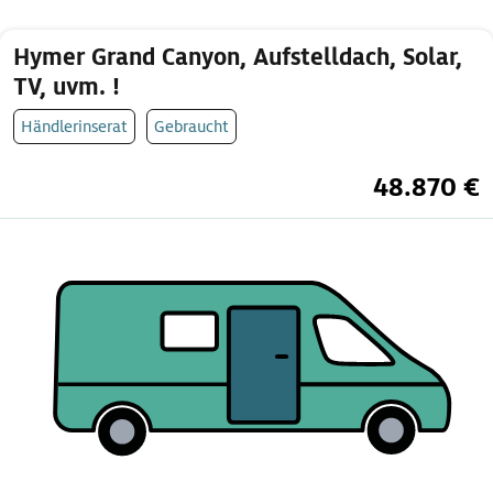
Hymer Grand Canyon, Aufstelldach, Solar,
TV, uvm. !
Händlerinserat
Gebraucht
48.870 €