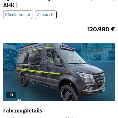
AHK |
Händlerinserat
Gebraucht
120.980 €
43
Fahrzeugdetails