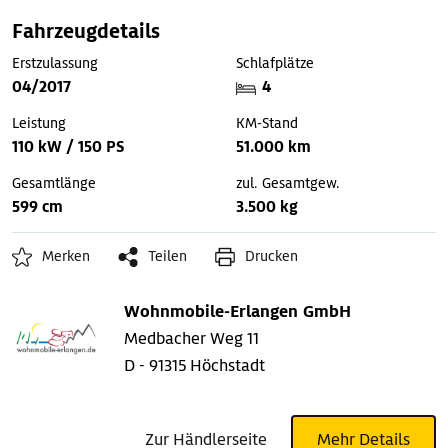
Fahrzeugdetails
Erstzulassung
Schlafplätze
04/2017
4
Leistung
KM-Stand
110 kW / 150 PS
51.000 km
Gesamtlänge
zul. Gesamtgew.
599 cm
3.500 kg
Merken
Teilen
Drucken
Wohnmobile-Erlangen GmbH
Medbacher Weg 11
D - 91315 Höchstadt
Zur Händlerseite
Mehr Details