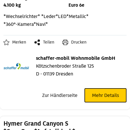
4.100 kg
Euro 6e
*Wechselrichter*
*Leder*LED*Metallic*
*360°-Kamera*Navi*
Merken
Teilen
Drucken
schaffer-mobil Wohnmobile GmbH
Kötzschenbroder Straße 125
D - 01139 Dresden
Zur Händlerseite
Mehr Details
Hymer Grand Canyon S