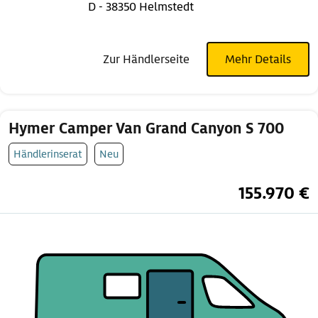
D - 38350 Helmstedt
Zur Händlerseite
Mehr Details
Hymer Camper Van Grand Canyon S 700
Händlerinserat
Neu
155.970 €