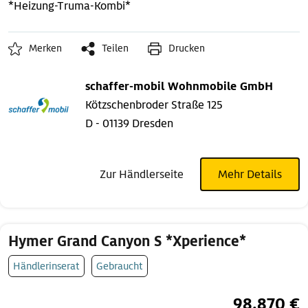
*Heizung-Truma-Kombi*
Merken
Teilen
Drucken
schaffer-mobil Wohnmobile GmbH
Kötzschenbroder Straße 125
D - 01139 Dresden
Zur Händlerseite
Mehr Details
Hymer Grand Canyon S *Xperience*
Händlerinserat
Gebraucht
98.870 €