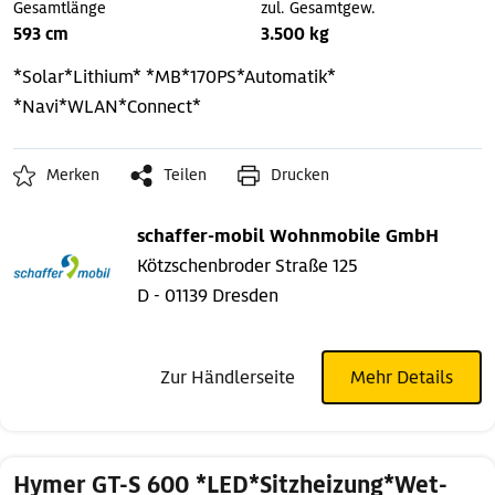
Gesamtlänge
zul. Gesamtgew.
593 cm
3.500 kg
*Solar*Lithium*
*MB*170PS*Automatik*
*Navi*WLAN*Connect*
Merken
Teilen
Drucken
schaffer-mobil Wohnmobile GmbH
Kötzschenbroder Straße 125
D - 01139 Dresden
Zur Händlerseite
Mehr Details
Hymer GT-S 600 *LED*Sitzheizung*Wet-