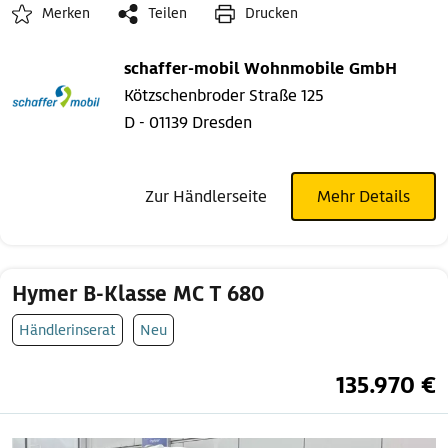
Merken
Teilen
Drucken
schaffer-mobil Wohnmobile GmbH
Kötzschenbroder Straße 125
D - 01139 Dresden
Zur Händlerseite
Mehr Details
Hymer B-Klasse MC T 680
Händlerinserat
Neu
135.970 €