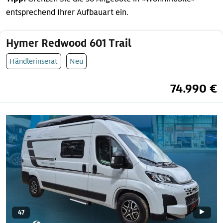
entsprechend Ihrer Aufbauart ein.
Hymer Redwood 601 Trail
Händlerinserat
Neu
74.990 €
47