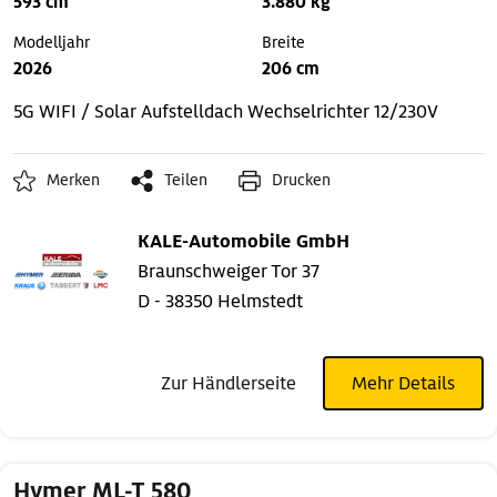
593 cm
3.880 kg
Modelljahr
Breite
2026
206 cm
5G WIFI / Solar
Aufstelldach
Wechselrichter 12/230V
Merken
Teilen
Drucken
KALE-Automobile GmbH
Braunschweiger Tor 37
D - 38350 Helmstedt
Zur Händlerseite
Mehr Details
Hymer ML-T 580