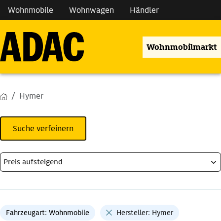
Wohnmobile
Wohnwagen
Händler
Wohnmobilmarkt
Hymer
Suche verfeinern
Fahrzeugart: Wohnmobile
Hersteller: Hymer