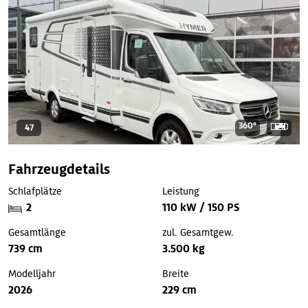
360°
47
Fahrzeugdetails
Schlafplätze
Leistung
2
110 kW / 150 PS
Gesamtlänge
zul. Gesamtgew.
739 cm
3.500 kg
Modelljahr
Breite
2026
229 cm