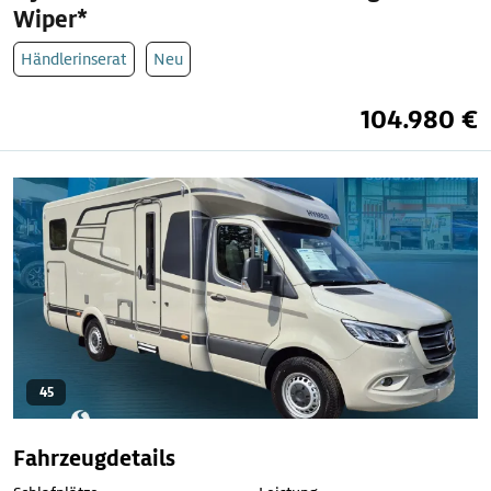
Wiper*
Händlerinserat
Neu
104.980 €
45
Fahrzeugdetails