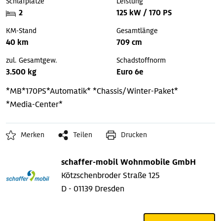
Schlafplätze
Leistung
2
125 kW / 170 PS
KM-Stand
Gesamtlänge
40 km
709 cm
zul. Gesamtgew.
Schadstoffnorm
3.500 kg
Euro 6e
*MB*170PS*Automatik*
*Chassis/Winter-Paket*
*Media-Center*
Merken
Teilen
Drucken
schaffer-mobil Wohnmobile GmbH
Kötzschenbroder Straße 125
D - 01139 Dresden