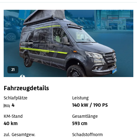
21
Fahrzeugdetails
Schlafplätze
Leistung
4
140 kW / 190 PS
KM-Stand
Gesamtlänge
40 km
593 cm
zul. Gesamtgew.
Schadstoffnorm