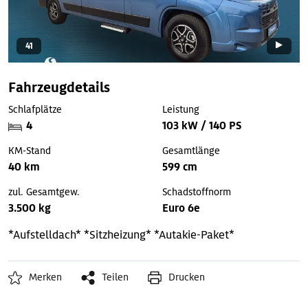
41
Fahrzeugdetails
Schlafplätze
Leistung
4
103 kW / 140 PS
KM-Stand
Gesamtlänge
40 km
599 cm
zul. Gesamtgew.
Schadstoffnorm
3.500 kg
Euro 6e
*Aufstelldach*
*Sitzheizung*
*Autakie-Paket*
Merken
Teilen
Drucken