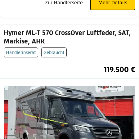
Zur Händlerseite
Mehr Details
Hymer ML-T 570 CrossOver Luftfeder, SAT,
Markise, AHK
Händlerinserat
Gebraucht
119.500 €