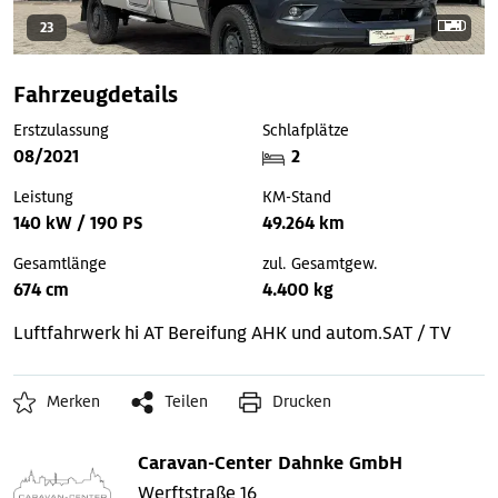
23
Fahrzeugdetails
Erstzulassung
Schlafplätze
08/2021
2
Leistung
KM-Stand
140 kW / 190 PS
49.264 km
Gesamtlänge
zul. Gesamtgew.
674 cm
4.400 kg
Luftfahrwerk hi
AT Bereifung
AHK und autom.SAT / TV
Merken
Teilen
Drucken
Caravan-Center Dahnke GmbH
Werftstraße 16