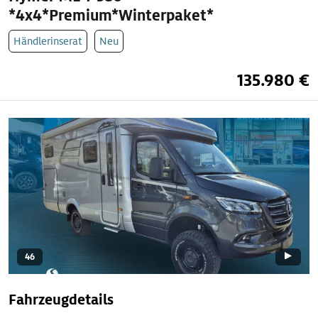
*4x4*Premium*Winterpaket*
Händlerinserat
Neu
135.980 €
46
Fahrzeugdetails