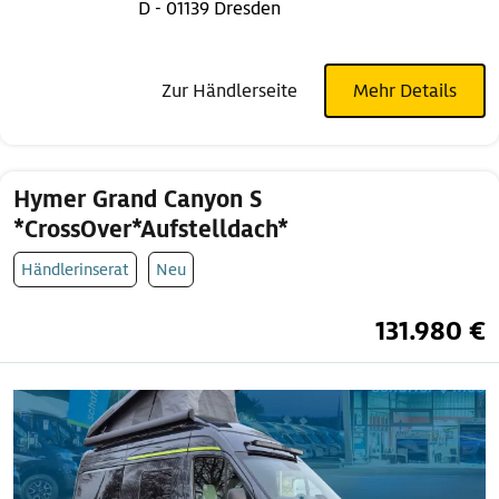
D - 01139 Dresden
Zur Händlerseite
Mehr Details
Hymer Grand Canyon S
*CrossOver*Aufstelldach*
Händlerinserat
Neu
131.980 €