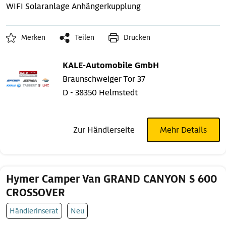
WIFI
Solaranlage
Anhängerkupplung
Merken
Teilen
Drucken
KALE-Automobile GmbH
Braunschweiger Tor 37
D - 38350 Helmstedt
Zur Händlerseite
Mehr Details
Hymer Camper Van GRAND CANYON S 600
CROSSOVER
Händlerinserat
Neu