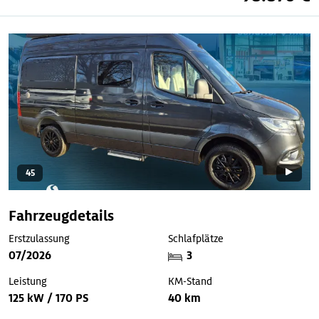
45
Fahrzeugdetails
Erstzulassung
Schlafplätze
07/2026
3
Leistung
KM-Stand
125 kW / 170 PS
40 km