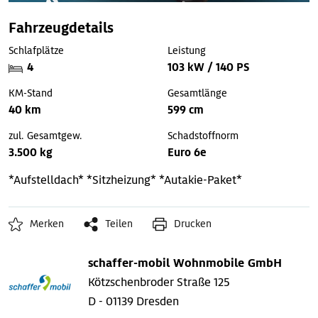
Fahrzeugdetails
Schlafplätze
Leistung
4
103 kW / 140 PS
KM-Stand
Gesamtlänge
40 km
599 cm
zul. Gesamtgew.
Schadstoffnorm
3.500 kg
Euro 6e
*Aufstelldach*
*Sitzheizung*
*Autakie-Paket*
Merken
Teilen
Drucken
schaffer-mobil Wohnmobile GmbH
Kötzschenbroder Straße 125
D - 01139 Dresden