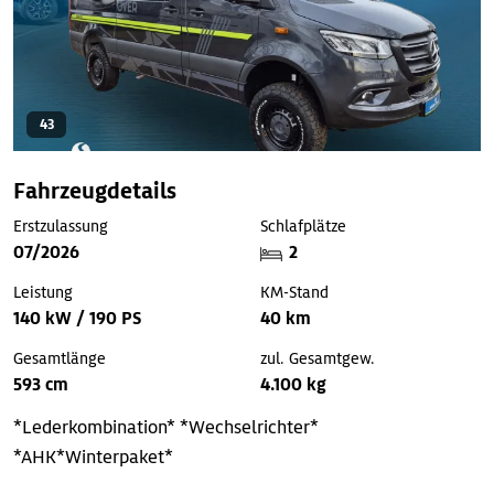
43
Fahrzeugdetails
Erstzulassung
Schlafplätze
07/2026
2
Leistung
KM-Stand
140 kW / 190 PS
40 km
Gesamtlänge
zul. Gesamtgew.
593 cm
4.100 kg
*Lederkombination*
*Wechselrichter*
*AHK*Winterpaket*