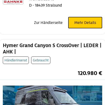
D - 18439 Stralsund
Zur Händlerseite
Mehr Details
Hymer Grand Canyon S CrossOver | LEDER |
AHK |
Händlerinserat
Gebraucht
120.980 €