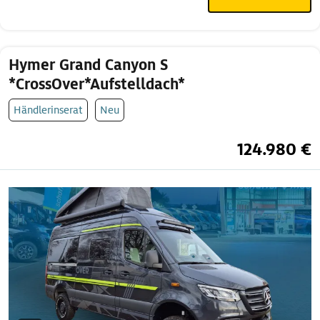
Hymer Grand Canyon S
*CrossOver*Aufstelldach*
Händlerinserat
Neu
124.980 €