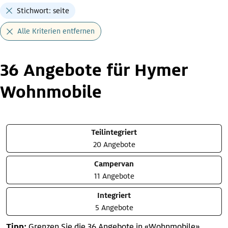
Stichwort: seite
Alle Kriterien entfernen
36 Angebote für Hymer
Wohnmobile
Teilintegriert
20 Angebote
Campervan
11 Angebote
Integriert
5 Angebote
Tipp:
Grenzen Sie die 36 Angebote in «Wohnmobile»