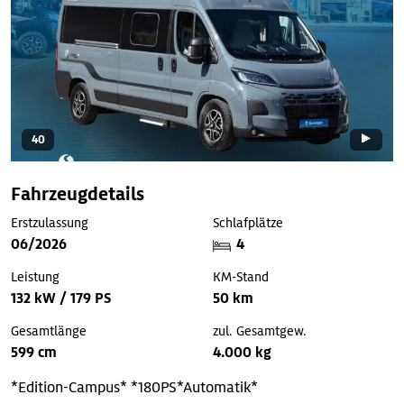
40
Fahrzeugdetails
Erstzulassung
Schlafplätze
06/2026
4
Leistung
KM-Stand
132 kW / 179 PS
50 km
Gesamtlänge
zul. Gesamtgew.
599 cm
4.000 kg
*Edition-Campus*
*180PS*Automatik*