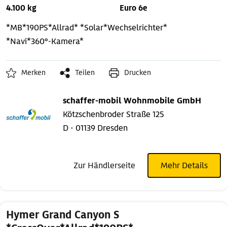
4.100 kg
Euro 6e
*MB*190PS*Allrad*
*Solar*Wechselrichter*
*Navi*360°-Kamera*
Merken
Teilen
Drucken
schaffer-mobil Wohnmobile GmbH
Kötzschenbroder Straße 125
D - 01139 Dresden
Zur Händlerseite
Mehr Details
Hymer Grand Canyon S