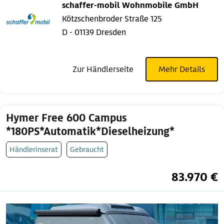
schaffer-mobil Wohnmobile GmbH
Kötzschenbroder Straße 125
D - 01139 Dresden
Zur Händlerseite
Mehr Details
Hymer Free 600 Campus
*180PS*Automatik*Dieselheizung*
Händlerinserat
Gebraucht
83.970 €