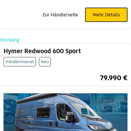
Zur Händlerseite
Mehr Details
Werbung
Hymer Redwood 600 Sport
Händlerinserat
Neu
79.990 €