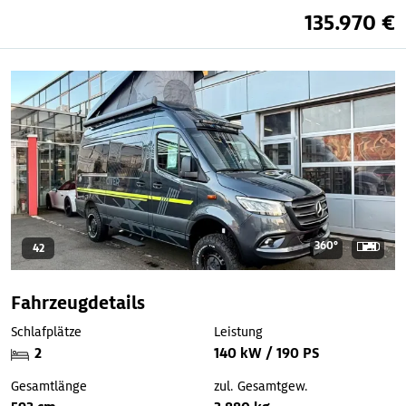
135.970 €
360°
42
Fahrzeugdetails
Schlafplätze
Leistung
2
140 kW / 190 PS
Gesamtlänge
zul. Gesamtgew.