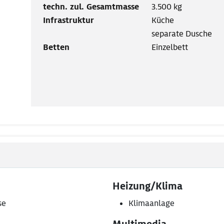
techn. zul. Gesamtmasse
3.500 kg
Infrastruktur
Küche
separate Dusche
Betten
Einzelbett
Heizung/Klima
se
Klimaanlage