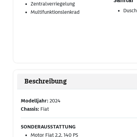
Sanitär
Zentralverriegelung
Dusch
Multifunktionslenkrad
Beschreibung
Modelljahr:
2024
Chassis:
Fiat
SONDERAUSSTATTUNG
Motor Fiat 2,2, 140 PS