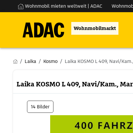
Wohnmobil mieten weltweit | ADAC
Wohnmob
Wohnmobilmarkt
Laika
Kosmo
Laika KOSMO L 409, Navi/Kam., 
Laika KOSMO L 409, Navi/Kam., Mar
14 Bilder