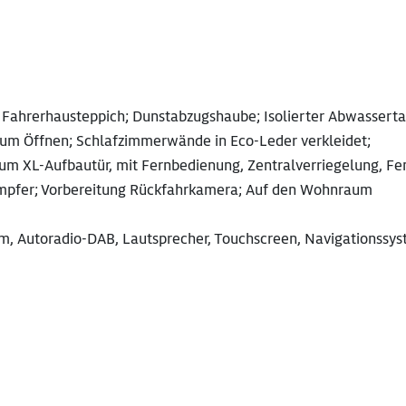
 Fahrerhausteppich; Dunstabzugshaube; Isolierter Abwasserta
um Öffnen; Schlafzimmerwände in Eco-Leder verkleidet;
um XL-Aufbautür, mit Fernbedienung, Zentralverriegelung, Fen
mpfer; Vorbereitung Rückfahrkamera; Auf den Wohnraum
em, Autoradio-DAB, Lautsprecher, Touchscreen, Navigationssys