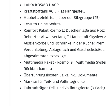
LAIKA KOSMO L 409
Kraftstofftank 90 l, Fiat Fahrgestell
Hubbett, elektrisch, über der Sitzgruppe (25)
Tessuto Udine Seduta
Komfort Paket Kosmo L: Duscheinlage aus Holz;
Beheizter Abwassertank; T-Haube mit Skyview z
Ausziehkörbe und -schränke in der Küche; Premi
Verdunkelung, Ablagefach und Gasdruckstoßdä
abgestimmte Sitzbezüge
Multimedia Paket - Kosmo: 9'' Multimedia Syst
Rückfahrkamera
Überführungskosten Laika inkl. Dokumente
Markise für Teil- und Vollintegrierte
Fahrradträger Teil- und Vollintegrierte (3-Fach)