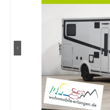
zurück