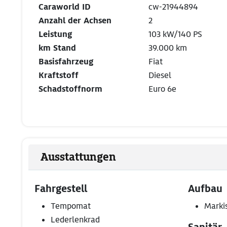
Caraworld ID
cw-21944894
Anzahl der Achsen
2
Leistung
103 kW/140 PS
km Stand
39.000 km
Basisfahrzeug
Fiat
Kraftstoff
Diesel
Schadstoffnorm
Euro 6e
Ausstattungen
Fahrgestell
Aufbau
Tempomat
Marki
Lederlenkrad