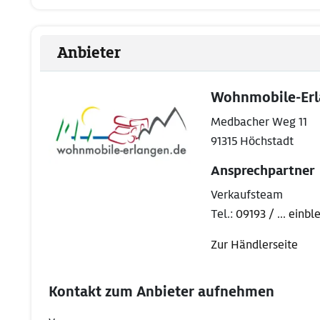
Anbieter
Wohnmobile-Er
Medbacher Weg 11
91315 Höchstadt
Ansprechpartner
Verkaufsteam
Tel.:
09193 / ... einb
Zur Händlerseite
Kontakt zum Anbieter aufnehmen