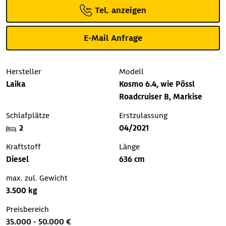
Tel. anzeigen
E-Mail Anfrage
Hersteller
Modell
Laika
Kosmo 6.4, wie Pössl
Roadcruiser B, Markise
Schlafplätze
Erstzulassung
2
04/2021
Kraftstoff
Länge
Diesel
636 cm
max. zul. Gewicht
3.500 kg
Preisbereich
35.000 - 50.000 €