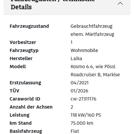
Details
Fahrzeugzustand
Gebrauchtfahrzeug
ehem. Mietfahrzeug
Vorbesitzer
1
Fahrzeugtyp
Wohnmobile
Hersteller
Laika
Modell
Kosmo 6.4, wie Pössl
Roadcruiser B, Markise
Erstzulassung
04/2021
TÜV
01/2026
Caraworld ID
cw-27311176
Anzahl der Achsen
2
Leistung
118 kW/160 PS
km Stand
75.000 km
Basisfahrzeug
Fiat