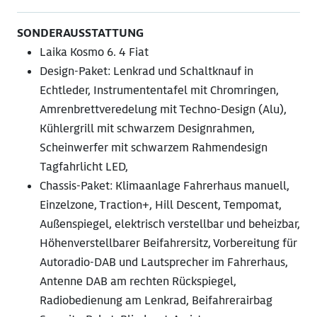
SONDERAUSSTATTUNG
Laika Kosmo 6. 4 Fiat
Design-Paket: Lenkrad und Schaltknauf in
Echtleder, Instrumententafel mit Chromringen,
Amrenbrettveredelung mit Techno-Design (Alu),
Kühlergrill mit schwarzem Designrahmen,
Scheinwerfer mit schwarzem Rahmendesign
Tagfahrlicht LED,
Chassis-Paket: Klimaanlage Fahrerhaus manuell,
Einzelzone, Traction+, Hill Descent, Tempomat,
Außenspiegel, elektrisch verstellbar und beheizbar,
Höhenverstellbarer Beifahrersitz, Vorbereitung für
Autoradio-DAB und Lautsprecher im Fahrerhaus,
Antenne DAB am rechten Rückspiegel,
Radiobedienung am Lenkrad, Beifahrerairbag