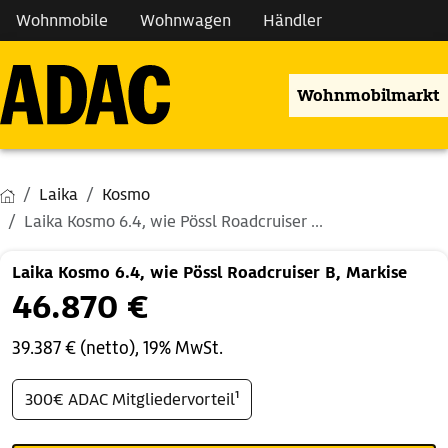
Wohnmobile
Wohnwagen
Händler
Wohnmobilmarkt
Laika
Kosmo
Laika Kosmo 6.4, wie Pössl Roadcruiser ...
Laika Kosmo 6.4, wie Pössl Roadcruiser B, Markise
46.870 €
39.387 € (netto), 19% MwSt.
300€ ADAC Mitgliedervorteil¹