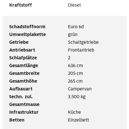
Kraftstoff
Diesel
Schadstoffnorm
Euro 6d
Umweltplakette
grün
Getriebe
Schaltgetriebe
Antriebsart
Frontantrieb
Schlafplätze
2
Gesamtlänge
636 cm
Gesamtbreite
205 cm
Gesamthöhe
265 cm
Aufbauart
Campervan
techn. zul.
3.500 kg
Gesamtmasse
Infrastruktur
Küche
Betten
Einzelbett