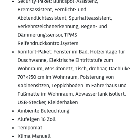
Security-Paket: Blindspot-Assistenz,
Bremsassistent, Fernlicht- und
Abblendlichtassistent, Spurhalteassistent,
Verkehrszeichenerkennung, Regen- und
Dämmerungssensor, TPMS
Reifendruckkontrollsystem
Komfort-Paket: Fenster im Bad, Holzeinlage für
Duschwanne, Elektrische Eintrittstufe zum
Wohnraum, Moskitonetz, Tisch, drehbar, Dachluke
70?×?50 cm im Wohnraum, Polsterung von
Kabinensitzen, Teppichboden im Fahrerhaus und
Fußmatte im Wohnraum, Abwassertank isoliert,
USB-Stecker, Kleiderhaken
Ambiente Beleuchtung
Alufelgen 16 Zoll
Tempomat
Klima Manuell