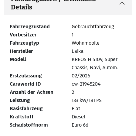
Details
Fahrzeugzustand
Gebrauchtfahrzeug
Vorbesitzer
1
Fahrzeugtyp
Wohnmobile
Hersteller
Laika
Modell
KREOS H 5109, Super
Chassis, Navi, Autom.
Erstzulassung
02/2026
Caraworld ID
cw-21945204
Anzahl der Achsen
2
Leistung
133 kW/181 PS
Basisfahrzeug
Fiat
Kraftstoff
Diesel
Schadstoffnorm
Euro 6d