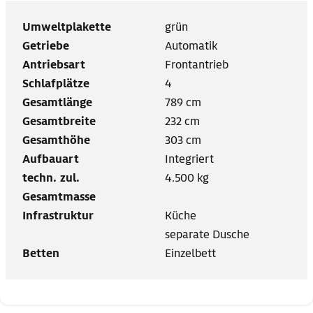
Umweltplakette
grün
Getriebe
Automatik
Antriebsart
Frontantrieb
Schlafplätze
4
Gesamtlänge
789 cm
Gesamtbreite
232 cm
Gesamthöhe
303 cm
Aufbauart
Integriert
techn. zul.
4.500 kg
Gesamtmasse
Infrastruktur
Küche
separate Dusche
Betten
Einzelbett