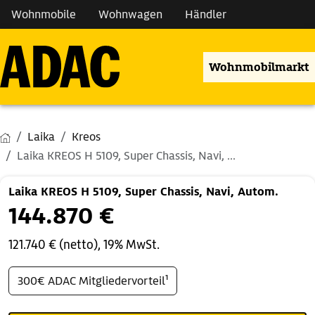
Wohnmobile
Wohnwagen
Händler
Wohnmobilmarkt
Laika
Kreos
Laika KREOS H 5109, Super Chassis, Navi, ...
Laika KREOS H 5109, Super Chassis, Navi, Autom.
144.870 €
121.740 € (netto), 19% MwSt.
300€ ADAC Mitgliedervorteil¹