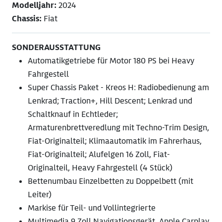
Modelljahr:
2024
Chassis:
Fiat
SONDERAUSSTATTUNG
Automatikgetriebe für Motor 180 PS bei Heavy
Fahrgestell
Super Chassis Paket - Kreos H: Radiobedienung am
Lenkrad; Traction+, Hill Descent; Lenkrad und
Schaltknauf in Echtleder;
Armaturenbrettveredlung mit Techno-Trim Design,
Fiat-Originalteil; Klimaautomatik im Fahrerhaus,
Fiat-Originalteil; Alufelgen 16 Zoll, Fiat-
Originalteil, Heavy Fahrgestell (4 Stück)
Bettenumbau Einzelbetten zu Doppelbett (mit
Leiter)
Markise für Teil- und Vollintegrierte
Multimedia 9 Zoll Navigationsgerät, Apple Carplay