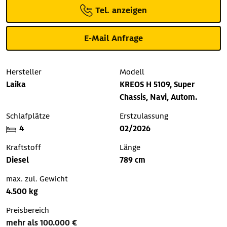
Tel. anzeigen
E-Mail Anfrage
Hersteller
Modell
Laika
KREOS H 5109, Super
Chassis, Navi, Autom.
Schlafplätze
Erstzulassung
4
02/2026
Kraftstoff
Länge
Diesel
789 cm
max. zul. Gewicht
4.500 kg
Preisbereich
mehr als 100.000 €