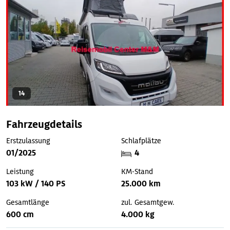
14
Fahrzeugdetails
Erstzulassung
Schlafplätze
01/2025
4
Leistung
KM-Stand
103 kW / 140 PS
25.000 km
Gesamtlänge
zul. Gesamtgew.
600 cm
4.000 kg