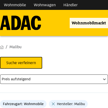
Wohnmobile
Wohnwagen
Händler
Wohnmobilmarkt
Malibu
Suche verfeinern
Fahrzeugart: Wohnmobile
Hersteller: Malibu