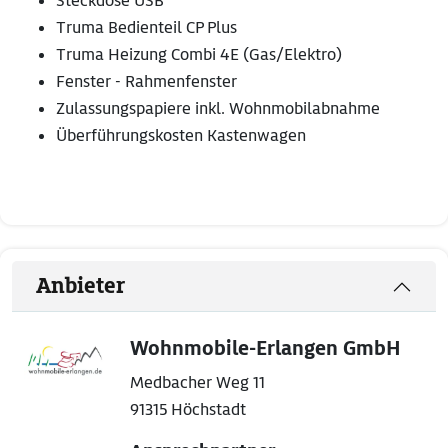
Steckdose USB
Truma Bedienteil CP Plus
Truma Heizung Combi 4E (Gas/Elektro)
Fenster - Rahmenfenster
Zulassungspapiere inkl. Wohnmobilabnahme
Überführungskosten Kastenwagen
Anbieter
Wohnmobile-Erlangen GmbH
Medbacher Weg 11
91315 Höchstadt