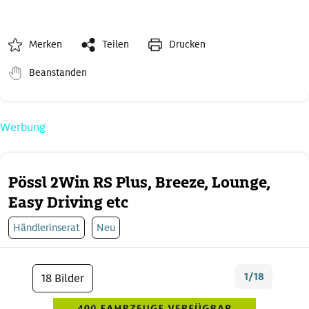
Merken
Teilen
Drucken
Beanstanden
Werbung
Pössl 2Win RS Plus, Breeze, Lounge,
Easy Driving etc
Händlerinserat
Neu
1/18
18 Bilder