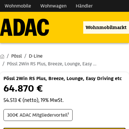
Wohnmobile
Wohnwagen
Händler
Wohnmobilmarkt
Pössl
D-Line
Pössl 2Win RS Plus, Breeze, Lounge, Easy ...
Pössl 2Win RS Plus, Breeze, Lounge, Easy Driving etc
64.870 €
54.513 € (netto), 19% MwSt.
300€ ADAC Mitgliedervorteil¹