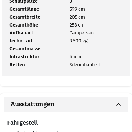
Schlafplätze
3
Gesamtlänge
599 cm
Gesamtbreite
205 cm
Gesamthöhe
258 cm
Aufbauart
Campervan
techn. zul.
3.500 kg
Gesamtmasse
Infrastruktur
Küche
Betten
Sitzumbaubett
Ausstattungen
Fahrgestell