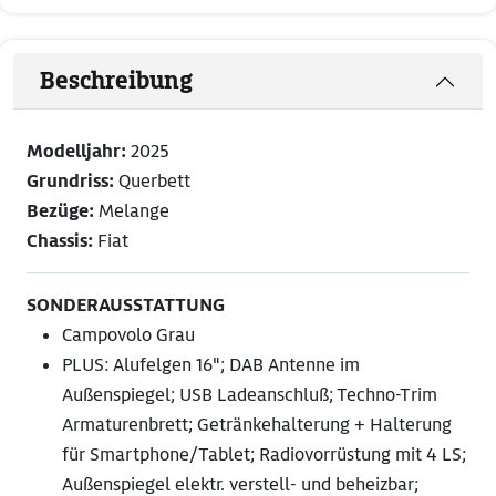
Beschreibung
Modelljahr:
2025
Grundriss:
Querbett
Bezüge:
Melange
Chassis:
Fiat
SONDERAUSSTATTUNG
Campovolo Grau
PLUS: Alufelgen 16"; DAB Antenne im
Außenspiegel; USB Ladeanschluß; Techno-Trim
Armaturenbrett; Getränkehalterung + Halterung
für Smartphone/Tablet; Radiovorrüstung mit 4 LS;
Außenspiegel elektr. verstell- und beheizbar;