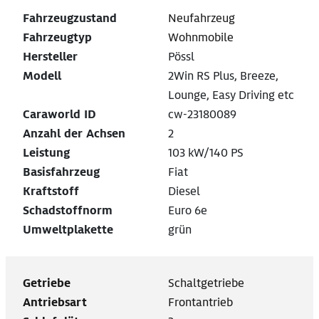
Fahrzeugzustand
Neufahrzeug
Fahrzeugtyp
Wohnmobile
Hersteller
Pössl
Modell
2Win RS Plus, Breeze,
Lounge, Easy Driving etc
Caraworld ID
cw-23180089
Anzahl der Achsen
2
Leistung
103 kW/140 PS
Basisfahrzeug
Fiat
Kraftstoff
Diesel
Schadstoffnorm
Euro 6e
Umweltplakette
grün
Getriebe
Schaltgetriebe
Antriebsart
Frontantrieb