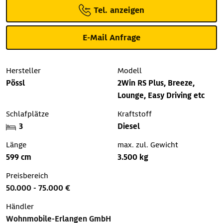
Tel. anzeigen
E-Mail Anfrage
Hersteller
Modell
Pössl
2Win RS Plus, Breeze,
Lounge, Easy Driving etc
Schlafplätze
Kraftstoff
3
Diesel
Länge
max. zul. Gewicht
599 cm
3.500 kg
Preisbereich
50.000 - 75.000 €
Händler
Wohnmobile-Erlangen GmbH