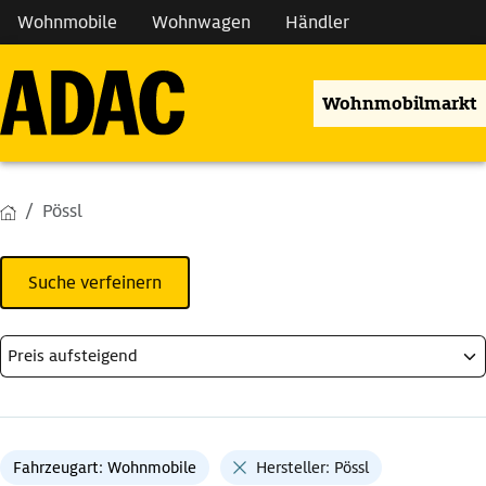
Wohnmobile
Wohnwagen
Händler
Wohnmobilmarkt
Pössl
Suche verfeinern
Fahrzeugart: Wohnmobile
Hersteller: Pössl