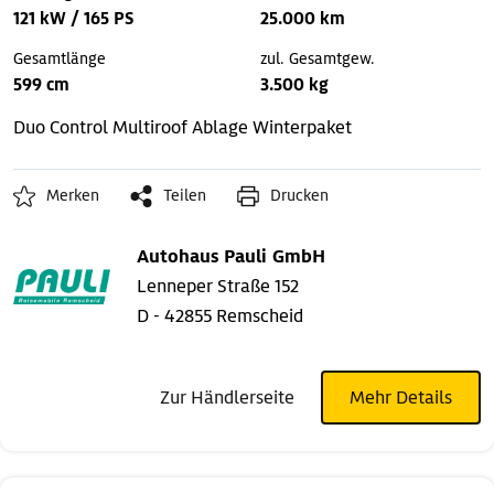
121 kW / 165 PS
25.000 km
Gesamtlänge
zul. Gesamtgew.
599 cm
3.500 kg
Duo Control
Multiroof Ablage
Winterpaket
Merken
Teilen
Drucken
Autohaus Pauli GmbH
Lenneper Straße 152
D - 42855 Remscheid
Zur Händlerseite
Mehr Details