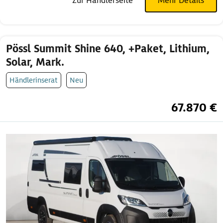
Zur Händlerseite
Mehr Details
Pössl Summit Shine 640, +Paket, Lithium,
Solar, Mark.
Händlerinserat
Neu
67.870 €