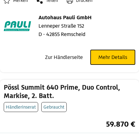
Merken
Teilen
Drucken
Autohaus Pauli GmbH
Lenneper Straße 152
D - 42855 Remscheid
Zur Händlerseite
Mehr Details
Pössl Summit 640 Prime, Duo Control,
Markise, 2. Batt.
Händlerinserat
Gebraucht
59.870 €