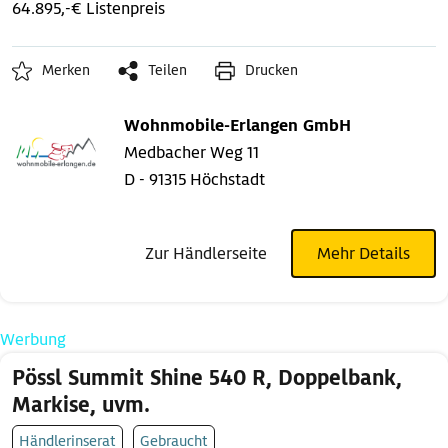
64.895,-€ Listenpreis
Merken
Teilen
Drucken
Wohnmobile-Erlangen GmbH
Medbacher Weg 11
D - 91315 Höchstadt
Zur Händlerseite
Mehr Details
Werbung
Pössl Summit Shine 540 R, Doppelbank,
Markise, uvm.
Händlerinserat
Gebraucht