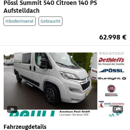
Pössl Summit 540 Citroen 140 PS
Aufstelldach
Händlerinserat
Gebraucht
62.998 €
16
Fahrzeugdetails