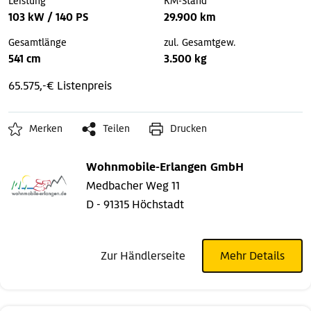
Leistung
KM-Stand
103 kW / 140 PS
29.900 km
Gesamtlänge
zul. Gesamtgew.
541 cm
3.500 kg
65.575,-€ Listenpreis
Merken
Teilen
Drucken
Wohnmobile-Erlangen GmbH
Medbacher Weg 11
D - 91315 Höchstadt
Zur Händlerseite
Mehr Details