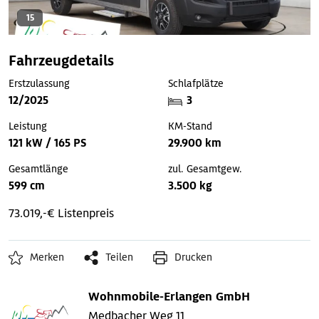
15
Fahrzeugdetails
Erstzulassung
Schlafplätze
12/2025
3
Leistung
KM-Stand
121 kW / 165 PS
29.900 km
Gesamtlänge
zul. Gesamtgew.
599 cm
3.500 kg
73.019,-€ Listenpreis
Merken
Teilen
Drucken
Wohnmobile-Erlangen GmbH
Medbacher Weg 11