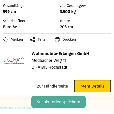
Gesamtlänge
zul. Gesamtgew.
599 cm
3.500 kg
Schadstoffnorm
Breite
Euro 6e
205 cm
Merken
Teilen
Drucken
Wohnmobile-Erlangen GmbH
Medbacher Weg 11
D - 91315 Höchstadt
Zur Händlerseite
Mehr Details
Suchkriterien speichern
Werbung
Werbung