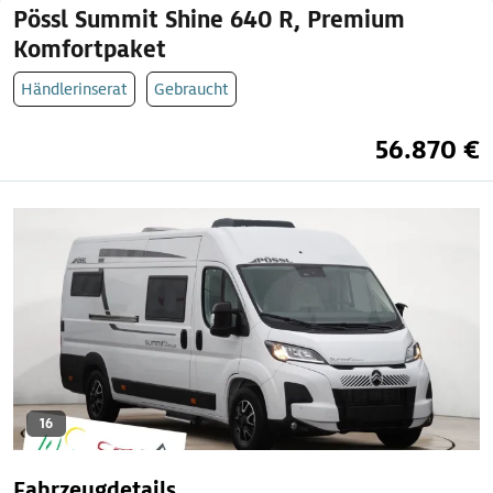
Pössl Summit Shine 640 R, Premium
Komfortpaket
Händlerinserat
Gebraucht
56.870 €
16
Fahrzeugdetails