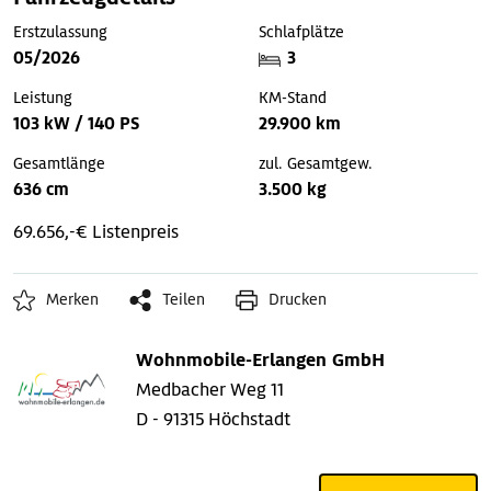
Erstzulassung
Schlafplätze
05/2026
3
Leistung
KM-Stand
103 kW / 140 PS
29.900 km
Gesamtlänge
zul. Gesamtgew.
636 cm
3.500 kg
69.656,-€ Listenpreis
Merken
Teilen
Drucken
Wohnmobile-Erlangen GmbH
Medbacher Weg 11
D - 91315 Höchstadt