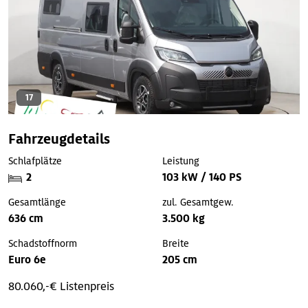
17
Fahrzeugdetails
Schlafplätze
Leistung
2
103 kW / 140 PS
Gesamtlänge
zul. Gesamtgew.
636 cm
3.500 kg
Schadstoffnorm
Breite
Euro 6e
205 cm
80.060,-€ Listenpreis