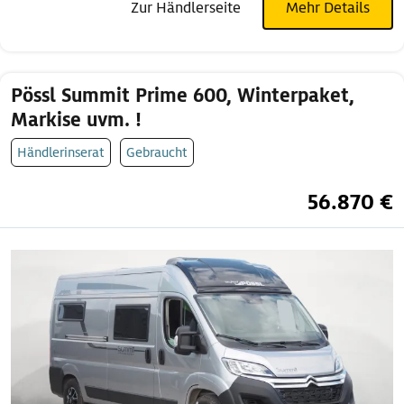
Zur Händlerseite
Mehr Details
Pössl Summit Prime 600, Winterpaket,
Markise uvm. !
Händlerinserat
Gebraucht
56.870 €