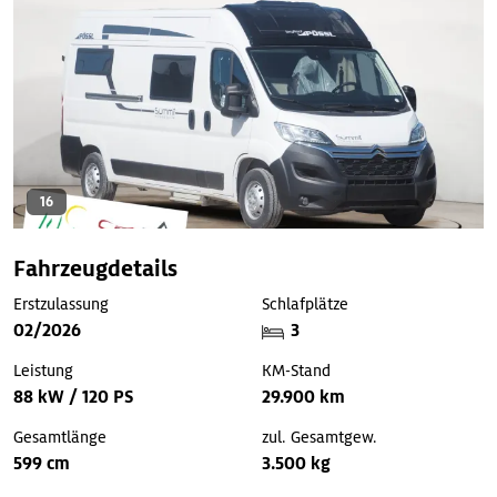
16
Fahrzeugdetails
Erstzulassung
Schlafplätze
02/2026
3
Leistung
KM-Stand
88 kW / 120 PS
29.900 km
Gesamtlänge
zul. Gesamtgew.
599 cm
3.500 kg