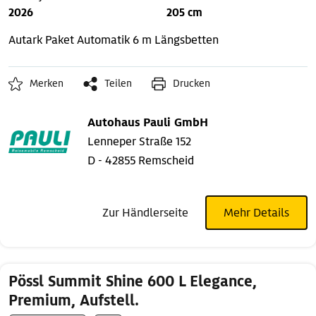
2026
205 cm
Autark Paket
Automatik
6 m Längsbetten
Merken
Teilen
Drucken
Autohaus Pauli GmbH
Lenneper Straße 152
D - 42855 Remscheid
Zur Händlerseite
Mehr Details
Pössl Summit Shine 600 L Elegance,
Premium, Aufstell.