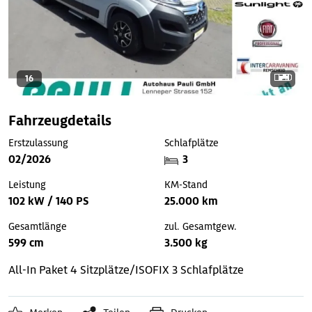
16
Fahrzeugdetails
Erstzulassung
Schlafplätze
02/2026
3
Leistung
KM-Stand
102 kW / 140 PS
25.000 km
Gesamtlänge
zul. Gesamtgew.
599 cm
3.500 kg
All-In Paket
4 Sitzplätze/ISOFIX
3 Schlafplätze