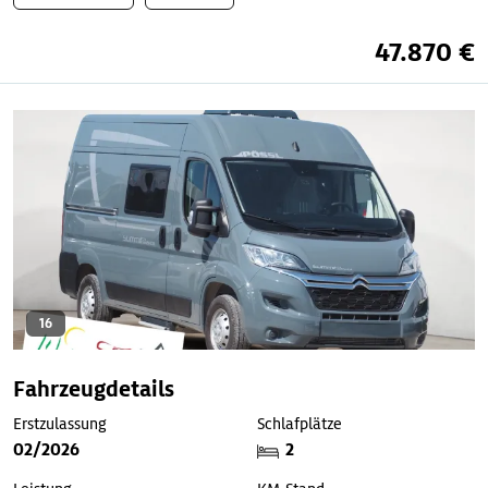
47.870 €
16
Fahrzeugdetails
Erstzulassung
Schlafplätze
02/2026
2