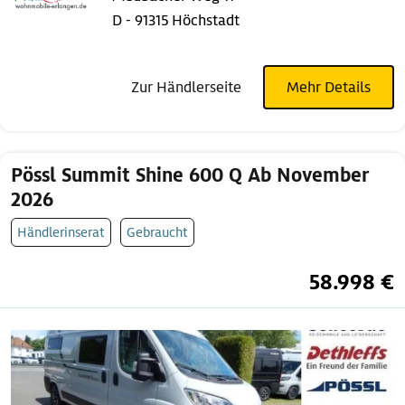
D - 91315 Höchstadt
Zur Händlerseite
Mehr Details
Pössl Summit Shine 600 Q Ab November
2026
Händlerinserat
Gebraucht
58.998 €