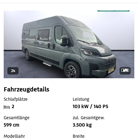
24
Fahrzeugdetails
Schlafplätze
Leistung
2
103 kW / 140 PS
Gesamtlänge
zul. Gesamtgew.
599 cm
3.500 kg
Modelljahr
Breite