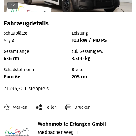
17
Fahrzeugdetails
Schlafplätze
Leistung
2
103 kW / 140 PS
Gesamtlänge
zul. Gesamtgew.
636 cm
3.500 kg
Schadstoffnorm
Breite
Euro 6e
205 cm
71.296,-€ Listenpreis
Merken
Teilen
Drucken
Wohnmobile-Erlangen GmbH
Medbacher Weg 11