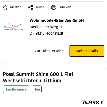
Merken
Teilen
Drucken
Wohnmobile-Erlangen GmbH
Medbacher Weg 11
D - 91315 Höchstadt
Zur Händlerseite
Mehr Details
Pössl Summit Shine 600 L Fiat
Wechselrichter + Lithium
Händlerinserat
Neu
74.998 €