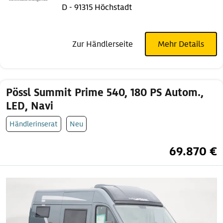
D - 91315 Höchstadt
Zur Händlerseite
Mehr Details
Pössl Summit Prime 540, 180 PS Autom.,
LED, Navi
Händlerinserat
Neu
69.870 €