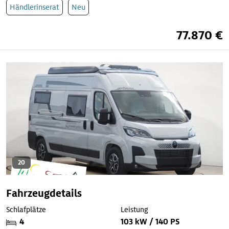
Händlerinserat
Neu
77.870 €
20
Fahrzeugdetails
Schlafplätze
Leistung
4
103 kW / 140 PS