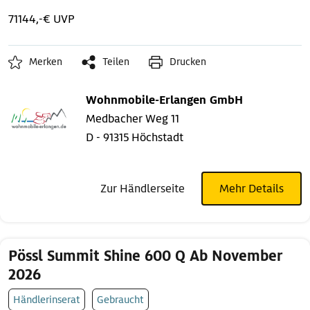
71144,-€ UVP
Merken
Teilen
Drucken
Wohnmobile-Erlangen GmbH
Medbacher Weg 11
D - 91315 Höchstadt
Zur Händlerseite
Mehr Details
Pössl Summit Shine 600 Q Ab November
2026
Händlerinserat
Gebraucht