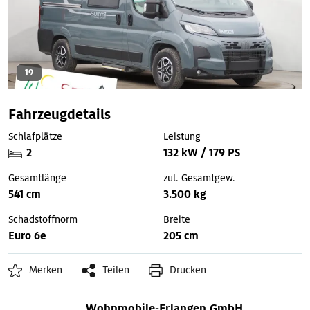
19
Fahrzeugdetails
Schlafplätze
Leistung
2
132 kW / 179 PS
Gesamtlänge
zul. Gesamtgew.
541 cm
3.500 kg
Schadstoffnorm
Breite
Euro 6e
205 cm
Merken
Teilen
Drucken
Wohnmobile-Erlangen GmbH