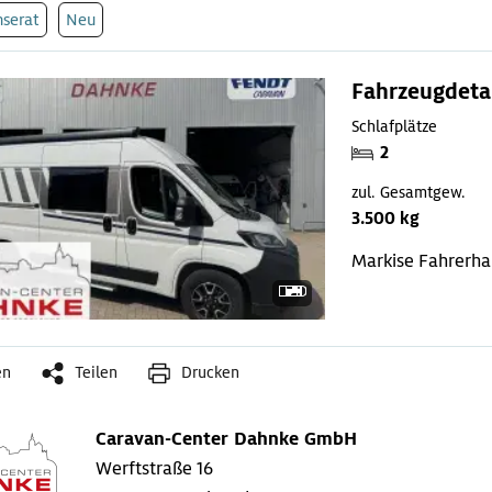
nserat
Neu
Fahrzeugdeta
Schlafplätze
2
zul. Gesamtgew.
3.500 kg
Markise
Fahrerha
en
Teilen
Drucken
Caravan-Center Dahnke GmbH
Werftstraße 16