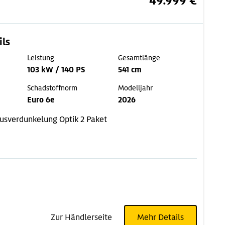
49.999 €
ils
Leistung
Gesamtlänge
103 kW / 140 PS
541 cm
Schadstoffnorm
Modelljahr
Euro 6e
2026
usverdunkelung
Optik 2 Paket
Zur Händlerseite
Mehr Details