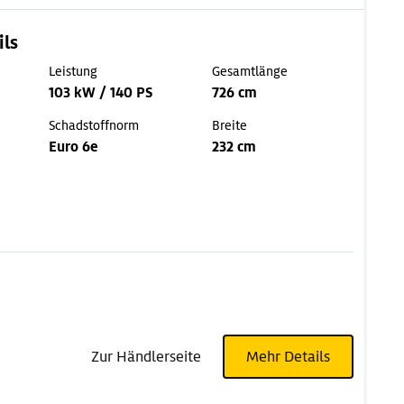
ils
Leistung
Gesamtlänge
103 kW / 140 PS
726 cm
Schadstoffnorm
Breite
Euro 6e
232 cm
Zur Händlerseite
Mehr Details