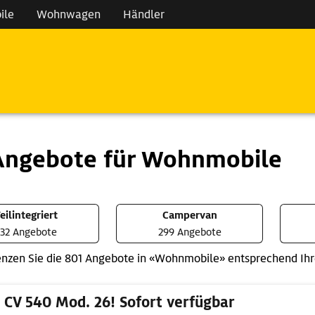
ile
Wohnwagen
Händler
Angebote für Wohnmobile
eilintegriert
Campervan
32 Angebote
299 Angebote
nzen Sie die 801 Angebote in «Wohnmobile» entsprechend Ihre
 CV 540 Mod. 26! Sofort verfügbar