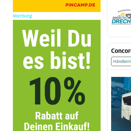
Werbung
Concor
Händleri