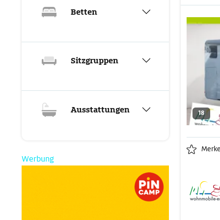
Betten
Sitzgruppen
Ausstattungen
18
Merk
Werbung