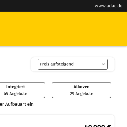
www.adac.de
Integriert
Alkoven
65 Angebote
29 Angebote
r Aufbauart ein.