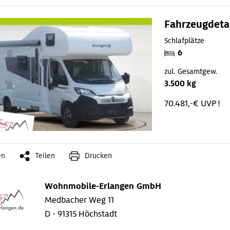
Fahrzeugdeta
Schlafplätze
6
zul. Gesamtgew.
3.500 kg
70.481,-€ UVP !
en
Teilen
Drucken
Wohnmobile-Erlangen GmbH
Medbacher Weg 11
D - 91315 Höchstadt