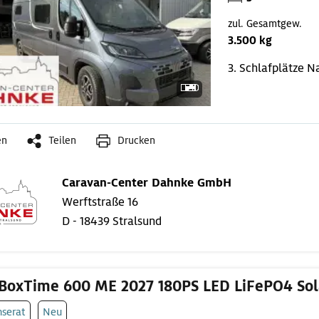
zul. Gesamtgew.
3.500 kg
3. Schlafplätze
Na
en
Teilen
Drucken
Caravan-Center Dahnke GmbH
Werftstraße 16
D - 18439 Stralsund
BoxTime 600 ME 2027 180PS LED LiFePO4 Sol
nserat
Neu