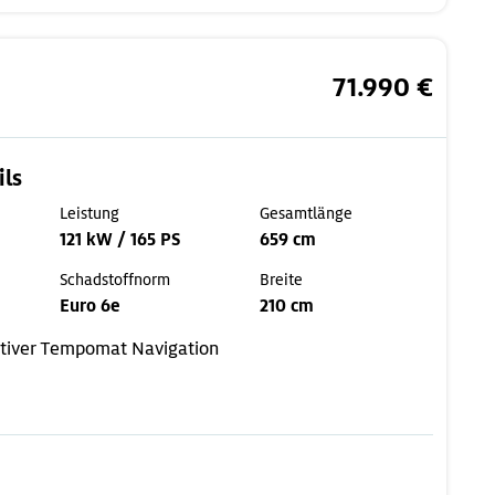
71.990 €
ils
Leistung
Gesamtlänge
121 kW / 165 PS
659 cm
Schadstoffnorm
Breite
Euro 6e
210 cm
tiver Tempomat
Navigation