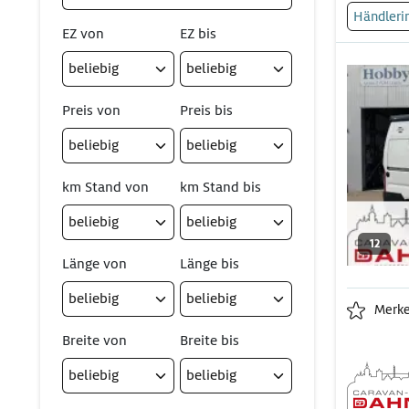
Händleri
EZ von
EZ bis
Preis von
Preis bis
km Stand von
km Stand bis
12
Länge von
Länge bis
Merk
Breite von
Breite bis