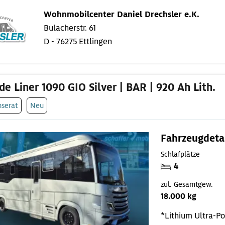
Wohnmobilcenter Daniel Drechsler e.K.
Bulacherstr. 61
D - 76275 Ettlingen
de Liner 1090 GIO Silver | BAR | 920 Ah Lith.
nserat
Neu
Fahrzeugdeta
Schlafplätze
4
zul. Gesamtgew.
18.000 kg
*Lithium Ultra-P