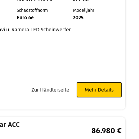
Schadstoffnorm
Modelljahr
Euro 6e
2025
vi u. Kamera
LED Scheinwerfer
Zur Händlerseite
Mehr Details
ar ACC
86.980 €