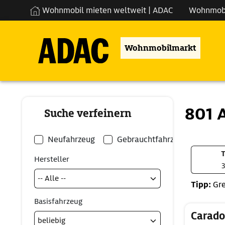
Wohnmobil mieten weltweit | ADAC
Wohnmob
Wohnmobilmarkt
801 
Suche verfeinern
Neufahrzeug
Gebrauchtfahrzeug
T
Hersteller
3
Tipp:
Gre
Basisfahrzeug
Carado