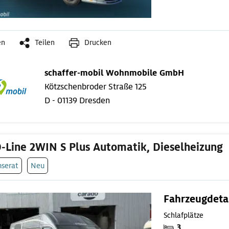
en
Teilen
Drucken
schaffer-mobil Wohnmobile GmbH
Kötzschenbroder Straße 125
D - 01139 Dresden
D-Line 2WIN S Plus Automatik, Dieselheizung
nserat
Neu
Fahrzeugdeta
Schlafplätze
3