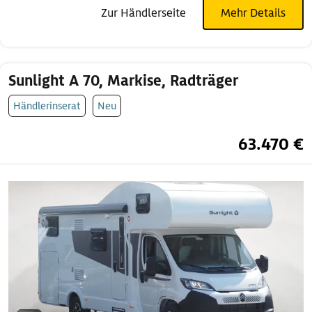
Zur Händlerseite
Mehr Details
Sunlight A 70, Markise, Radträger
Händlerinserat
Neu
63.470 €