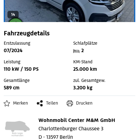
14
Fahrzeugdetails
Erstzulassung
Schlafplätze
07/2024
2
Leistung
KM-Stand
110 kW / 150 PS
25.000 km
Gesamtlänge
zul. Gesamtgew.
589 cm
3.200 kg
Merken
Teilen
Drucken
Wohnmobil Center M&M GmbH
Charlottenburger Chaussee 3
D - 13597 Berlin