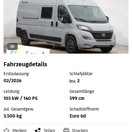
20
Fahrzeugdetails
Erstzulassung
Schlafplätze
02/2026
2
Leistung
Gesamtlänge
103 kW / 140 PS
599 cm
zul. Gesamtgew.
Schadstoffnorm
3.500 kg
Euro 6d
Merken
Teilen
Drucken