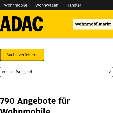
Wohnmobile
Wohnwagen
Händler
Wohnmobilmarkt
Suche verfeinern
790 Angebote für
Wohnmobile