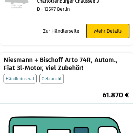
Charlottenburger Chaussee 3
D - 13597 Berlin
Zur Händlerseite
Mehr Details
Niesmann + Bischoff Arto 74R, Autom.,
Fiat 3l-Motor, viel Zubehör!
Händlerinserat
Gebraucht
61.870 €