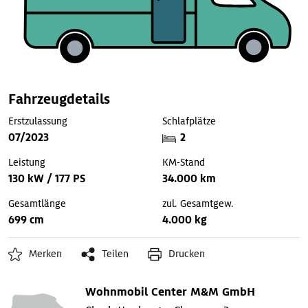
Fahrzeugdetails
Erstzulassung
Schlafplätze
07/2023
2
Leistung
KM-Stand
130 kW / 177 PS
34.000 km
Gesamtlänge
zul. Gesamtgew.
699 cm
4.000 kg
Merken
Teilen
Drucken
Wohnmobil Center M&M GmbH