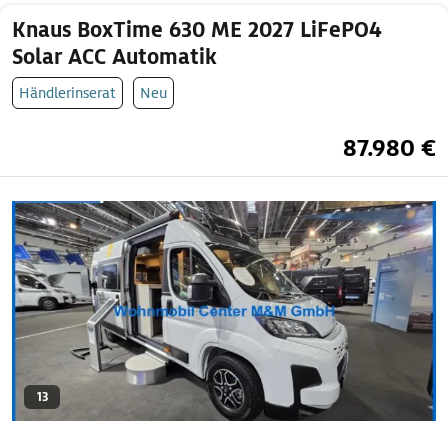
Knaus BoxTime 630 ME 2027 LiFePO4
Solar ACC Automatik
Händlerinserat
Neu
87.980 €
13