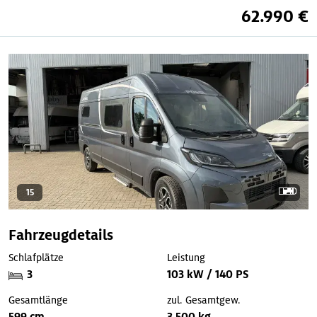
62.990 €
15
Fahrzeugdetails
Schlafplätze
Leistung
3
103 kW / 140 PS
Gesamtlänge
zul. Gesamtgew.