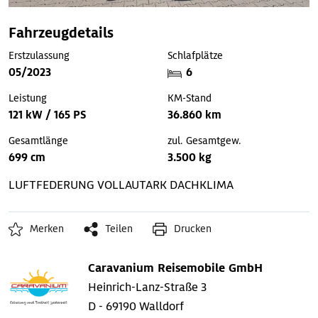
Fahrzeugdetails
Erstzulassung
Schlafplätze
05/2023
6
Leistung
KM-Stand
121 kW / 165 PS
36.860 km
Gesamtlänge
zul. Gesamtgew.
699 cm
3.500 kg
LUFTFEDERUNG
VOLLAUTARK
DACHKLIMA
Merken
Teilen
Drucken
Caravanium Reisemobile GmbH
Heinrich-Lanz-Straße 3
D - 69190 Walldorf