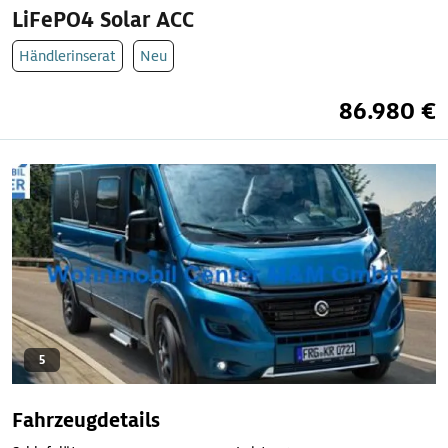
LiFePO4 Solar ACC
Händlerinserat
Neu
86.980 €
5
Fahrzeugdetails