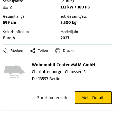
Schlafplätze
Leistung
2
132 kW / 180 PS
Gesamtlänge
zul. Gesamtgew.
599 cm
3.500 kg
Schadstoffnorm
Modelljahr
Euro 6
2027
Merken
Teilen
Drucken
Wohnmobil Center M&M GmbH
Charlottenburger Chaussee 3
D - 13597 Berlin
Zur Händlerseite
Mehr Details