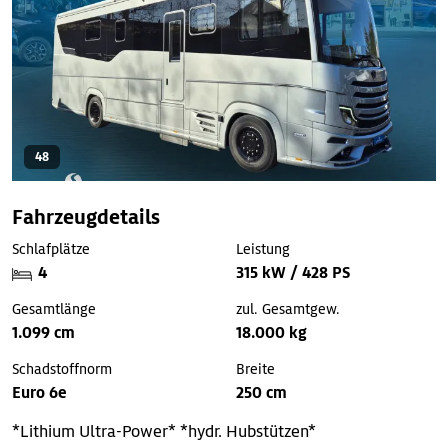
48
Fahrzeugdetails
Schlafplätze
Leistung
4
315 kW / 428 PS
Gesamtlänge
zul. Gesamtgew.
1.099 cm
18.000 kg
Schadstoffnorm
Breite
Euro 6e
250 cm
*Lithium Ultra-Power*
*hydr. Hubstützen*