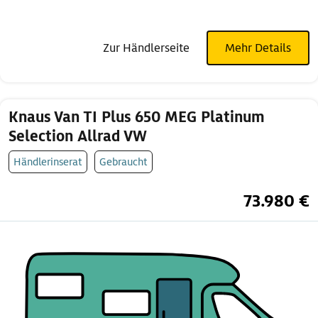
Zur Händlerseite
Mehr Details
Knaus Van TI Plus 650 MEG Platinum
Selection Allrad VW
Händlerinserat
Gebraucht
73.980 €