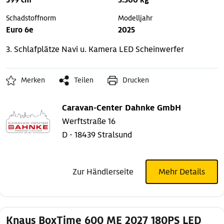
599 cm
3.500 kg
Schadstoffnorm
Modelljahr
Euro 6e
2025
3. Schlafplätze
Navi u. Kamera
LED Scheinwerfer
Merken
Teilen
Drucken
Caravan-Center Dahnke GmbH
Werftstraße 16
D - 18439 Stralsund
Zur Händlerseite
Mehr Details
Knaus BoxTime 600 ME 2027 180PS LED