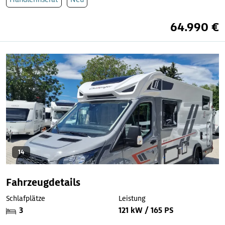
64.990 €
14
Fahrzeugdetails
Schlafplätze
Leistung
3
121 kW / 165 PS