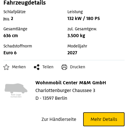
Fahrzeugdetails
Schlafplätze
Leistung
2
132 kW / 180 PS
Gesamtlänge
zul. Gesamtgew.
636 cm
3.500 kg
Schadstoffnorm
Modelljahr
Euro 6
2027
Merken
Teilen
Drucken
Wohnmobil Center M&M GmbH
Charlottenburger Chaussee 3
D - 13597 Berlin
Zur Händlerseite
Mehr Details