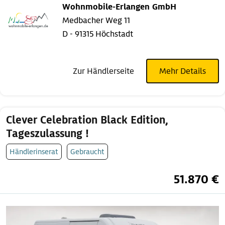
Wohnmobile-Erlangen GmbH
Medbacher Weg 11
D - 91315 Höchstadt
Zur Händlerseite
Mehr Details
Clever Celebration Black Edition,
Tageszulassung !
Händlerinserat
Gebraucht
51.870 €