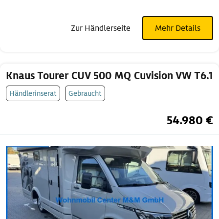
Zur Händlerseite
Mehr Details
Knaus Tourer CUV 500 MQ Cuvision VW T6.1
Händlerinserat
Gebraucht
54.980 €