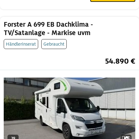
Forster A 699 EB Dachklima -
TV/Satanlage - Markise uvm
Händlerinserat
Gebraucht
54.890 €
29