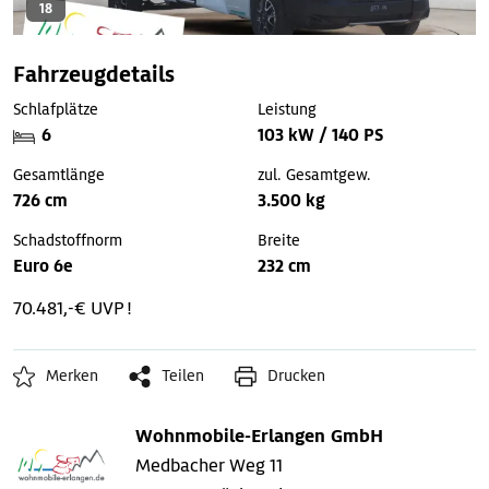
18
Fahrzeugdetails
Schlafplätze
Leistung
6
103 kW / 140 PS
Gesamtlänge
zul. Gesamtgew.
726 cm
3.500 kg
Schadstoffnorm
Breite
Euro 6e
232 cm
70.481,-€ UVP !
Merken
Teilen
Drucken
Wohnmobile-Erlangen GmbH
Medbacher Weg 11