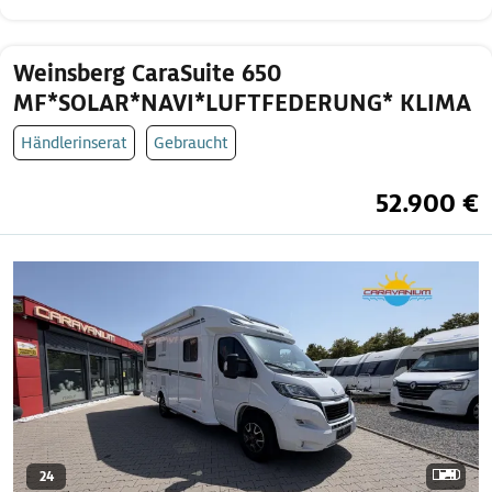
Weinsberg CaraSuite 650
MF*SOLAR*NAVI*LUFTFEDERUNG* KLIMA
Händlerinserat
Gebraucht
52.900 €
24