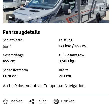
14
Fahrzeugdetails
Schlafplätze
Leistung
3
121 kW / 165 PS
Gesamtlänge
zul. Gesamtgew.
659 cm
3.500 kg
Schadstoffnorm
Breite
Euro 6e
210 cm
Arctic Paket
Adaptiver Tempomat
Navigation
Merken
Teilen
Drucken