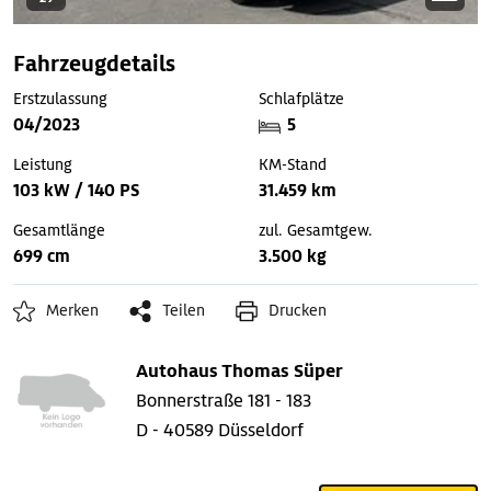
Fahrzeugdetails
Erstzulassung
Schlafplätze
04/2023
5
Leistung
KM-Stand
103 kW / 140 PS
31.459 km
Gesamtlänge
zul. Gesamtgew.
699 cm
3.500 kg
Merken
Teilen
Drucken
Autohaus Thomas Süper
Bonnerstraße 181 - 183
D - 40589 Düsseldorf