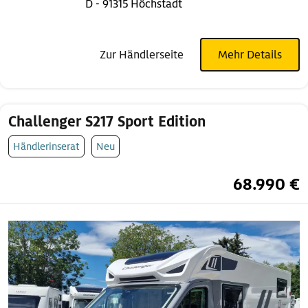
D - 91315 Höchstadt
Zur Händlerseite
Mehr Details
Challenger S217 Sport Edition
Händlerinserat
Neu
68.990 €