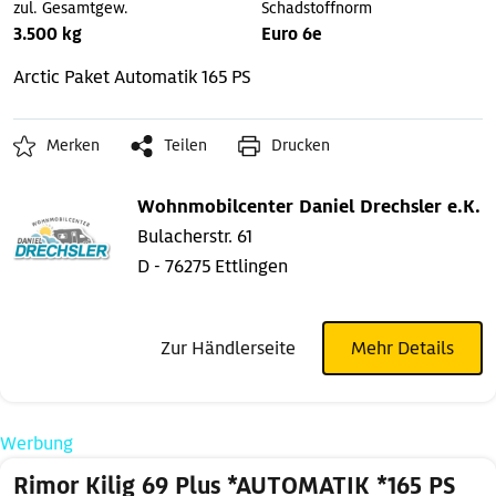
zul. Gesamtgew.
Schadstoffnorm
3.500 kg
Euro 6e
Arctic Paket
Automatik
165 PS
Merken
Teilen
Drucken
Wohnmobilcenter Daniel Drechsler e.K.
Bulacherstr. 61
D - 76275 Ettlingen
Zur Händlerseite
Mehr Details
Werbung
Rimor Kilig 69 Plus *AUTOMATIK *165 PS