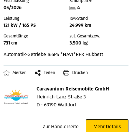
Erstzulassung
Schlafplätze
05/2026
4
Leistung
KM-Stand
121 kW / 165 PS
24.999 km
Gesamtlänge
zul. Gesamtgew.
731 cm
3.500 kg
Automatik-Getriebe
165PS *NAVI*RFK
Hubbett
Merken
Teilen
Drucken
Caravanium Reisemobile GmbH
Heinrich-Lanz-Straße 3
D - 69190 Walldorf
Zur Händlerseite
Mehr Details