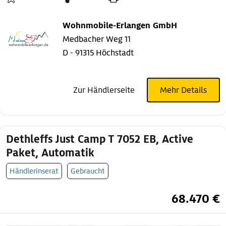
Wohnmobile-Erlangen GmbH
Medbacher Weg 11
D - 91315 Höchstadt
Zur Händlerseite
Mehr Details
Dethleffs Just Camp T 7052 EB, Active
Paket, Automatik
Händlerinserat
Gebraucht
68.470 €