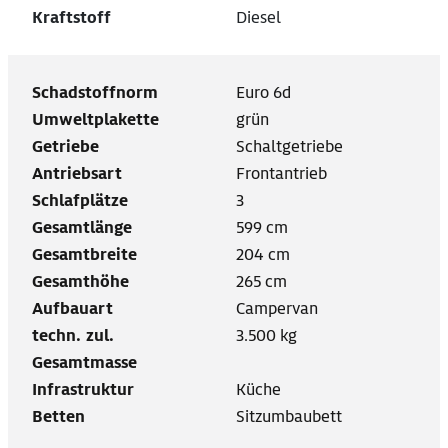
Kraftstoff
Diesel
Schadstoffnorm
Euro 6d
Umweltplakette
grün
Getriebe
Schaltgetriebe
Antriebsart
Frontantrieb
Schlafplätze
3
Gesamtlänge
599 cm
Gesamtbreite
204 cm
Gesamthöhe
265 cm
Aufbauart
Campervan
techn. zul.
3.500 kg
Gesamtmasse
Infrastruktur
Küche
Betten
Sitzumbaubett