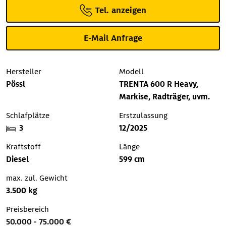
Tel. anzeigen
E-Mail Anfrage
Hersteller
Modell
Pössl
TRENTA 600 R Heavy,
Markise, Radträger, uvm.
Schlafplätze
Erstzulassung
3
12/2025
Kraftstoff
Länge
Diesel
599 cm
max. zul. Gewicht
3.500 kg
Preisbereich
50.000 - 75.000 €