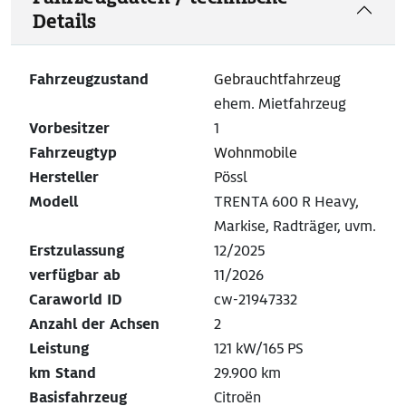
Details
Fahrzeugzustand
Gebrauchtfahrzeug
ehem. Mietfahrzeug
Vorbesitzer
1
Fahrzeugtyp
Wohnmobile
Hersteller
Pössl
Modell
TRENTA 600 R Heavy,
Markise, Radträger, uvm.
Erstzulassung
12/2025
verfügbar ab
11/2026
Caraworld ID
cw-21947332
Anzahl der Achsen
2
Leistung
121 kW/165 PS
km Stand
29.900 km
Basisfahrzeug
Citroën