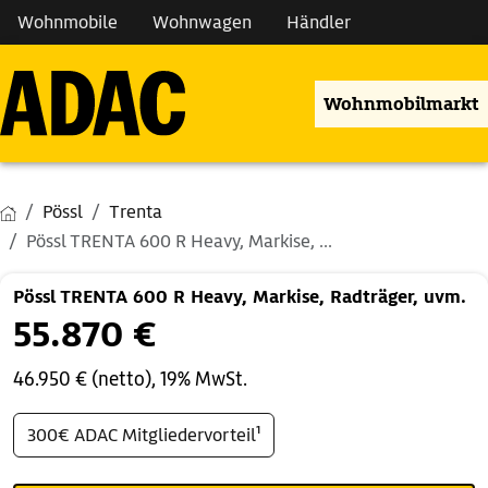
Wohnmobile
Wohnwagen
Händler
Wohnmobilmarkt
Pössl
Trenta
Pössl TRENTA 600 R Heavy, Markise, ...
Pössl TRENTA 600 R Heavy, Markise, Radträger, uvm.
55.870 €
46.950 € (netto), 19% MwSt.
300€ ADAC Mitgliedervorteil¹