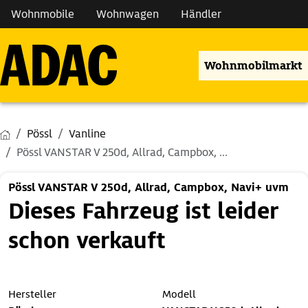
Wohnmobile
Wohnwagen
Händler
Wohnmobilmarkt
Pössl
Vanline
Pössl VANSTAR V 250d, Allrad, Campbox, ...
Pössl VANSTAR V 250d, Allrad, Campbox, Navi+ uvm
Dieses Fahrzeug ist leider
schon verkauft
Hersteller
Modell