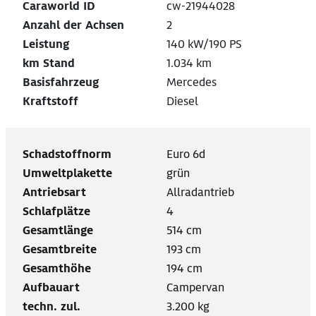
Caraworld ID
cw-21944028
Anzahl der Achsen
2
Leistung
140 kW/190 PS
km Stand
1.034 km
Basisfahrzeug
Mercedes
Kraftstoff
Diesel
Schadstoffnorm
Euro 6d
Umweltplakette
grün
Antriebsart
Allradantrieb
Schlafplätze
4
Gesamtlänge
514 cm
Gesamtbreite
193 cm
Gesamthöhe
194 cm
Aufbauart
Campervan
techn. zul.
3.200 kg