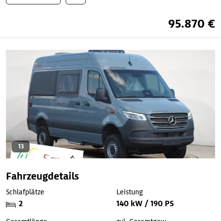
95.870 €
13
Fahrzeugdetails
Schlafplätze
Leistung
2
140 kW / 190 PS