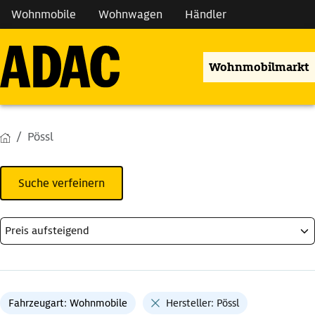
Wohnmobile
Wohnwagen
Händler
Wohnmobilmarkt
Pössl
Suche verfeinern
Fahrzeugart: Wohnmobile
Hersteller: Pössl