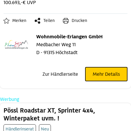
100.693,-€ UVP
Merken
Teilen
Drucken
Wohnmobile-Erlangen GmbH
Medbacher Weg 11
D - 91315 Höchstadt
Zur Händlerseite
Mehr Details
Werbung
Pössl Roadstar XT, Sprinter 4x4,
Winterpaket uvm. !
Händlerinserat
Neu