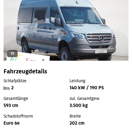
19
Fahrzeugdetails
Schlafplätze
Leistung
2
140 kW / 190 PS
Gesamtlänge
zul. Gesamtgew.
593 cm
3.500 kg
Schadstoffnorm
Breite
Euro 6e
202 cm