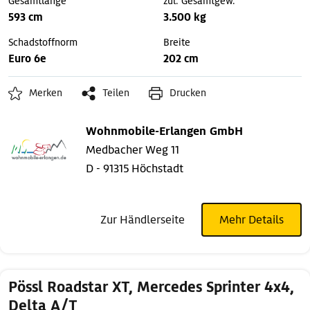
Gesamtlänge
zul. Gesamtgew.
593 cm
3.500 kg
Schadstoffnorm
Breite
Euro 6e
202 cm
Merken
Teilen
Drucken
Wohnmobile-Erlangen GmbH
Medbacher Weg 11
D - 91315 Höchstadt
Zur Händlerseite
Mehr Details
Pössl Roadstar XT, Mercedes Sprinter 4x4,
Delta A/T