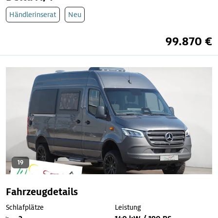
Händlerinserat
Neu
99.870 €
19
Fahrzeugdetails
Schlafplätze
Leistung