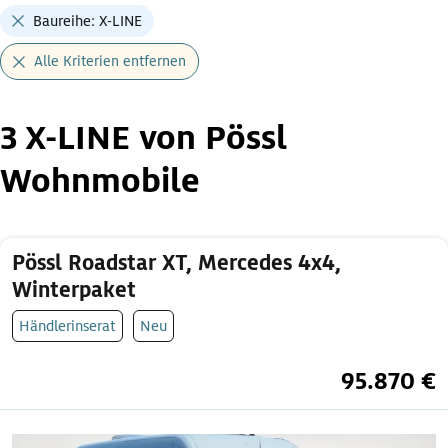
Baureihe: X-LINE
Alle Kriterien entfernen
3 X-LINE von Pössl
Wohnmobile
Pössl Roadstar XT, Mercedes 4x4,
Winterpaket
Händlerinserat
Neu
95.870 €