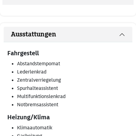
Ausstattungen
Fahrgestell
Abstandstempomat
Lederlenkrad
Zentralverriegelung
Spurhalteassistent
Multifunktionslenkrad
Notbremsassistent
Heizung/Klima
Klimaautomatik
Gasheizung