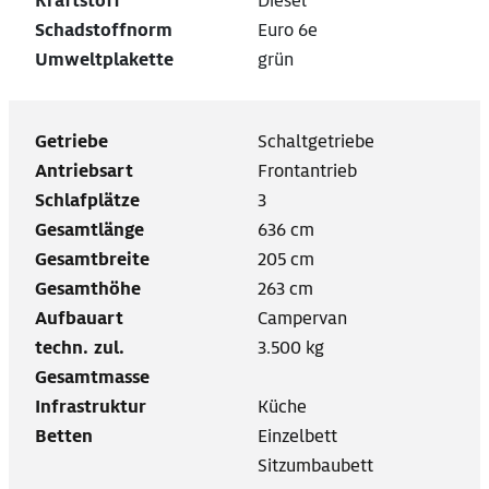
Kraftstoff
Diesel
Schadstoffnorm
Euro 6e
Umweltplakette
grün
Getriebe
Schaltgetriebe
Antriebsart
Frontantrieb
Schlafplätze
3
Gesamtlänge
636 cm
Gesamtbreite
205 cm
Gesamthöhe
263 cm
Aufbauart
Campervan
techn. zul.
3.500 kg
Gesamtmasse
Infrastruktur
Küche
Betten
Einzelbett
Sitzumbaubett