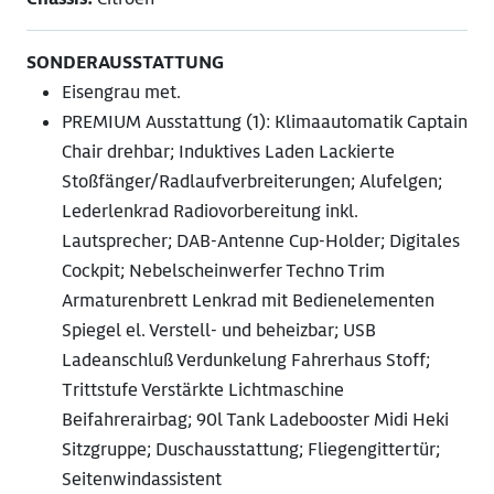
SONDERAUSSTATTUNG
Eisengrau met.
PREMIUM Ausstattung (1): Klimaautomatik Captain
Chair drehbar; Induktives Laden Lackierte
Stoßfänger/Radlaufverbreiterungen; Alufelgen;
Lederlenkrad Radiovorbereitung inkl.
Lautsprecher; DAB-Antenne Cup-Holder; Digitales
Cockpit; Nebelscheinwerfer Techno Trim
Armaturenbrett Lenkrad mit Bedienelementen
Spiegel el. Verstell- und beheizbar; USB
Ladeanschluß Verdunkelung Fahrerhaus Stoff;
Trittstufe Verstärkte Lichtmaschine
Beifahrerairbag; 90l Tank Ladebooster Midi Heki
Sitzgruppe; Duschausstattung; Fliegengittertür;
Seitenwindassistent