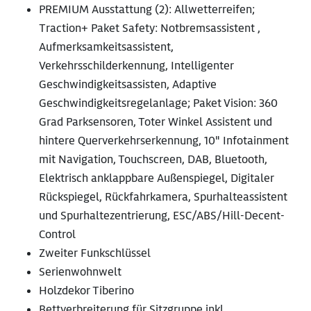
PREMIUM Ausstattung (2): Allwetterreifen;
Traction+ Paket Safety: Notbremsassistent ,
Aufmerksamkeitsassistent,
Verkehrsschilderkennung, Intelligenter
Geschwindigkeitsassisten, Adaptive
Geschwindigkeitsregelanlage; Paket Vision: 360
Grad Parksensoren, Toter Winkel Assistent und
hintere Querverkehrserkennung, 10" Infotainment
mit Navigation, Touchscreen, DAB, Bluetooth,
Elektrisch anklappbare Außenspiegel, Digitaler
Rückspiegel, Rückfahrkamera, Spurhalteassistent
und Spurhaltezentrierung, ESC/ABS/Hill-Decent-
Control
Zweiter Funkschlüssel
Serienwohnwelt
Holzdekor Tiberino
Bettverbreiterung für Sitzgruppe inkl.