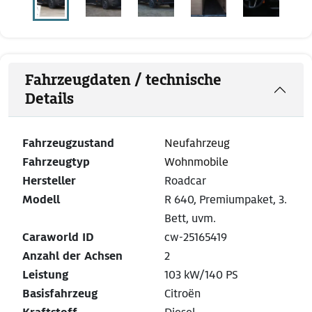
Fahrzeugdaten / technische
Details
Fahrzeugzustand
Neufahrzeug
Fahrzeugtyp
Wohnmobile
Hersteller
Roadcar
Modell
R 640, Premiumpaket, 3.
Bett, uvm.
Caraworld ID
cw-25165419
Anzahl der Achsen
2
Leistung
103 kW/140 PS
Basisfahrzeug
Citroën