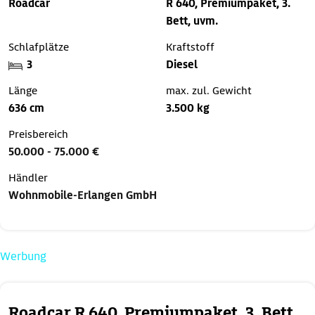
Roadcar
R 640, Premiumpaket, 3.
Bett, uvm.
Schlafplätze
Kraftstoff
3
Diesel
Länge
max. zul. Gewicht
636 cm
3.500 kg
Preisbereich
50.000 - 75.000 €
Händler
Wohnmobile-Erlangen GmbH
Werbung
Roadcar R 640, Premiumpaket, 3. Bett,