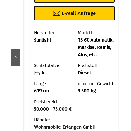
E-Mail Anfrage
Hersteller
Modell
Sunlight
TS 67, Automatik,
Markise, Remis,
Alus, etc.
weiter
Schlafplätze
Kraftstoff
4
Diesel
Länge
max. zul. Gewicht
699 cm
3.500 kg
Preisbereich
50.000 - 75.000 €
Händler
Wohnmobile-Erlangen GmbH