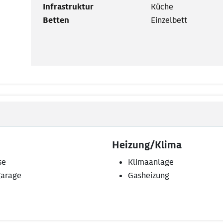
Infrastruktur
Küche
Betten
Einzelbett
Heizung/Klima
se
Klimaanlage
arage
Gasheizung