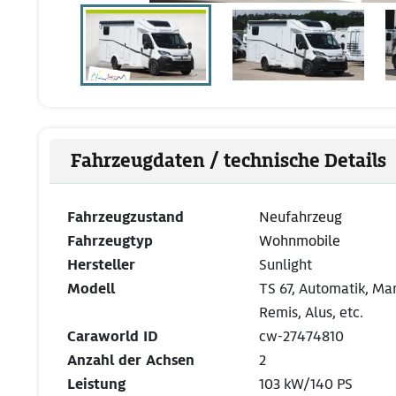
Fahrzeugdaten / technische Details
Fahrzeugzustand
Neufahrzeug
Fahrzeugtyp
Wohnmobile
Hersteller
Sunlight
Modell
TS 67, Automatik, Mar
Remis, Alus, etc.
Caraworld ID
cw-27474810
Anzahl der Achsen
2
Leistung
103 kW/140 PS