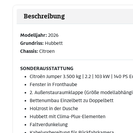
Beschreibung
Modelljahr:
2026
Grundriss:
Hubbett
Chassis:
Citroen
SONDERAUSSTATTUNG
Citroën Jumper 3.500 kg | 2.2 | 103 kW | 140 PS
Fenster in Fronthaube
2. Außenstauraumklappe (Größe modellabhängi
Bettenumbau Einzelbett zu Doppelbett
Holzrost in der Dusche
Hubbett mit Clima-Plux-Elementen
Faltverdunkelung
Kabelvorbereitung für Rückfahrkamera