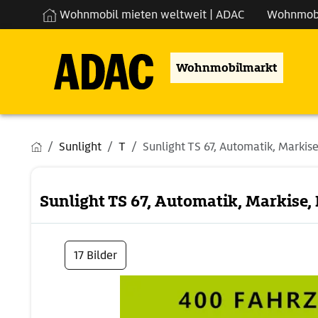
Wohnmobil mieten weltweit | ADAC
Wohnmob
Wohnmobilmarkt
Sunlight
T
Sunlight TS 67, Automatik, Markise,
Sunlight TS 67, Automatik, Markise, 
17 Bilder