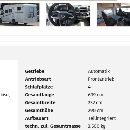
Getriebe
Automatik
Antriebsart
Frontantrieb
Schlafplätze
4
kise,
Gesamtlänge
699 cm
Gesamtbreite
232 cm
Gesamthöhe
290 cm
Aufbauart
Teilintegriert
techn. zul. Gesamtmasse
3.500 kg