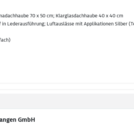
oramadachhaube 70 x 50 cm; Klarglasdachhaube 40 x 40 cm
 in Lederausführung; Luftauslässe mit Applikationen Silber (
fach)
langen GmbH