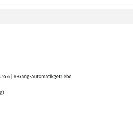
 Euro 6 | 8-Gang-Automatikgetriebe
g)