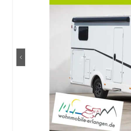
zurück