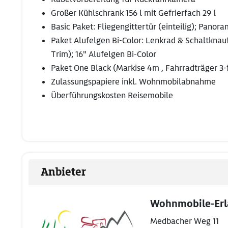
Großer Kühlschrank 156 l mit Gefrierfach 29 l
Basic Paket: Fliegengittertür (einteilig); Pan
Paket Alufelgen Bi-Color: Lenkrad & Schaltknauf
Trim); 16" Alufelgen Bi-Color
Paket One Black (Markise 4m , Fahrradträger 3-
Zulassungspapiere inkl. Wohnmobilabnahme
Überführungskosten Reisemobile
Anbieter
Wohnmobile-Er
Medbacher Weg 11