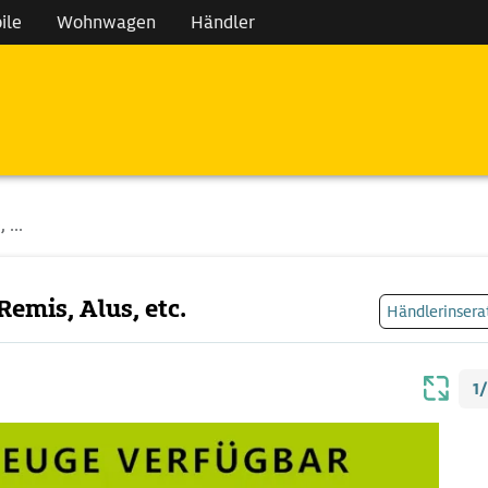
ile
Wohnwagen
Händler
 ...
Remis, Alus, etc.
Händlerinsera
1/