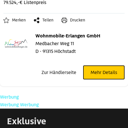
79.524,-€ Listenpreis
Merken
Teilen
Drucken
Wohnmobile-Erlangen GmbH
Medbacher Weg 11
D - 91315 Höchstadt
Zur Händlerseite
Mehr Details
Werbung
Werbung
Werbung
Exklusive