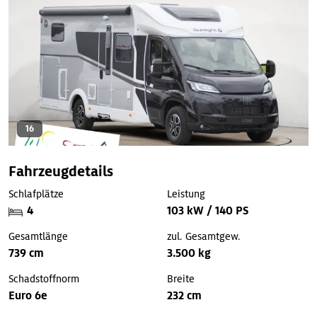
16
Fahrzeugdetails
Schlafplätze
Leistung
4
103 kW / 140 PS
Gesamtlänge
zul. Gesamtgew.
739 cm
3.500 kg
Schadstoffnorm
Breite
Euro 6e
232 cm