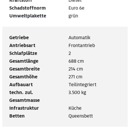
Kraftstoff
Diesel
Schadstoffnorm
Euro 6e
Umweltplakette
grün
Getriebe
Automatik
Antriebsart
Frontantrieb
Schlafplätze
2
Gesamtlänge
688 cm
Gesamtbreite
214 cm
Gesamthöhe
271 cm
Aufbauart
Teilintegriert
techn. zul.
3.500 kg
Gesamtmasse
Infrastruktur
Küche
Betten
Queensbett