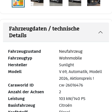
Fahrzeugdaten / technische
Details
Fahrzeugzustand
Neufahrzeug
Fahrzeugtyp
Wohnmobile
Hersteller
Sunlight
Modell
V 69, Automatik, Modell
2026, Aktionspreis !
Caraworld ID
cw-26016476
Anzahl der Achsen
2
Leistung
103 kW/140 PS
Basisfahrzeug
Citroën