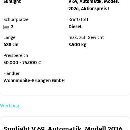
Sunlight
V 69, Automatik, Modell
2026, Aktionspreis !
Schlafplätze
Kraftstoff
2
Diesel
Länge
max. zul. Gewicht
688 cm
3.500 kg
Preisbereich
50.000 - 75.000 €
Händler
Wohnmobile-Erlangen GmbH
Werbung
Sunlight V 69, Automatik, Modell 2026,