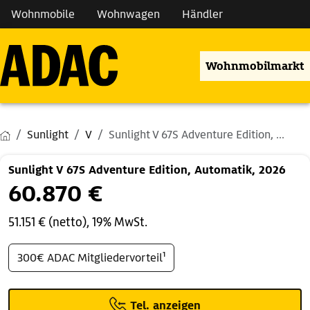
Wohnmobile
Wohnwagen
Händler
Wohnmobilmarkt
Sunlight
V
Sunlight V 67S Adventure Edition, ...
Sunlight V 67S Adventure Edition, Automatik, 2026
60.870 €
51.151 € (netto), 19% MwSt.
300€ ADAC Mitgliedervorteil¹
Tel. anzeigen