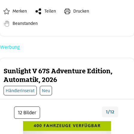
Merken
Teilen
Drucken
Beanstanden
Werbung
Sunlight V 67S Adventure Edition,
Automatik, 2026
Händlerinserat
Neu
1/12
12 Bilder