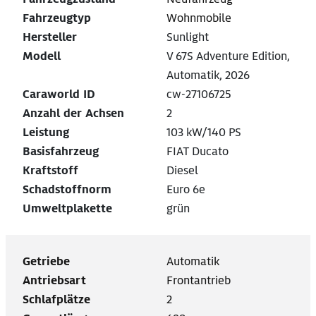
Fahrzeugtyp
Wohnmobile
Hersteller
Sunlight
Modell
V 67S Adventure Edition,
Automatik, 2026
Caraworld ID
cw-27106725
Anzahl der Achsen
2
Leistung
103 kW/140 PS
Basisfahrzeug
FIAT Ducato
Kraftstoff
Diesel
Schadstoffnorm
Euro 6e
Umweltplakette
grün
Getriebe
Automatik
Antriebsart
Frontantrieb
Schlafplätze
2