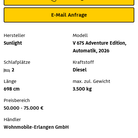
E-Mail Anfrage
Hersteller
Modell
Sunlight
V 67S Adventure Edition,
Automatik, 2026
Schlafplätze
Kraftstoff
2
Diesel
Länge
max. zul. Gewicht
698 cm
3.500 kg
Preisbereich
50.000 - 75.000 €
Händler
Wohnmobile-Erlangen GmbH