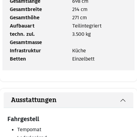
Gesamtlänge
698 cm
Gesamtbreite
214 cm
Gesamthöhe
271 cm
Aufbauart
Teilintegriert
techn. zul.
3.500 kg
Gesamtmasse
Infrastruktur
Küche
Betten
Einzelbett
Ausstattungen
Fahrgestell
Tempomat