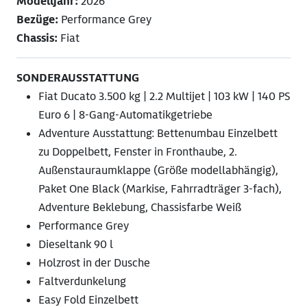
Modelljahr:
2026
Bezüge:
Performance Grey
Chassis:
Fiat
SONDERAUSSTATTUNG
Fiat Ducato 3.500 kg | 2.2 Multijet | 103 kW | 140 PS
Euro 6 | 8-Gang-Automatikgetriebe
Adventure Ausstattung: Bettenumbau Einzelbett
zu Doppelbett, Fenster in Fronthaube, 2.
Außenstauraumklappe (Größe modellabhängig),
Paket One Black (Markise, Fahrradträger 3-fach),
Adventure Beklebung, Chassisfarbe Weiß
Performance Grey
Dieseltank 90 l
Holzrost in der Dusche
Faltverdunkelung
Easy Fold Einzelbett