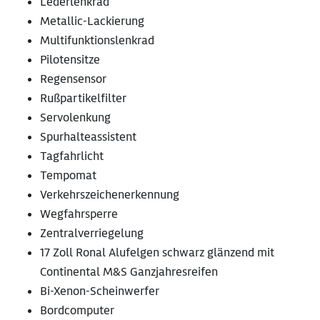
Lederlenkrad
Metallic-Lackierung
Multifunktionslenkrad
Pilotensitze
Regensensor
Rußpartikelfilter
Servolenkung
Spurhalteassistent
Tagfahrlicht
Tempomat
Verkehrszeichenerkennung
Wegfahrsperre
Zentralverriegelung
17 Zoll Ronal Alufelgen schwarz glänzend mit
Continental M&S Ganzjahresreifen
Bi-Xenon-Scheinwerfer
Bordcomputer