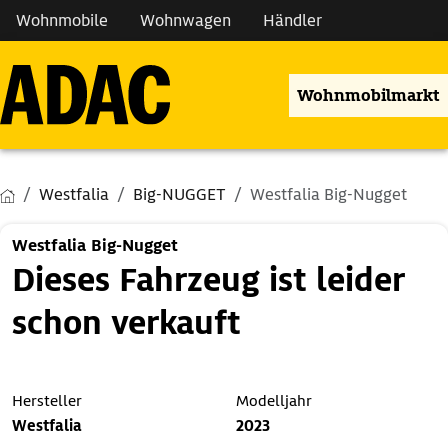
Wohnmobile
Wohnwagen
Händler
Wohnmobilmarkt
Westfalia
Big-NUGGET
Westfalia Big-Nugget
Westfalia Big-Nugget
Dieses Fahrzeug ist leider
schon verkauft
Hersteller
Modelljahr
Westfalia
2023