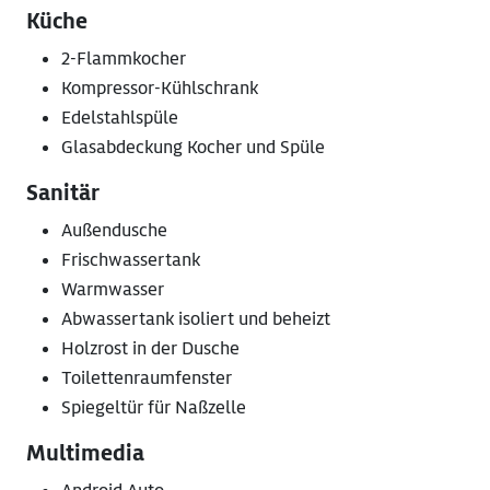
Küche
2-Flammkocher
Kompressor-Kühlschrank
Edelstahlspüle
Glasabdeckung Kocher und Spüle
Sanitär
Außendusche
Frischwassertank
Warmwasser
Abwassertank isoliert und beheizt
Holzrost in der Dusche
Toilettenraumfenster
Spiegeltür für Naßzelle
Multimedia