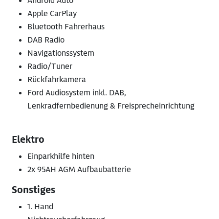
Android Auto
Apple CarPlay
Bluetooth Fahrerhaus
DAB Radio
Navigationssystem
Radio/Tuner
Rückfahrkamera
Ford Audiosystem inkl. DAB,
Lenkradfernbedienung & Freisprecheinrichtung
Elektro
Einparkhilfe hinten
2x 95AH AGM Aufbaubatterie
Sonstiges
1. Hand