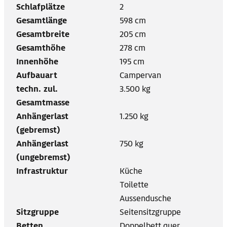
Schlafplätze
2
Gesamtlänge
598 cm
Gesamtbreite
205 cm
Gesamthöhe
278 cm
Innenhöhe
195 cm
Aufbauart
Campervan
techn. zul.
3.500 kg
Gesamtmasse
Anhängerlast
1.250 kg
(gebremst)
Anhängerlast
750 kg
(ungebremst)
Infrastruktur
Küche
Toilette
Aussendusche
Sitzgruppe
Seitensitzgruppe
Betten
Doppelbett quer