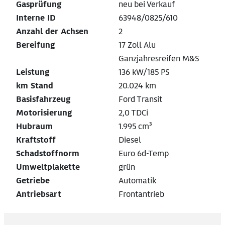
Gasprüfung
neu bei Verkauf
Interne ID
63948/0825/610
Anzahl der Achsen
2
Bereifung
17 Zoll Alu
Ganzjahresreifen M&S
Leistung
136 kW/185 PS
km Stand
20.024 km
Basisfahrzeug
Ford Transit
Motorisierung
2,0 TDCi
Hubraum
1.995 cm³
Kraftstoff
Diesel
Schadstoffnorm
Euro 6d-Temp
Umweltplakette
grün
Getriebe
Automatik
Antriebsart
Frontantrieb