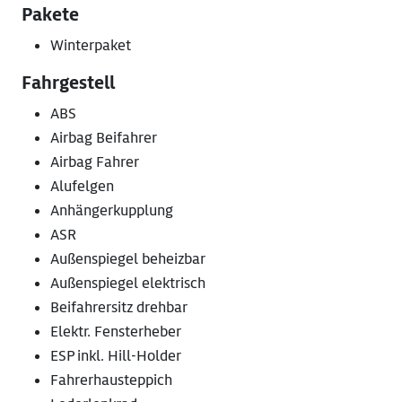
Pakete
Winterpaket
Fahrgestell
ABS
Airbag Beifahrer
Airbag Fahrer
Alufelgen
Anhängerkupplung
ASR
Außenspiegel beheizbar
Außenspiegel elektrisch
Beifahrersitz drehbar
Elektr. Fensterheber
ESP inkl. Hill-Holder
Fahrerhausteppich