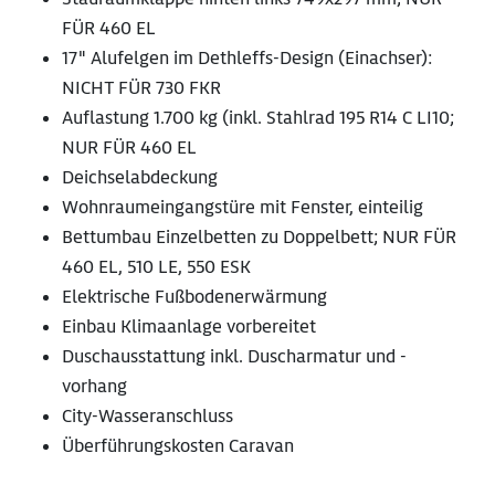
FÜR 460 EL
17" Alufelgen im Dethleffs-Design (Einachser):
NICHT FÜR 730 FKR
Auflastung 1.700 kg (inkl. Stahlrad 195 R14 C LI10;
NUR FÜR 460 EL
Deichselabdeckung
Wohnraumeingangstüre mit Fenster, einteilig
Bettumbau Einzelbetten zu Doppelbett; NUR FÜR
460 EL, 510 LE, 550 ESK
Elektrische Fußbodenerwärmung
Einbau Klimaanlage vorbereitet
Duschausstattung inkl. Duscharmatur und -
vorhang
City-Wasseranschluss
Überführungskosten Caravan