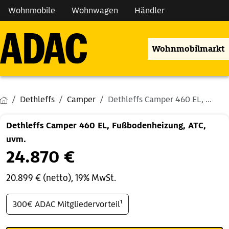
Wohnmobile
Wohnwagen
Händler
Wohnmobilmarkt
Dethleffs
Camper
Dethleffs Camper 460 EL, ...
Dethleffs Camper 460 EL, Fußbodenheizung, ATC,
uvm.
24.870 €
20.899 € (netto), 19% MwSt.
300€ ADAC Mitgliedervorteil¹