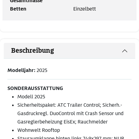
Gesamtmasse
Betten
Einzelbett
Beschreibung
Modelljahr:
2025
SONDERAUSSTATTUNG
Modell 2025
Sicherheitspaket: ATC Trailer Control; Sicherh.-
Gasdruckregl. DuoControl mit Crash Sensor und
Gasreglerbeheizung EisEx; Rauchmelder
Wohnwelt Rooftop
Stauraumklappe hinten links 749x297 mm; NUR