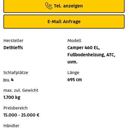
Tel. anzeigen
E-Mail Anfrage
Hersteller
Modell
Dethleffs
Camper 460 EL,
Fußbodenheizung, ATC,
uvm.
Schlafplätze
Länge
4
695 cm
max. zul. Gewicht
1.700 kg
Preisbereich
15.000 - 25.000 €
Händler