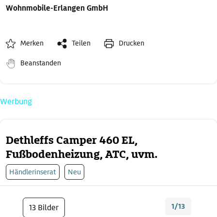
Wohnmobile-Erlangen GmbH
Merken
Teilen
Drucken
Beanstanden
Werbung
Dethleffs Camper 460 EL,
Fußbodenheizung, ATC, uvm.
Händlerinserat
Neu
1/13
13 Bilder